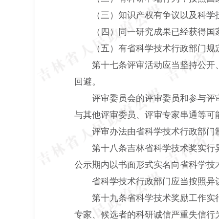
（三）知识产权有争议以及科学技
（四）同一研究成果已经获得国家
（五）有省科学技术行政部门规定
第十七条评审活动应当坚持公开、
回避。
评审委员会的评审委员和参与评审
与其他评审委员、评审专家串通等可
评审办法由省科学技术行政部门
第十八条吉林省科学技术奖实行异
公示期内以书面形式实名向省科学技
省科学技术行政部门应当按照异议
第十九条省科学技术奖励工作实行
专家、候选者的科研诚信严重失信行