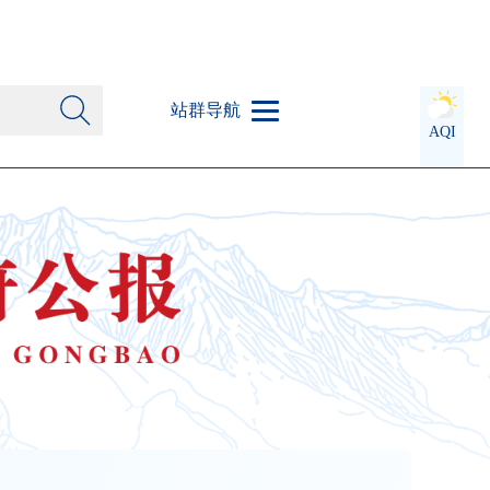
站群导航
AQI