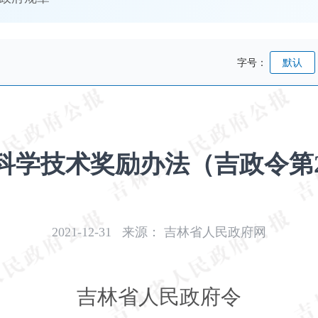
字号：
默认
科学技术奖励办法（吉政令第2
2021-12-31
来源：
吉林省人民政府网
吉林省人民政府令