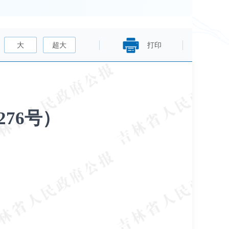
大
超大
打印
76号）