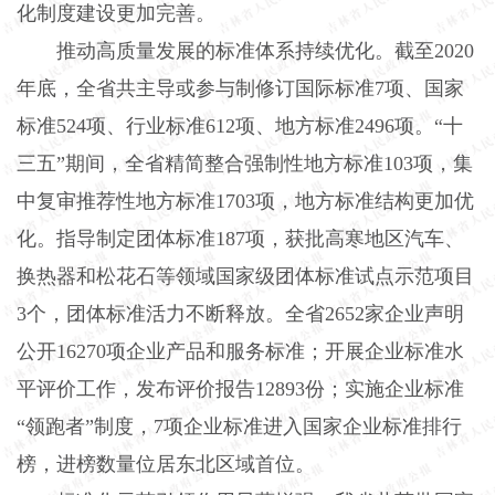
化制度建设更加完善。
推动高质量发展的标准体系持续优化。截至2020
年底，全省共主导或参与制修订国际标准7项、国家
标准524项、行业标准612项、地方标准2496项。“十
三五”期间，全省精简整合强制性地方标准103项，集
中复审推荐性地方标准1703项，地方标准结构更加优
化。指导制定团体标准187项，获批高寒地区汽车、
换热器和松花石等领域国家级团体标准试点示范项目
3个，团体标准活力不断释放。全省2652家企业声明
公开16270项企业产品和服务标准；开展企业标准水
平评价工作，发布评价报告12893份；实施企业标准
“领跑者”制度，7项企业标准进入国家企业标准排行
榜，进榜数量位居东北区域首位。