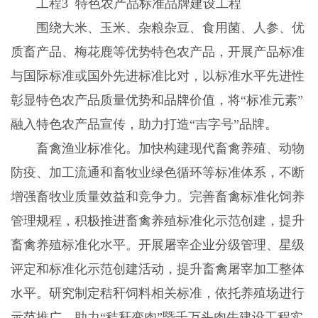
工程3 特色农产品标准品牌建设工程
围绕大米、玉米、杂粮杂豆、食用菌、人参、优
质畜产品、梅花鹿等优势特色农产品，开展产品标准
与国际标准或国外先进标准比对，以标准水平先进性
彰显特色农产品质量优势和品牌价值，将“标准元素”
融入特色农产品宣传，助力打造“吉字号”品牌。
畜禽渔业标准化。加快构建现代畜禽养殖、动物
防疫、加工流通和畜牧业绿色循环等标准体系，不断
增强畜牧业质量效益和竞争力。完善畜禽标准化饲养
管理规程，积极推进畜禽养殖标准化示范创建，提升
畜禽养殖标准化水平。开展屠宰企业分级管理、星级
评定和标准化示范创建活动，提升畜禽屠宰加工整体
水平。研究制定秸秆饲料相关标准，依托养殖场进行
示范推广，助力“秸秆变肉”暨千万头肉牛建设工程实