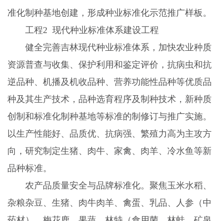
准化制种基地创建，形成种业标准化示范推广样板。
工程2 现代种业标准体系建设工程
健全完善吉林现代种业标准体系，加快农业种质
资源普查与收集、保护利用和鉴定评价，抗病虫和抗
逆品种、机播及机收品种、营养功能性品种等优质品
种及其生产技术，品种选育程序及制种技术，新种质
创制和标准化制种基地等标准的制修订与推广实施。
以生产性能好、品质优、抗病强、繁殖力高为主攻方
向，研究制定生猪、肉牛、家禽、肉羊、冷水鱼等新
品种标准。
农产品质量安全与品牌标准化。聚焦玉米水稻、
杂粮杂豆、生猪、肉牛肉羊、禽蛋、乳品、人参（中
药材）、梅花鹿、果蔬、林特（食用菌、林蛙、矿泉