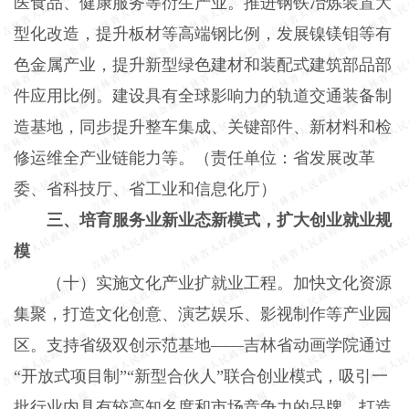
医食品、健康服务等衍生产业。推进钢铁冶炼装置大
型化改造，提升板材等高端钢比例，发展镍镁钼等有
色金属产业，提升新型绿色建材和装配式建筑部品部
件应用比例。建设具有全球影响力的轨道交通装备制
造基地，同步提升整车集成、关键部件、新材料和检
修运维全产业链能力等。（责任单位：省发展改革
委、省科技厅、省工业和信息化厅）
三、培育服务业新业态新模式，扩大创业就业规
模
（十）实施文化产业扩就业工程。加快文化资源
集聚，打造文化创意、演艺娱乐、影视制作等产业园
区。支持省级双创示范基地——吉林省动画学院通过
“开放式项目制”“新型合伙人”联合创业模式，吸引一
批行业内具有较高知名度和市场竞争力的品牌，打造