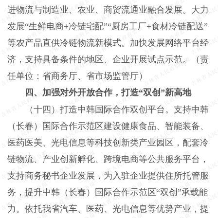
进物流与制造业、农业、商贸流通业融合发展。大力
发展“生鲜电商+冷链宅配”“厨房工厂+食材冷链配送”
等农产品直供冷链物流新模式。加快发展网络平台经
济，支持具备条件的地区、企业开展试点示范。（责
任单位：省商务厅、省市场监管厅）
四、加强对外开放合作，打造“双创”新高地
（十四）打造中韩国际合作双创平台。支持中韩
（长春）国际合作示范区建设健康食品、智能装备、
医药医美、光电信息等科技创新类产业园区，配套冷
链物流、产业创新孵化、跨境电商等公共服务平台，
支持商务秘书企业发展，为入驻企业提供住所托管服
务，提升中韩（长春）国际合作示范区“双创”承载能
力。依托我省汽车、医药、光电信息等优势产业，提