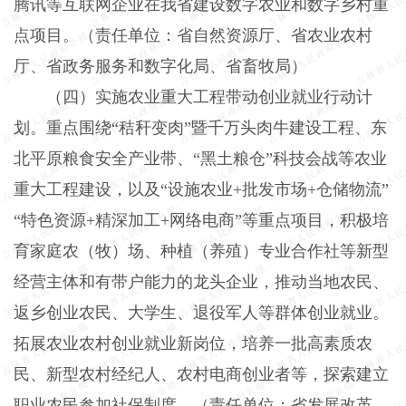
腾讯等互联网企业在我省建设数字农业和数字乡村重
点项目。（责任单位：省自然资源厅、省农业农村
厅、省政务服务和数字化局、省畜牧局）
（四）实施农业重大工程带动创业就业行动计
划。重点围绕“秸秆变肉”暨千万头肉牛建设工程、东
北平原粮食安全产业带、“黑土粮仓”科技会战等农业
重大工程建设，以及“设施农业+批发市场+仓储物流”
“特色资源+精深加工+网络电商”等重点项目，积极培
育家庭农（牧）场、种植（养殖）专业合作社等新型
经营主体和有带户能力的龙头企业，推动当地农民、
返乡创业农民、大学生、退役军人等群体创业就业。
拓展农业农村创业就业新岗位，培养一批高素质农
民、新型农村经纪人、农村电商创业者等，探索建立
职业农民参加社保制度。（责任单位：省发展改革