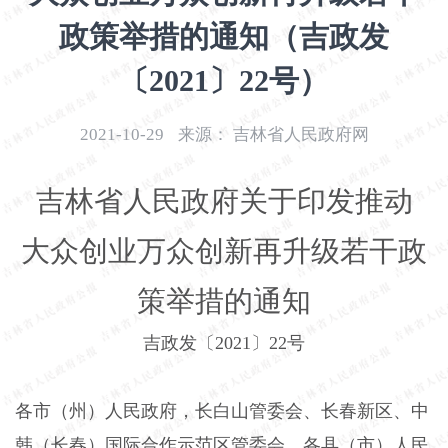
开
政策举措的通知（吉政发
导
盲
〔2021〕22号）
模
式
2021-10-29
来源：
吉林省人民政府网
吉林省人民政府关于印发推动
大众创业万众创新再升级若干政
策举措的通知
吉政发〔2021〕22号
各市（州）人民政府，长白山管委会、长春新区、中
韩（长春）国际合作示范区管委会，各县（市）人民