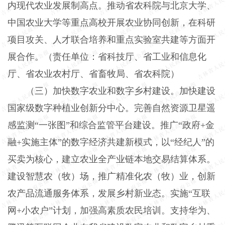
内现代农业发展制高点。推动省农科院与北京大学、
中国农业大学等重点高校开展农业协同创新，在科研
项目攻关、人才联合培养和重点实验室共建等方面开
展合作。（责任单位：省科技厅、省工业和信息化
厅、省农业农村厅、省畜牧局、省农科院）
（三）加快数字农业和数字乡村建设。加快建设
国家级数字种植业创新分中心。完善自然资源卫星遥
感监测“一张图”和综合监管平台建设。推广“政府+金
融+实施主体”的数字经济共建新模式，以“经纪人”的
买卖为核心，建立农业全产业链本地交易结算体系。
建设智慧农（牧）场，推广精准化农（牧）业，创新
农产品流通服务体系，发展乡村新业态。实施“互联
网+小农户”计划，加强高素质农民培训。支持华为、