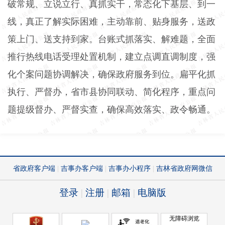
破常规、立说立行、真抓实干，常态化下基层、到一
线，真正了解实际困难，主动靠前、贴身服务，送政
策上门、送支持到家。台账式抓落实、解难题，全面
推行热线电话受理处置机制，建立点调直调制度，强
化个案问题协调解决，确保政府服务到位。扁平化抓
执行、严督办，省市县协同联动、简化程序，重点问
题提级督办、严督实查，确保高效落实、政令畅通。