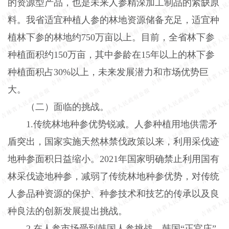
的资源型产品，也是未来人参精深加工制品的紧缺原
料。我省适宜种植人参的林地资源储备充足，适宜种
植林下参的林地约750万亩以上。目前，全省林下参
种植面积约150万亩，其中参龄在15年以上的林下参
种植面积占30%以上，未来发展潜力和市场优势巨
大。
（二）面临的挑战。
1.传统林地种参优势锐减。人参种植用地供需矛
盾突出，国家实施天然林禁伐政策以来，利用采伐迹
地种参面积日益缩小。2021年国家明确禁止利用国有
林采伐迹地种参，减弱了传统林地种参优势，对传统
人参品种资源的保护、种参技术和技艺的传承以及良
种良法的创新发展提出挑战。
2.在人参市场受到韩国人参挑战。韩国“正官庄”