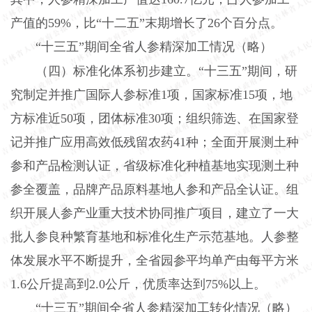
产值的59%，比“十二五”末期增长了26个百分点。
“十三五”期间全省人参精深加工情况（略）
（四）标准化体系初步建立。“十三五”期间，研
究制定并推广国际人参标准1项，国家标准15项，地
方标准近50项，团体标准30项；组织筛选、在国家登
记并推广应用高效低残留农药41种；全面开展测土种
参和产品检测认证，省级标准化种植基地实现测土种
参全覆盖，品牌产品原料基地人参和产品全认证。组
织开展人参产业重大技术协同推广项目，建立了一大
批人参良种繁育基地和标准化生产示范基地。人参整
体发展水平不断提升，全省园参平均单产由每平方米
1.6公斤提高到2.0公斤，优质率达到75%以上。
“十三五”期间全省人参精深加工转化情况（略）