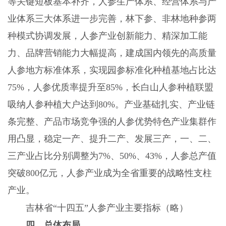
等关键短板基本补齐，人参生产体系、经营体系与产
业体系三大体系进一步完善，林下参、非林地种参两
种模式协调发展，人参产业创新能力、精深加工能
力、品牌营销能力大幅提高，建成国内领先的高质量
人参地方标准体系，实现园参标准化种植基地占比达
75%，人参优质率提升至85%，长白山人参种植联盟
吸纳人参种植大户达到80%。产业基础扎实、产业链
条完整、产品市场竞争强的人参优势特色产业集群作
用凸显，稳定一产、提升二产、发展三产，一、二、
三产业占比分别调整为7%、50%、43%，人参总产值
突破800亿元，人参产业成为全省重要的战略性支柱
产业。
吉林省“十四五”人参产业主要指标（略）
四、总体布局