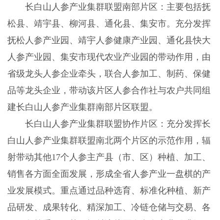
长白山人参产业集群联盟南部片区：主要包括抚
松县、靖宇县、柳河县、通化县、集安市。充分发挥
抚松人参产业园、靖宇人参健康产业园、通化县快大
人参产业园、集安市现代农业产业园的带动作用，由
省级龙头人参企业牵头，联合人参加工、制药、保健
品等龙头企业，带动该片区人参合作社与农户共同组
建长白山人参产业集群南部片区联盟。
长白山人参产业集群联盟协作片区：充分发挥长
白山人参产业集群联盟南北两个片区的示范作用，辐
射带动其他17个人参主产县（市、区）种植、加工、
销售各方面全面发展，形成全省人参产业一盘棋的产
业发展模式。重点通过品种选育、标准化种植、新产
品研发、成果转化、精深加工、冷链仓储与交易、各