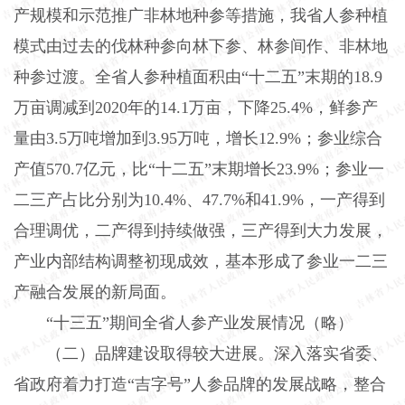
产规模和示范推广非林地种参等措施，我省人参种植
模式由过去的伐林种参向林下参、林参间作、非林地
种参过渡。全省人参种植面积由“十二五”末期的18.9
万亩调减到2020年的14.1万亩，下降25.4%，鲜参产
量由3.5万吨增加到3.95万吨，增长12.9%；参业综合
产值570.7亿元，比“十二五”末期增长23.9%；参业一
二三产占比分别为10.4%、47.7%和41.9%，一产得到
合理调优，二产得到持续做强，三产得到大力发展，
产业内部结构调整初现成效，基本形成了参业一二三
产融合发展的新局面。
“十三五”期间全省人参产业发展情况（略）
（二）品牌建设取得较大进展。深入落实省委、
省政府着力打造“吉字号”人参品牌的发展战略，整合