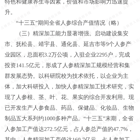
特色和健康养生等因素，价值和市场影响力迅速提
升。
“十三五”期间全省人参综合产值情况（略）
（三）精深加工能力显著增强。启动建设集安
市、抚松县、靖宇县、通化县、延吉市等9个人参产
业园区，总面积3.2万公顷，入驻企业2295户，完成
投资141.5亿元，形成了人参精深加工规模经营和集
群发展态势。以科研院校为技术依托，以企业为主
体，加大科研投入，加快人参精深加工技术研究，实
现了人参根、茎、叶、花、果实的综合开发利用。现
已开发生产人参食品、药品、保健品、化妆品、生物
制品五大系列约1000多种产品。“十三五”末期，全省
人参加工产值达272.5亿元，占人参总产值的47.7%，
其中，人参精深加工产值达160.7亿元，占人参加工