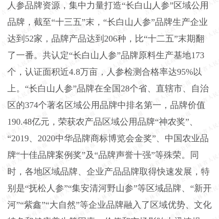
人参品牌资源，集中力量打造“长白山人参”区域公用
品牌，截至“十三五”末，“长白山人参”品牌生产企业
达到52家，品牌产品达到206种，比“十二五”末期翻
了一番。共认定“长白山人参”品牌原料生产基地173
个，认证面积近4.8万亩，人参检测合格率达95%以
上。“长白山人参”品牌在全国28个省、直辖市、自治
区的374个著名区域公用品牌中排名第一，品牌价值
190.48亿元，荣获农产品区域公用品牌“神农奖”、
“2019、2020中华品牌商标博览会金奖”、中国农业品
牌“十佳品牌案例奖”及“品牌声誉十强”等殊荣。同
时，各地区域品牌、企业产品品牌取得快速发展，特
别是“抚松人参”“集安清河野山参”等区域品牌、“新开
河”“紫鑫”“大自然”等企业品牌融入了区域优势、文化