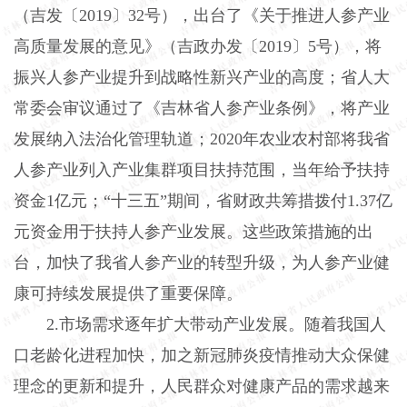
（吉发〔2019〕32号），出台了《关于推进人参产业
高质量发展的意见》（吉政办发〔2019〕5号），将
振兴人参产业提升到战略性新兴产业的高度；省人大
常委会审议通过了《吉林省人参产业条例》，将产业
发展纳入法治化管理轨道；2020年农业农村部将我省
人参产业列入产业集群项目扶持范围，当年给予扶持
资金1亿元；“十三五”期间，省财政共筹措拨付1.37亿
元资金用于扶持人参产业发展。这些政策措施的出
台，加快了我省人参产业的转型升级，为人参产业健
康可持续发展提供了重要保障。
2.市场需求逐年扩大带动产业发展。随着我国人
口老龄化进程加快，加之新冠肺炎疫情推动大众保健
理念的更新和提升，人民群众对健康产品的需求越来