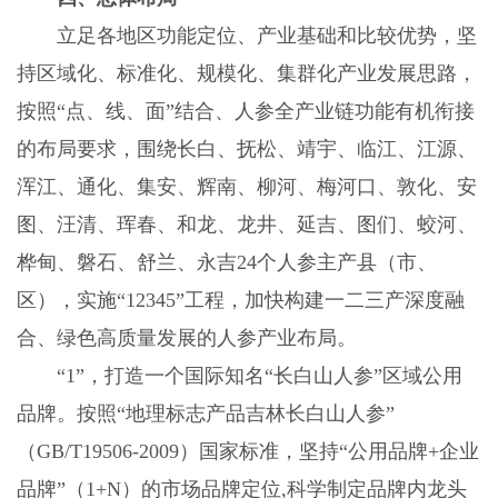
立足各地区功能定位、产业基础和比较优势，坚
持区域化、标准化、规模化、集群化产业发展思路，
按照“点、线、面”结合、人参全产业链功能有机衔接
的布局要求，围绕长白、抚松、靖宇、临江、江源、
浑江、通化、集安、辉南、柳河、梅河口、敦化、安
图、汪清、珲春、和龙、龙井、延吉、图们、蛟河、
桦甸、磐石、舒兰、永吉24个人参主产县（市、
区），实施“12345”工程，加快构建一二三产深度融
合、绿色高质量发展的人参产业布局。
“1”，打造一个国际知名“长白山人参”区域公用
品牌。按照“地理标志产品吉林长白山人参”
（GB/T19506-2009）国家标准，坚持“公用品牌+企业
品牌”（1+N）的市场品牌定位,科学制定品牌内龙头