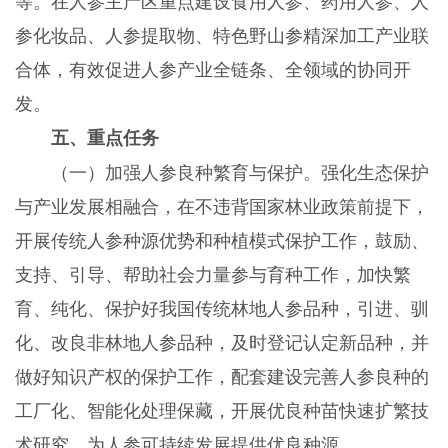
等。在人参主产区重点建设食用人参、药用人参、人
参化妆品、人参提取物、特色野山参精深加工产业联
合体，有效促进人参产业全链条、全领域的协同开
发。
五、重点任务
（一）加强人参良种繁育与保护。强化生态保护
与产业发展相融合，在不违背国家林业政策前提下，
开展传统人参种源优势和种植模式保护工作，鼓励、
支持、引导、帮助社会力量参与育种工作，加快繁
育、纯化、保护好我国传统林地人参品种，引进、驯
化、改良非林地人参品种，及时登记认定新品种，并
做好知识产权的保护工作，配套建设完善人参良种的
工厂化、智能化处理保藏，开展优良种苗快速扩繁技
术研究，为人参可持续发展提供优良种源。