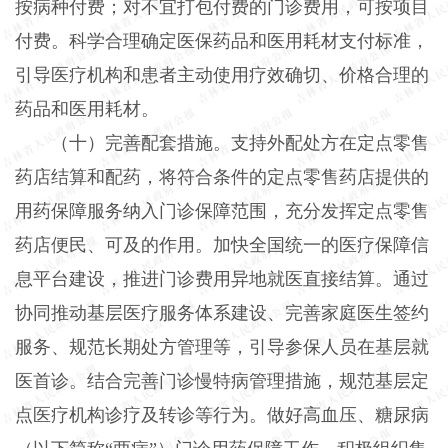
按病种付费；对不宜打包付费的门诊费用，可按项目
付费。科学合理确定医保药品和医用耗材支付标准，
引导医疗机构和患者主动使用疗效确切、价格合理的
药品和医用耗材。
（十）完善配套措施。支持外配处方在定点零售
药店结算和配药，将符合条件的定点零售药店提供的
用药保障服务纳入门诊保障范围，充分发挥定点零售
药店便民、可及的作用。加快全国统一的医疗保障信
息平台建设，推进门诊费用异地就医直接结算。通过
协同推动基层医疗服务体系建设、完善家庭医生签约
服务、规范长期处方管理等，引导参保人员在基层就
医首诊。结合完善门诊慢特病管理措施，规范基层定
点医疗机构诊疗及转诊等行为。做好高血压、糖尿病