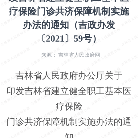
开
疗保险门诊共济保障机制实施
导
盲
办法的通知（吉政办发
模
式
〔2021〕59号）
来源：
吉林省人民政府网
吉林省人民政府办公厅关于
印发吉林省建立健全职工基本医
疗保险
门诊共济保障机制实施办法的通
知