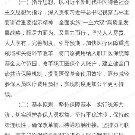
（一）指导思想。以习近平新时代中国特色社会
主义思想为指导，深入贯彻习近平总书记视察吉林重
要讲话重要指示精神，全面实施“一主六双”高质量发
展战略，既尽力而为、又量力而行，坚持人人尽责、
人人享有，完善制度、引导预期，加快医疗保障重点
领域和关键环节改革，将门诊费用纳入职工医保统筹
基金支付范围，改革职工医保个人账户，建立健全门
诊共济保障机制，提高医保基金使用效率，逐步减轻
参保人员医疗费用负担，实现制度更加公平更可持
续。
（二）基本原则。坚持保障基本，实行统筹共
济，切实维护参保人员权益。坚持平稳过渡，保持政
策连续性，确保改革前后待遇顺畅衔接。坚持协同联