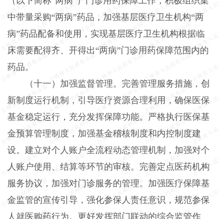
（以下简称“两病”）门诊用药保障工作，积极组织集
中带量采购“两病”药品，加强基层医疗卫生机构“两
病”药品配备和使用，实现基层医疗卫生机构根据临
床需要配得齐、开得出“两病”门诊用药保障范围内的
药品。
（十一）加强监督管理。完善管理服务措施，创
新制度运行机制，引导医疗资源合理利用，确保医保
基金稳定运行，充分发挥保障功能。严格执行医保基
金预算管理制度，加强基金稽核制度和内控制度建
设。建立对个人账户全流程动态管理机制，加强对个
人账户使用、结算等环节的审核。完善定点医药机构
服务协议，加强对门诊服务的管理。加强医疗保障基
金监管的宣传引导，强化参保人责任意识，规范参保
人就医购药行为。更好发挥部门联动的综合监管作