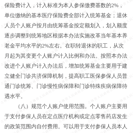
保险费计入，计入标准为本人参保缴费基数的2%，
单位缴纳的基本医疗保险费全部计入统筹基金；退休
人员个人账户按月由统筹基金按定额划入，划入额度
逐步调整到统筹地区根据本办法实施改革当年基本养
老金平均水平的2%左右。在职转退休的职工，从次
月起为其变更个人账户计入比例和办法。按照本办法
改进个人账户计入办法后，增加统筹基金主要用于建
立健全门诊共济保障机制，提高职工医保参保人员普
通门诊统筹、门诊慢性病保障和门诊特殊疾病保障待
遇水平。
（八）规范个人账户使用范围。个人账户主要用
于支付参保人员在定点医疗机构或定点零售药店发生
的政策范围内自付费用。可以用于支付参保人员本人