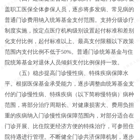
盖职工医保全体参保人员，逐步将多发病、常见病的
普通门诊费用纳入统筹基金支付范围。支持分级诊疗
制度实施，按定点医疗机构级别设置起付标准和差别
化支付比例，起付标准以上、最高支付限额以下政策
范围内支付比例不低于50%。普通门诊统筹基金与住
院统筹基金对退休人员倾斜支付比例保持一致。
（五）稳步提高门诊慢性病、特殊疾病保障水
平。根据医保基金承受能力，逐步调整由统筹基金支
付的门诊慢性病、特殊疾病（以下简称慢特病）病种
范围，将部分治疗周期长、对健康损害大、费用负担
重的疾病纳入门诊慢性病保障范围内，对部分适合在
门诊开展、比住院更经济方便的特殊治疗，可参照住
院待遇进行管理。不断健全门诊共济保障机制，逐步