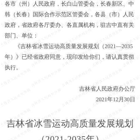
各市（州）人民政府，长白山管委会，长春新区、中
韩（长春）国际合作示范区管委会，各县（市）人民
政府，省政府各厅委办、各直属机构，驻吉中直有关
部门、单位：
《吉林省冰雪运动高质量发展规划（
2021
—
2035
年）》已经省政府同意，现印发给你们，请认真贯彻
执行。
吉林省人民政府办公厅
2021
年
12
月
30
日
吉林
省
冰雪运动高质量发展规划
（
2021-2035
年）