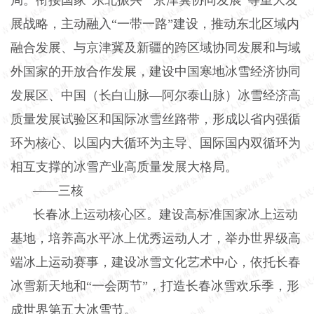
展战略，主动融入“一带一路”建设，推动东北区域内
融合发展、与京津冀及新疆的跨区域协同发展和与域
外国家的开放合作发展，建设中国寒地冰雪经济协同
发展区、中国（长白山脉—阿尔泰山脉）冰雪经济高
质量发展试验区和国际冰雪丝路带，形成以省内强循
环为核心、以国内大循环为主导、国际国内双循环为
相互支撑的冰雪产业高质量发展大格局。
——三核
长春冰上运动核心区。建设高标准国家冰上运动
基地，培养高水平冰上优秀运动人才，举办世界级高
端冰上运动赛事，建设冰雪文化艺术中心，依托长春
冰雪新天地和“一会两节”，打造长春冰雪欢乐季，形
成世界第五大冰雪节。