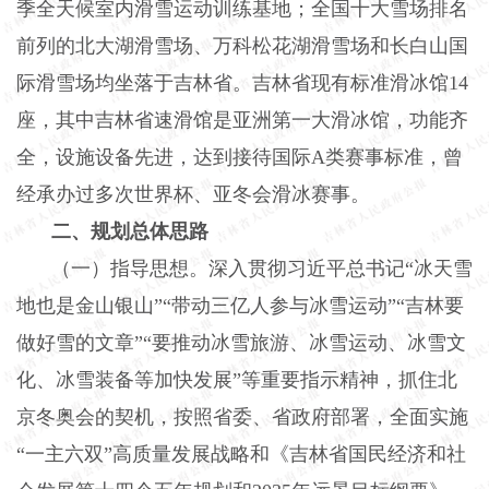
季全天候室内滑雪运动训练基地；全国十大雪场排名
前列的北大湖滑雪场、万科松花湖滑雪场和长白山国
际滑雪场均坐落于吉林省。吉林省现有标准滑冰馆
14
座，其中吉林省速滑馆是亚洲第一大滑冰馆，功能齐
全，设施设备先进，达到接待国际
A
类赛事标准，曾
经承办过多次世界杯、亚冬会滑冰赛事。
二、规划总体思路
（一）指导思想。深入贯彻习近平总书记“冰天雪
地也是金山银山”“带动三亿人参与冰雪运动”“吉林要
做好雪的文章”“要推动冰雪旅游、冰雪运动、冰雪文
化、冰雪装备等加快发展”等重要指示精神，抓住北
京冬奥会的契机，按照省委、省政府部署，全面实施
“一主六双”高质量发展战略和《吉林省国民经济和社