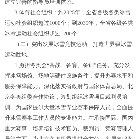
建立完善的指导员培训体系。
3.
体育社会组织：到
2025
年，全省各级各类冰雪
运动社会组织超过
1000
个；到
2035
年，全省各级各类
冰雪运动社会组织超过
1200
个。
（二）突出发展冰雪竞技运动，打造世界级冰雪
运动胜地。
1.
勇担冬奥会“备战、备赛、备训”任务。充分发
挥冰雪场馆、场地等硬件设施条件，提升办赛水平和
服务保障能力。深化落实省政府与国家体育总局、北
京冬奥组委合作协议，筹划组织冰雪项目裁判员培
训，为国家提供大量冰雪专业赛事保障人员，全面提
升冰雪赛事工作人员的专业能力。在承接国际、国内
重大赛事，培养培训技术官员、裁判员、竞赛管理人
员等方面，为北京冬奥组委提供全方位、多层次服务