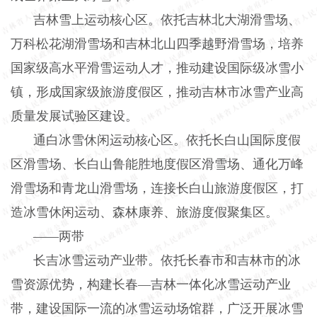
吉林雪上运动核心区。依托吉林北大湖滑雪场、
万科松花湖滑雪场和吉林北山四季越野滑雪场，培养
国家级高水平滑雪运动人才，推动建设国际级冰雪小
镇，形成国家级旅游度假区，推动吉林市冰雪产业高
质量发展试验区建设。
通白冰雪休闲运动核心区。依托长白山国际度假
区滑雪场、长白山鲁能胜地度假区滑雪场、通化万峰
滑雪场和青龙山滑雪场，连接长白山旅游度假区，打
造冰雪休闲运动、森林康养、旅游度假聚集区。
——两带
长吉冰雪运动产业带。依托长春市和吉林市的冰
雪资源优势，构建长春—吉林一体化冰雪运动产业
带，建设国际一流的冰雪运动场馆群，广泛开展冰雪