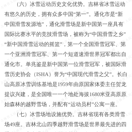
（六）冰雪运动历史文化优势。吉林省冰雪运动
有悠久的历史，拥有众多中国“第一”。通化市是“新
中国滑雪发源地”，通化滑雪场是新中国第一座具有
国际比赛水平的竞技滑雪场，被称为“中国滑雪之乡”
“新中国滑雪运动的摇篮”，第一个全国滑雪冠军、第
一个亚洲滑雪冠军、第一个短道速滑世界冠军都出自
通化市。单兆鉴是新中国第一位滑雪冠军，被国际滑
雪历史协会（
ISHA
）誉为“中国现代滑雪之父”。长白
山高原冰雪训练基地是
1959
年由原国家体委主任贺龙
提议兴建，是全国唯一一个地处海拔
1680
米亚高原原
始森林的越野雪场，并配有“运动员村”公寓一座。
（七）冰雪场地设施优势。吉林省现有各类滑雪
场
49
座。吉林北山四季越野滑雪场是世界最先进的四