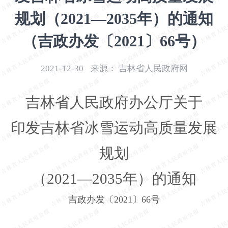
开
规划（2021—2035年）的通知
导
盲
（吉政办发〔2021〕66号）
模
式
2021-12-30
来源：
吉林省人民政府网
吉林省人民政府办公厅关于
印发吉林省冰雪运动高质量发展
规划
（
2021
—
2035
年）的通知
吉政办发〔
2021
〕
66
号