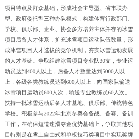
项目特点及群众基础，形成社会主导型、省市联办
型、政府委托型三种办队模式，构建体育行政部门、
学校、俱乐部、企业、协会多方培养主体并存的冰雪
项目后备人才体系，扩充冰雪项目运动队伍数量，形
成冰雪项目人才选拔的竞争机制，夯实冰雪运动发展
的人才基础。争取组建冰雪项目专业队
30
支，专业运
动员达到
400
人以上，后备人才数量达到
5000
人以
上，各级各类教练员达到
600
人以上，向国家队输送
冰雪项目运动员
600
人次，输送专业教练员
60
人次。
扶持一批冰雪运动后备人才基地、俱乐部、传统特色
学校。积极参与
2022
年北京冬奥会备战、备赛、备训
工作，在确保短道速滑夺金优势基础上，争取其他项
目特别是在雪上自由式和单板技巧类项目中实现奖牌