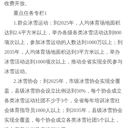
收费开放。
重点任务
专栏
1
1.
群众冰雪运动：到
2025
年，人均体育场地面积
达到
2.6
平方米以上，举办各级各类冰雪活动达到
800
项次以上，参加冰雪运动的人数达到
1000
万以上；到
2035
年，人均体育场地面积达到
3
平方米以上，举办
冰雪活动达到
1000
项次以上，推动全省实现全民参与
冰雪运动。
2.
冰雪协会：到
2025
年，市级冰雪协会实现全覆
盖，县级冰雪协会设立比例达到
50%
，每个协会成立
各类冰雪运动社团不少于
3
个，全省每年培训冰雪社
会体育指导员
1000
人以上；到
2035
年，县级冰雪协会
实现全覆盖，每个协会成立各类冰雪社团
5
个以上，