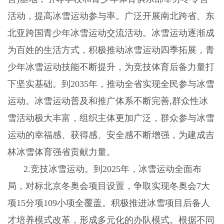
活动，提高冰雪运动参与率。广泛开展南北跨省、东
北亚跨国青少年冰雪运动交流活动。冰雪运动逐渐成
为百姓的生活方式，积极推动冰雪运动四季拓展，青
少年冰雪运动技能不断提升，为竞技体育后备力量打
下坚实基础。到
2035
年，推动全省实现全民参与冰雪
运动。冰雪运动普及和推广体系不断完善
,
群众性冰
雪活动极大丰富，组织主体更加广泛，群众参与冰雪
运动的幸福感、获得感、安全感不断增强，为建成吉
林冰雪体育强省贡献力量。
2.
竞技冰雪运动。到
2025
年，冰雪运动全面布
局，对标北京冬奥会项目设置，争取实现冬奥会
7
大
项
15
分项
109
小项全覆盖。积极推进冰雪项目后备人
才培养模式改革，形成多元化的办队模式。根据不同