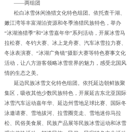
——两组团
松白冰雪休闲渔猎文化特色组团。依托查干湖、
嫩江湾等丰富湖泊资源和冬季渔猎民族特色，举办
“冰湖渔猎季”和“冰雪嘉年华”系列活动，开展冰雪马
拉松赛、冬钓大赛、冰上龙舟赛、汽车冰雪拉力赛、
冬泳表演赛、“冰湖广角镜”摄影大赛等特色赛事文化
活动，让八方游客领略冰雪世界的魅力，感受北国风
情的生态之美。
延边民族冰雪文化特色组团。依托延边朝鲜族聚
集区，吸收其他少数民族特色，开展延吉东北亚国际
冰雪汽车运动嘉年华、延边州雪地足球比赛、国际冬
泳邀请赛、雪地拔河、拉雪圈竞走、雪地迷你马拉
松、民俗美食展、民族产品展等民族冰雪运动和冰雪