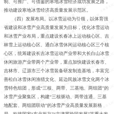
制、可推广、可借鉴的寒地冰雪经济成功发展之路，
推动建设寒地冰雪经济高质量发展示范区。
（四）发展布局。以冰雪运动为引领，以体育强
省建设和冰雪产业高质量发展为目标，优化冰雪运动
和冰雪产业布局，重点建设长春冰上运动核心区、吉
林雪上运动核心区、通白冰雪休闲运动核心区三个核
心区，统筹建设长吉冰雪运动产业带和大长白山冰雪
休闲旅游产业带两个产业带，重点加快建设长春市、
吉林市、辽源市三个冰雪装备研发制造基地，丰富完
善松白冰雪休闲渔猎文化、延边民族冰雪文化两个冰
雪特色组团，形成“三核、两带、三基地、两组团”的
冰雪产业聚集区，构建“三核驱动、两带连通、三基
地配套、两组团联动”的冰雪产业高质量发展新格
局。衔接国家“东北振兴”“京津冀协同发展”等重大发