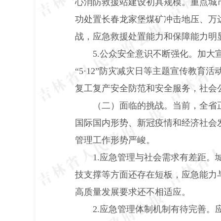
心消防救援站建设初具规模。重点城
功处置长春龙家堡煤矿冲击地压、万
战，应急救援处置能力和保障能力明
5.
公众安全意识不断强化。加大宣
“
5
·
12
”防灾减灾日等主题宣传教育活
复工复产安全防范和安全服务，社会
（二）面临的挑战。当前，全省
国际国内形势、新冠疫情和经济社会
管理工作形势严峻。
1.
应急管理与社会需求有差距。
技支撑等方面还存在短板，应急能力
高质量发展要求还不相适应。
2.
应急管理体制机制有待完善。