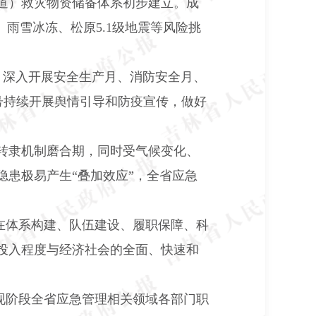
道）救灾物资储备体系初步建立。成
、雨雪冰冻、松原
5.1
级地震等风险挑
，深入开展安全生产月、消防安全月、
号持续开展舆情引导和防疫宣传，做好
转隶机制磨合期，同时受气候变化、
患极易产生“叠加效应”，全省应急
在体系构建、队伍建设、履职保障、科
投入程度与经济社会的全面、快速和
现阶段全省应急管理相关领域各部门职