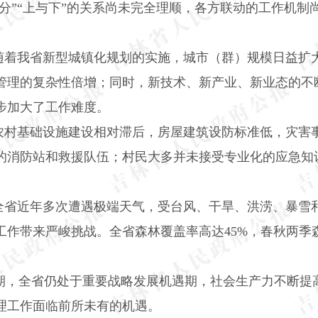
与分”“上与下”的关系尚未完全理顺，各方联动的工作机
随着我省新型城镇化规划的实施，城市（群）规模日益扩
管理的复杂性倍增；同时，新技术、新产业、新业态的不
步加大了工作难度。
农村基础设施建设相对滞后，房屋建筑设防标准低，灾害
的消防站和救援队伍；村民大多并未接受专业化的应急知
全省近年多次遭遇极端天气，受台风、干旱、洪涝、暴雪
工作带来严峻挑战。全省森林覆盖率高达
45%
，春秋两季
时期，全省仍处于重要战略发展机遇期，社会生产力不断提
理工作面临前所未有的机遇。