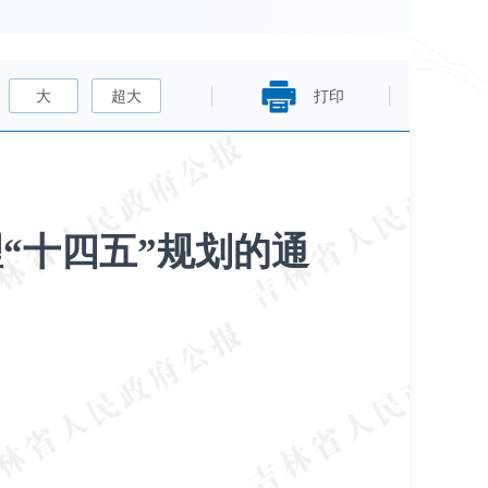
大
超大
打印
“十四五”规划的通
）