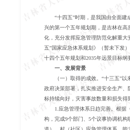
“十四五”时期，是我国由全面
兴的第一个五年规划期，是吉林在高
化，充分发挥应急管理防范化解重大
五”国家应急体系规划》（暂未下发
十四个五年规划和
2035
年远景目标纲
一、发展背景
（一）取得的成效。“十三五”
政府决策部署，扎实推进安全生产、
标持续向好，灾害事故数量和损失得
1.
应急管理体系日趋完善。根据
构，完成
9
个部门、
5
个议事协调机构
道）、村（社区）应急管理体系、能