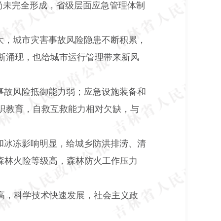
制尚未完全形成，省级层面应急管理体制
大，城市灾害事故风险隐患不断积累，
断涌现，也给城市运行管理带来新风
事故风险抵御能力弱；应急设施装备和
识教育，自救互救能力相对欠缺，与
和冰冻影响明显，给城乡防洪排涝、清
森林火险等级高，森林防火工作压力
高，科学技术快速发展，社会主义政