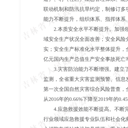
联动机制和防汛抗旱约定，制修订多
能力不断提升，组织体系、指挥体系
2.
本质安全水平不断提升。加强
域安全生产状况全面改善；安全风险
实；安全生产标准化水平整体提升，
亿元国内生产总值生产安全事故死亡率
3.
灾害防治能力不断增强。建立
监测，全省重大灾害监测预警、信息
第一次全国自然灾害综合风险普查，
从
2016
年的
0.66%
下降至
2019
年的
0.4
4.
应急救援效能不断提高。不断
行业领域应急救援专业队伍和社会化