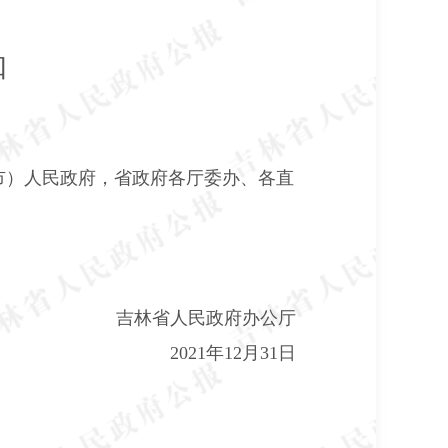
知
市）人民政府，省政府各厅委办、各直
吉林省人民政府办公厅
2021
年
12
月
31
日