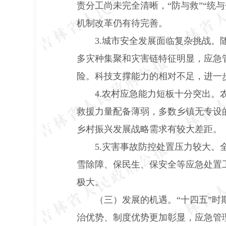
责分工尚未完全清晰，“防与救”“统
机制改革仍有待完善。
3.
城市安全发展面临复杂挑战。
多灾种集聚和灾害链特征明显，应急
险。科技支撑能力的相对不足，进一
4.
农村应急能力短板十分突出。
救援力量配备薄弱，多数乡镇无专设
乡村振兴发展战略需求有较大差距。
5.
灾害事故防控处置压力较大。
雪除障、保民生、保安全等应急处置
极大。
（三）发展的机遇。“十四五”
治优势、制度优势更加彰显，应急管