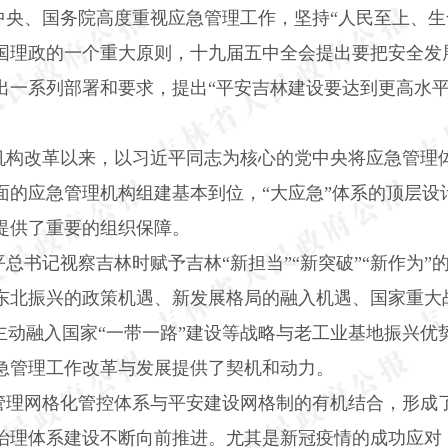
中央、国务院高度重视应急管理工作，坚持“人民至上、生
国理政的一个重大原则，十九届五中全会提出要把安全发
出一系列部署和要求，提出“平安吉林建设要达到更高水平
。
机构改革以来，以习近平同志为核心的党中央将应急管理
面的应急管理机构组建基本到位，“大应急”体系的顶层设
提供了重要的组织保障。
总书记视察吉林时赋予吉林“新担当”“新突破”“新作为
东北振兴的政策机遇、新发展格局的融入机遇、国家重大
主动融入国家“一带一路”建设等战略与老工业基地振兴
急管理工作改革与发展提供了契机和动力。
管理网格化管控体系与平安建设网格制的有机结合，形成
治理体系建设不断向前推进。尤其是新冠疫情的成功应对