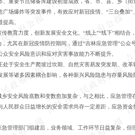
市、重要节点储备库建设初显成效，省、市、县、乡（街
达广场爆炸等突发事件，有效应对新冠疫情、“三台叠加”
显提高。
传教育力度，创新发展安全文化。“线上”“线下”相结合
动，尤其在新冠疫情防控期间，通过“吉林应急管理”公众
公众安全风险意识和应对灾害事故能力不断提升。
正处于安全生产爬坡过坎期、自然灾害易发突发期、改革
发展等诸多因素耦合影响，各种新兴风险隐患与存量风险隐
城乡安全风险底数和变数愈加复杂，与之相比，应急管理
与人民群众日益增长的安全需求尚存一定差距，应急资金
应急管理部门组建后，业务领域、工作环节日益复杂，但