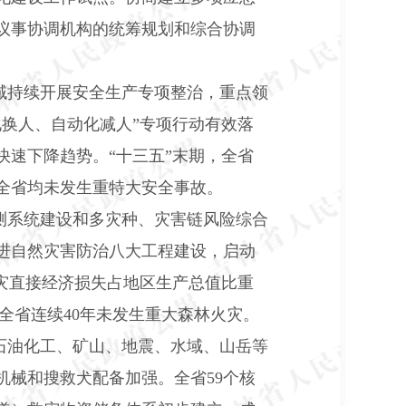
议事协调机构的统筹规划和综合协调
域持续开展安全生产专项整治，重点领
换人、自动化减人”专项行动有效落
速下降趋势。“十三五”末期，全省
全省均未发生重特大安全事故。
测系统建设和多灾种、灾害链风险综合
进自然灾害防治八大工程建设，启动
灾直接经济损失占地区生产总值比重
全省连续
40
年未发生重大森林火灾。
石油化工、矿山、地震、水域、山岳等
机械和搜救犬配备加强。全省
59
个核