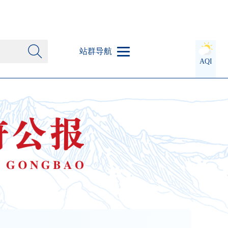
站群导航
AQI