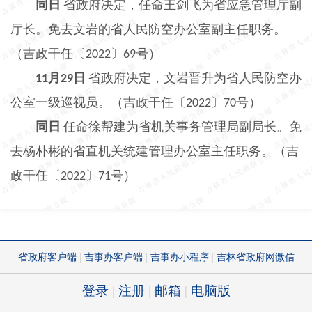
同日
省政府决定，任命王剑飞为省应急管理厅副
厅长。免去文岩的省人民防空办公室副主任职务。
（吉政干任〔
〕
号）
2022
69
月
日
省政府决定，文岩晋升为省人民防空办
11
29
公室一级巡视员。（吉政干任〔
〕
号）
2022
70
同日
任命徐帮建为省机关事务管理局副局长。免
去杨朴彬的省直机关统建管理办公室主任职务。（吉
政干任〔
〕
号）
2022
71