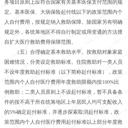
务项目原则上应符合国家有关基本医保支付范围的规
定。基本医保、大病保险起付线以下的政策范围内个
人自付费用，按规定纳入救助保障。除国家另有明确
规定外，各统筹地区不得自行制定或用变通的方法擅
自扩大医疗救助费用保障范围。
（五）合理确定基本救助水平。按救助对象家庭
困难情况，分类设定救助标准。住院救助对一类人员
不设年度救助起付标准（以下简称起付标准），政策
范围内个人自付医疗费用年度救助限额内按
100%
比
例救助；二类人员原则上不设起付标准，暂不具备条
件的按不高于所在统筹地区上年居民人均可支配收入
的
5%
确定起付标准，并逐步探索取消起付标准，政
策范围内个人自付医疗费用起付标准以上部分年度救