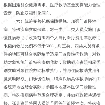
根据困难群众健康需求、医疗救助基金支撑能力合理
设定，防止泛福利化倾向。
（六）统筹完善托底保障措施。加强门诊慢性
病、特殊疾病救助保障，对一类、二类人员实施门诊
慢性病救助，政策范围内个人自付医疗费用年度救助
限额内救助比例不低于
50%
，对三类、四类人员有条
件的地区可结合实际给予适度门诊慢性病救助；对救
助对象实施门诊特殊疾病救助，救助标准参照相应类
别救助对象住院救助标准执行，并与住院救助共用年
度救助限额。门诊慢性病、特殊疾病具体救助病种由
各统筹地区结合实际，参照本地基本医保门诊慢性
病、特殊疾病病种范围合理确定，并做好政策待遇衔
接。孤儿参照特困人员给予同等门诊慢性病、特殊疾