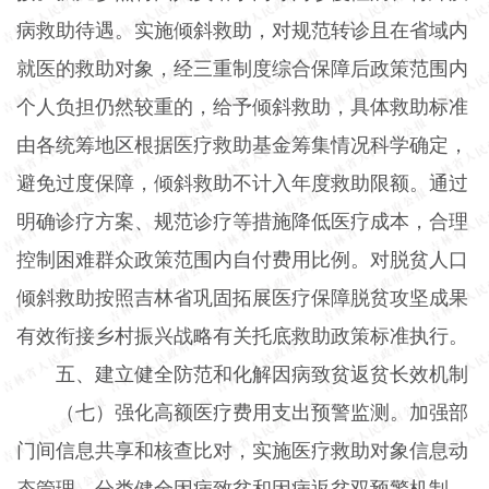
病救助待遇。实施倾斜救助，对规范转诊且在省域内
就医的救助对象，经三重制度综合保障后政策范围内
个人负担仍然较重的，给予倾斜救助，具体救助标准
由各统筹地区根据医疗救助基金筹集情况科学确定，
避免过度保障，倾斜救助不计入年度救助限额。通过
明确诊疗方案、规范诊疗等措施降低医疗成本，合理
控制困难群众政策范围内自付费用比例。对脱贫人口
倾斜救助按照吉林省巩固拓展医疗保障脱贫攻坚成果
有效衔接乡村振兴战略有关托底救助政策标准执行。
五、建立健全防范和化解因病致贫返贫长效机制
（七）强化高额医疗费用支出预警监测。加强部
门间信息共享和核查比对，实施医疗救助对象信息动
态管理。分类健全因病致贫和因病返贫双预警机制，