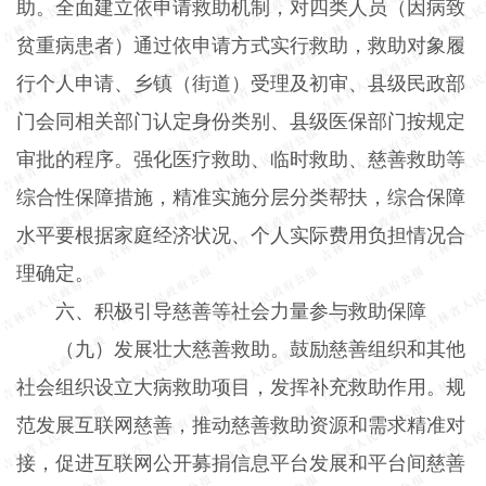
助。全面建立依申请救助机制，对四类人员（因病致
贫重病患者）通过依申请方式实行救助，救助对象履
行个人申请、乡镇（街道）受理及初审、县级民政部
门会同相关部门认定身份类别、县级医保部门按规定
审批的程序。强化医疗救助、临时救助、慈善救助等
综合性保障措施，精准实施分层分类帮扶，综合保障
水平要根据家庭经济状况、个人实际费用负担情况合
理确定。
六、积极引导慈善等社会力量参与救助保障
（九）发展壮大慈善救助。鼓励慈善组织和其他
社会组织设立大病救助项目，发挥补充救助作用。规
范发展互联网慈善，推动慈善救助资源和需求精准对
接，促进互联网公开募捐信息平台发展和平台间慈善