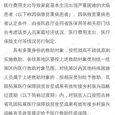
医疗费用支出导致家庭基本生活出现严重困难的大病
患者（以下称因病致贫重病患者）。因病致贫重病患
者认定条件，由省民政厅会同省医保局等相关部门综
合考虑该类人员家庭经济状况、医疗费用支出、医疗
保险支付等情况另行制定。
具有多重身份的救助对象，按照就高不就低原则
实施救助。各统筹地区要按上述救助对象类别统一统
筹区内医疗救助对象范围。对统筹区内其他特殊困难
人员属于上述救助对象的，按相应类别给予救助。巩
固拓展医疗保障脱贫攻坚成果有效衔接乡村振兴战略
过渡期（以下简称过渡期）内，对脱贫人口按照吉林
省巩固拓展医疗保障脱贫攻坚成果有效衔接乡村振兴
战略有关政策规定给予医疗救助托底保障。