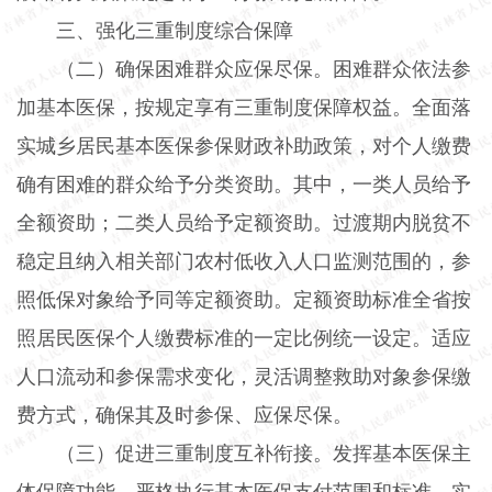
三、强化三重制度综合保障
（二）确保困难群众应保尽保。困难群众依法参
加基本医保，按规定享有三重制度保障权益。全面落
实城乡居民基本医保参保财政补助政策，对个人缴费
确有困难的群众给予分类资助。其中，一类人员给予
全额资助；二类人员给予定额资助。过渡期内脱贫不
稳定且纳入相关部门农村低收入人口监测范围的，参
照低保对象给予同等定额资助。定额资助标准全省按
照居民医保个人缴费标准的一定比例统一设定。适应
人口流动和参保需求变化，灵活调整救助对象参保缴
费方式，确保其及时参保、应保尽保。
（三）促进三重制度互补衔接。发挥基本医保主
体保障功能，严格执行基本医保支付范围和标准，实