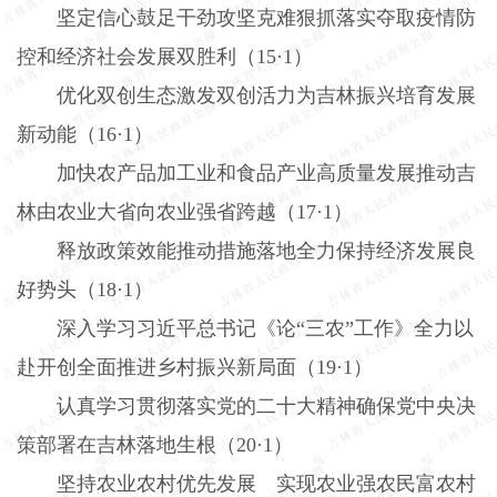
坚定信心鼓足干劲攻坚克难狠抓落实夺取疫情防
控和经济社会发展双胜利（
15
·
1
）
优化双创生态激发双创活力为吉林振兴培育发展
新动能（
16
·
1
）
加快农产品加工业和食品产业高质量发展推动吉
林由农业大省向农业强省跨越（
17
·
1
）
释放政策效能推动措施落地全力保持经济发展良
好势头（
18
·
1
）
深入学习习近平总书记《论“三农”工作》全力以
赴开创全面推进乡村振兴新局面（
19
·
1
）
认真学习贯彻落实党的二十大精神确保党中央决
策部署在吉林落地生根（
20
·
1
）
坚持农业农村优先发展 实现农业强农民富农村