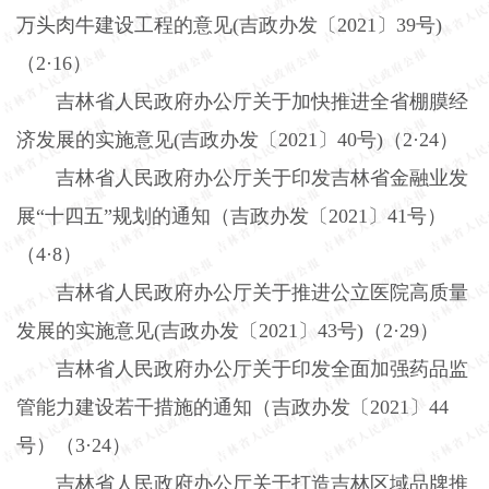
万头肉牛建设工程的意见
(
吉政办发〔
2021
〕
39
号
)
（
2
·
16
）
吉林省人民政府办公厅关于加快推进全省棚膜经
济发展的实施意见
(
吉政办发〔
2021
〕
40
号
)
（
2
·
24
）
吉林省人民政府办公厅关于印发吉林省金融业发
展“十四五”规划的通知（吉政办发〔
2021
〕
41
号）
（
4
·
8
）
吉林省人民政府办公厅关于推进公立医院高质量
发展的实施意见
(
吉政办发〔
2021
〕
43
号
)
（
2
·
29
）
吉林省人民政府办公厅关于印发全面加强药品监
管能力建设若干措施的通知（吉政办发〔
2021
〕
44
号）（
3
·
24
）
吉林省人民政府办公厅关于打造吉林区域品牌推