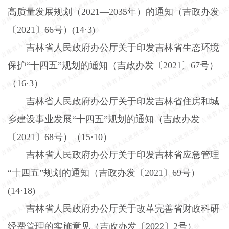
高质量发展规划（
2021
—
2035
年）的通知（吉政办发
〔
2021
〕
66
号）
(14
·
3)
吉林省人民政府办公厅关于印发吉林省生态环境
保护“十四五”规划的通知（吉政办发〔
2021
〕
67
号）
（
16
·
3
）
吉林省人民政府办公厅关于印发吉林省住房和城
乡建设事业发展“十四五”规划的通知（吉政办发
〔
2021
〕
68
号）（
15
·
10
）
吉林省人民政府办公厅关于印发吉林省应急管理
“十四五”规划的通知（吉政办发〔
2021
〕
69
号）
(14
·
18)
吉林省人民政府办公厅关于改革完善省财政科研
经费管理的实施意见（吉政办发〔
2022
〕
2
号）