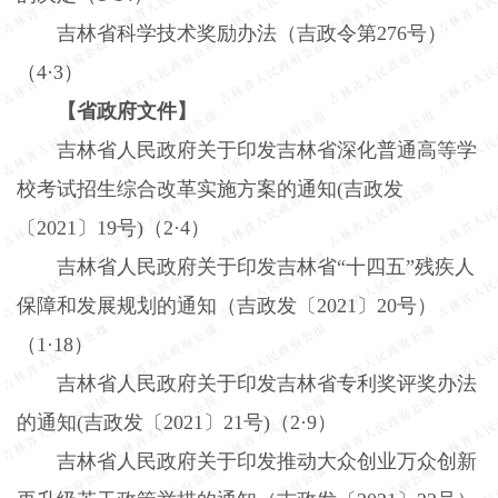
吉林省科学技术奖励办法（吉政令第
276
号）
（
4
·
3
）
【省政府文件】
吉林省人民政府关于印发吉林省深化普通高等学
校考试招生综合改革实施方案的通知
(
吉政发
〔
2021
〕
19
号
)
（
2
·
4
）
吉林省人民政府关于印发吉林省“十四五”残疾人
保障和发展规划的通知（吉政发〔
2021
〕
20
号）
（
1
·
18
）
吉林省人民政府关于印发吉林省专利奖评奖办法
的通知
(
吉政发〔
2021
〕
21
号
)
（
2
·
9
）
吉林省人民政府关于印发推动大众创业万众创新