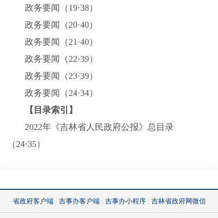
政务要闻（
19
·
38
）
政务要闻（
20
·
40
）
政务要闻（
21
·
40
）
政务要闻（
22
·
39
）
政务要闻（
23
·
39
）
政务要闻（
24
·
34
）
【目录索引】
2022
年《吉林省人民政府公报》总目录
（
24
·
35
）