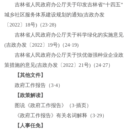
吉林省人民政府办公厅关于印发吉林省“十四五”
城乡社区服务体系建设规划的通知
(
吉政办发
〔
2022
〕
18
号
)
（
23
·
28)
吉林省人民政府办公厅关于科学绿化的实施意见
(
吉政办发〔
2022
〕
19
号
)
（
24
·
19)
吉林省人民政府办公厅关于扶优做强种业企业政
策措施的意见
(
吉政办发〔
2022
〕
21
号
)
（
24
·
27
）
【其他文件】
政府工作报告（
3
·
4
）
【政策解读】
图说《政府工作报告》（
3
·插页）
《政府工作报告》有关名词解释（
3
·
29
）
【人事任免】