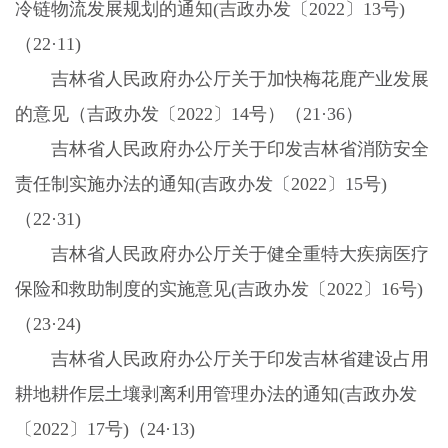
冷链物流发展规划的通知
(
吉政办发〔
2022
〕
13
号
)
（
22
·
11)
吉林省人民政府办公厅关于加快梅花鹿产业发展
的意见（吉政办发〔
2022
〕
14
号）（
21
·
36
）
吉林省人民政府办公厅关于印发吉林省消防安全
责任制实施办法的通知
(
吉政办发〔
2022
〕
15
号
)
（
22
·
31)
吉林省人民政府办公厅关于健全重特大疾病医疗
保险和救助制度的实施意见
(
吉政办发〔
2022
〕
16
号
)
（
23
·
24)
吉林省人民政府办公厅关于印发吉林省建设占用
耕地耕作层土壤剥离利用管理办法的通知
(
吉政办发
〔
2022
〕
17
号
)
（
24
·
13)