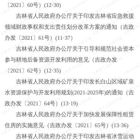
〔
2021
〕
60
号）
(12
·
30)
吉林省人民政府办公厅关于印发吉林省应急救援
领域财政事权和支出责任划分改革方案的通知（吉政
办发〔
2021
〕
61
号）
(11
·
37
）
吉林省人民政府办公厅关于引导和规范社会资本
参与耕地后备资源开发利用的意见（吉政办发
〔
2021
〕
62
号）
(12
·
35)
吉林省人民政府办公厅关于印发长白山区域矿泉
水资源保护与开发利用规划
(2021-2025
年
)
的通知（吉
政办发〔
2021
〕
64
号）
(13
·
19)
吉林省人民政府办公厅关于加快发展保障性租赁
住房的实施意见（吉政办发〔
2021
〕
65
号）
(13
·
36)
吉林省人民政府办公厅关于印发吉林省冰雪运动