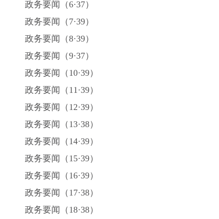
政务要闻（
6
·
37
）
政务要闻（
7
·
39
）
政务要闻（
8
·
39
）
政务要闻（
9
·
37
）
政务要闻（
10
·
39
）
政务要闻（
11
·
39
）
政务要闻（
12
·
39
）
政务要闻（
13
·
38
）
政务要闻（
14
·
39
）
政务要闻（
15
·
39
）
政务要闻（
16
·
39
）
政务要闻（
17
·
38
）
政务要闻（
18
·
38
）