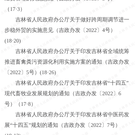
（
17
·
3
）
吉林省人民政府办公厅关于做好跨周期调节进一
步稳外贸的实施意见（吉政办发〔
2022
〕
4
号）
(18
·
20)
吉林省人民政府办公厅关于印发吉林省全域统筹
推进畜禽粪污资源化利用实施方案的通知（吉政办发
〔
2022
〕
5
号）
(18
·
26)
吉林省人民政府办公厅关于印发吉林省“十四五”
现代畜牧业发展规划的通知（吉政办发〔
2022
〕
6
号）（
17
·
8
）
吉林省人民政府办公厅关于印发吉林省中医药发
展“十四五”规划的通知（吉政办发〔
2022
〕
7
号）