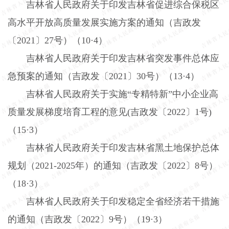
吉林省人民政府关于印发吉林省促进综合保税区
高水平开放高质量发展实施方案的通知（吉政发
〔
2021
〕
27
号）（
10
·
4
）
吉林省人民政府关于印发吉林省突发事件总体应
急预案的通知（吉政发〔
2021
〕
30
号）（
13
·
4
）
吉林省人民政府关于实施“专精特新”中小企业高
质量发展梯度培育工程的意见
(
吉政发〔
2022
〕
1
号
)
（
15
·
3
）
吉林省人民政府关于印发吉林省黑土地保护总体
规划（
2021-2025
年）的通知（吉政发〔
2022
〕
8
号）
（
18
·
3
）
吉林省人民政府关于印发稳定全省经济若干措施
的通知（吉政发〔
2022
〕
9
号）（
19
·
3
）