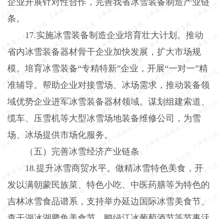
企业开展针对性合作，完善我省冰雪装备制造产业链
条。
17.实施冰雪装备制造企业培育壮大计划。推动
省内冰雪装备器材骨干企业加快发展，扩大市场规
模。培育冰雪装备“专精特新”企业，开展“一对一”精
准辅导。帮助企业对接雪场、冰场需求，推动装备领
域优势企业进军冰雪装备器材领域。谋划组建索道、
缆车、压雪机等大型冰雪场地装备维修公司，为雪
场、冰场提供市场化服务。
（五）完善冰雪经济产业链条
18.提升冰雪商贸水平。做精冰雪特色美食，开
发以满朝蒙民族菜、特色小吃、中医药膳等为特色的
吉林冰雪食品谱系，支持举办延边国际冰雪美食节、
查干湖冰湖腾鱼美食节、鸭绿江冰葡萄酒节等节事活