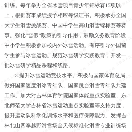
训练。每年举办全省冰雪项目青少年锦标赛15项以
上，根据赛事成绩授予相应等级证书。积极承办全国
大学生滑雪挑战赛、中国中学生高山滑雪锦标赛等赛
事。强化“雪假”政策的引导作用，鼓励义务教育阶段
中小学生积极参加校内外冰雪活动。有序引导外国留
学生参与冰雪运动。规范冰雪研学实践教育，开发一
批冰雪研学精品课程和线路。
3.提升冰雪运动竞技水平。积极与国家体育总局
做好国家速度滑冰青年队、国家跳台滑雪青年队共建
工作。加大对吉林体育学院国家体能重点实验室、东
北师范大学吉林省冰雪运动重点实验室等支持力度，
提升运动队科学化训练水平和医疗保障能力。发挥吉
林北山四季越野滑雪场全天候标准化滑雪专业训练场