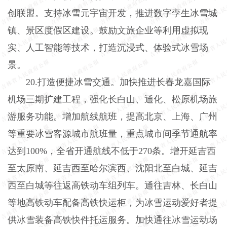
创联盟。支持冰雪元宇宙开发，推进数字孪生冰雪城
镇、景区度假区建设。鼓励文旅企业等利用虚拟现
实、人工智能等技术，打造沉浸式、体验式冰雪场
景。
20.打造便捷冰雪交通。加快推进长春龙嘉国际
机场三期扩建工程，强化长白山、通化、松原机场旅
游服务功能。增加航线航班，提高北京、上海、广州
等重要冰雪客源城市航班量，重点城市间季节通航率
达到100%，全省开通航线不低于270条。增开延吉西
至太原南、延吉西至哈尔滨西、沈阳北至白城、延吉
西至白城等往返高铁动车组列车。通往吉林、长白山
等地高铁动车配备高铁快运柜，为冰雪运动爱好者提
供冰雪装备高铁快件托运服务。加快通往冰雪运动场