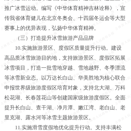
推广冰雪运动。编写《中华体育精神吉林诠释》，宣
传我省体育健儿在北京冬奥会、十四届冬运会等大型
赛事上的优异表现，弘扬中华体育精神。
（三）打造提升冰雪旅游产品品牌
10.实施旅游景区、度假区质量提升行动。建设
高品质冰雪旅游目的地，支持旅游景区、度假区拓展
冰雪项目，打造一批雪地穿越、雪地越野、冬季漂流
等冰雪新业态。以万达长白山、华美胜地为核心联合
申报世界级旅游度假区培育对象，支持北大湖、万科
松花湖、长春莲花山等创建国家级旅游度假区。全面
提升长白山、查干湖、净月潭、嫩江湾、老白山、老
里克湖、露水河等冰雪主题旅游景区。
11.实施滑雪度假地优化提升行动。支持丰满松