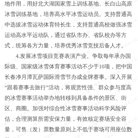
地作用，用好北大湖国家雪上训练基地、长白山高原
冰雪训练基地，培养高水平冰雪运动员。支持普通高
中选拔冰雪运动体育特长生，支持普通高校做强冰雪
运动高水平运动队，通过省队市办、省队校办等方
式，统筹各方力量，培养优秀冰雪竞技后备人才。
4.发展冰雪项目竞赛表演产业。争取每年承办国
际级、国家级冰雪体育赛事活动不少于10项，把中国
长春净月潭瓦萨国际滑雪节办成金牌赛事。深入开展
“跟着赛事去旅行”活动，将观赏性强、群众参与度高
的冰雪赛事活动举办地转移到具备条件的景区、街
区、商圈。加强对综合性冰雪赛事活动科学风险评
估，合理测算所需安保力量，有效核定赛场安全容
量，可售（发）票数量原则上不低于赛场可用座位数