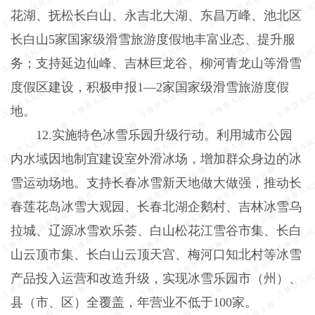
花湖、抚松长白山、永吉北大湖、东昌万峰、池北区
长白山5家国家级滑雪旅游度假地丰富业态、提升服
务；支持延边仙峰、吉林巨龙谷、柳河青龙山等滑雪
度假区建设，积极申报1—2家国家级滑雪旅游度假
地。
12.实施特色冰雪乐园升级行动。利用城市公园
内水域因地制宜建设室外滑冰场，增加群众身边的冰
雪运动场地。支持长春冰雪新天地做大做强，推动长
春莲花岛冰雪大观园、长春北湖企鹅村、吉林冰雪乌
拉城、辽源冰雪欢乐荟、白山松花江雪谷市集、长白
山云顶市集、长白山云顶天宫、梅河口知北村等冰雪
产品投入运营和改造升级，实现冰雪乐园市（州）、
县（市、区）全覆盖，年营业不低于100家。