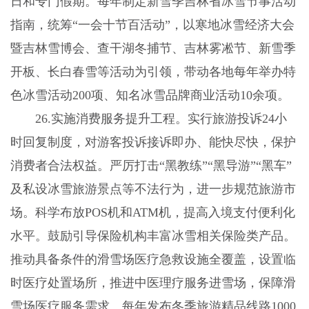
日和专门假期。每年制定新雪季吉林省冰雪节事活动
指南，统筹“一会十节百活动”，以寒地冰雪经济大会
暨吉林雪博会、查干湖冬捕节、吉林雾凇节、新雪季
开板、长白春雪等活动为引领，带动各地每年举办特
色冰雪活动200项、知名冰雪品牌商业活动10余项。
26.实施消费服务提升工程。实行旅游投诉24小
时回复制度，对游客投诉接诉即办、能快尽快，保护
消费者合法权益。严厉打击“黑教练”“黑导游”“黑车”
及私设冰雪旅游景点等不法行为，进一步规范旅游市
场。科学布放POS机和ATM机，提高入境支付便利化
水平。鼓励引导保险机构丰富冰雪相关保险类产品。
推动具备条件的滑雪场医疗急救设施全覆盖，设置临
时医疗处置场所，推进中医理疗服务进雪场，保障滑
雪场医疗服务需求。每年发布冬季旅游精品线路1000