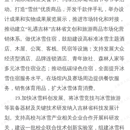
动。打造“雪丝”优质商品，开发千款伴手礼，举办设
计成果和实物成果展览展示，推进市场转化和对接，
推动建立“礼遇吉林”吉林省文创和旅游商品市场化营
销体系。做优冰雪住宿，鼓励建设高标准冰雪主题酒
店、木屋、公寓、客栈、民宿等设施；支持发展大众
经济型酒店、品牌连锁酒店、青年旅社、森林人家等
多元冰雪住宿业态；推动低碳绿色住宿，全面提升冰
雪住宿服务水平。在场馆内及赛场周边提供餐饮服
务，销售体育用品，扩大冰雪体育消费。
19.加快冰雪科创发展。将冰雪竞技与冰雪旅游
等装备器材及关键技术研发纳入吉林省科技发展计
划。支持高校与冰雪产业相关企业合作开展科研攻
关，建设一批校企联合技术创新实验室，组建冰雪科