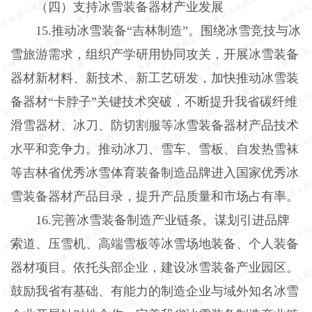
（四）支持冰雪装备器材产业发展
15.推动冰雪装备“吉林制造”。围绕冰雪竞技与冰
雪旅游需求，组织产学研用协同攻关，开展冰雪装备
器材新材料、新技术、新工艺研发，加快推动冰雪装
备器材“卡脖子”关键技术突破，不断提升我省碳纤维
滑雪器材、冰刀、防切割服等冰雪装备器材产品技术
水平和竞争力。推动冰刀、雪车、雪板、自发热雪袜
等吉林省优秀冰雪体育装备制造品牌进入国家优秀冰
雪装备器材产品目录，提升产品质量和市场占有率。
16.完善冰雪装备制造产业链条。谋划引进品牌
索道、压雪机、高端雪板等冰雪场地装备、个人装备
器材项目。依托头部企业，建设冰雪装备产业园区。
鼓励我省有基础、有能力的制造企业与域外知名冰雪