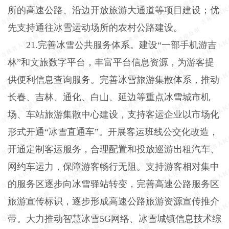
所的高速公路、沿边开放旅游大通道等项目建设；优
先支持通往冰雪运动场所的农村公路建设。
21.完善冰雪公共服务体系。建设“一部手机游吉
林”和文旅数字平台，丰富平台信息资源，为游客提
供便利信息查询服务。完善冰雪旅游集散体系，推动
长春、吉林、通化、白山、延边等重点冰雪城市机
场、车站旅游集散中心建设，支持客运企业以市场化
形式开通“冰雪直通车”。开展客运班线公交化改造，
开通定制客运服务，合理配置和投放巡游出租汽车、
网约车运力，保障游客畅行无阻。支持游客相对集中
的服务区逐步向冰雪驿站转变，完善高速公路服务区
旅游宣传标识，逐步形成高速公路旅游资源宣传推介
带。大力推动智慧冰雪5G网络、冰雪城镇信息技术综