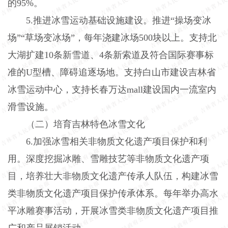
的95%。
5.推进冰雪运动基础设施建设。推进“操场变冰
场”“草场变冰场”，每年浇建冰场500块以上。支持北
大湖扩建10条新雪道、4条新索道及符合国际赛事标
准的U型槽、障碍追逐场地。支持白山市建设吉林省
冰雪运动中心，支持长春万达mall建设国内一流室内
滑雪设施。
（二）培育吉林特色冰雪文化
6.加强冰雪相关非物质文化遗产项目保护和利
用。深度挖掘冰雕、雪雕技艺等非物质文化遗产项
目，培养壮大非物质文化遗产传承人队伍，构建冰雪
类非物质文化遗产项目保护传承体系。每年举办高水
平冰雕赛事活动，开展冰雪类非物质文化遗产项目推
广和产品展销活动。