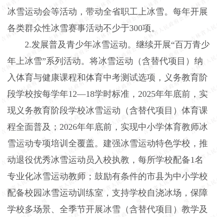
冰雪运动会等活动，带动全省职工上冰雪。每年开展
各类群众性冰雪赛事活动不少于300项。
2.发展普及青少年冰雪运动。继续开展“百万青少
年上冰雪”系列活动。将冰雪运动（含替代项目）纳
入体育与健康课程和体育中考测试选项，义务教育阶
段学校按每学年12—18学时标准，2025年年底前，实
现义务教育阶段学校冰雪运动（含替代项目）体育课
程全面普及；2026年年底前，实现中小学体育教师冰
雪运动专项培训全覆盖。建强冰雪运动特色学校，推
动退役优秀冰雪运动员入校执教，每所学校配备1名
专业化冰雪运动教师；鼓励有条件的市县为中小学校
配备校园冰雪运动训练室，支持学校自浇冰场，保障
学校多场景、全季节开展冰雪（含替代项目）教学及