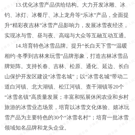
13.优化冰雪产品供给结构。大力开发冰雕、冰
钓、冰灯、冰餐厅、冰上龙舟等“乐冰”产品，全面提
升“精彩夜吉林”冰雪产品影响力，发展冰雪夜经济，
实现冰与雪、昼与夜、高端与大众等互融互动互通。
14.培育特色冰雪品牌。提升“长白天下雪”“温暖
相约·冬季到吉林来玩雪”品牌形象，打造吉林冰雪品
牌矩阵。支持长春、吉林、松原、通化、延边、长白
山保护开发区建设“冰雪名城”；以“冰雪名城”带动二
道白河镇、北大湖镇、松江河镇、查干湖镇等20个
“冰雪名镇”高质量发展；丰富和拓展休闲农业和乡村
旅游的冰雪业态场景，培育以冰雪文化体验、嬉冰玩
雪产品为主要特色的30个“冰雪名村”；培育一批冰雪
领域知名品牌和龙头企业。