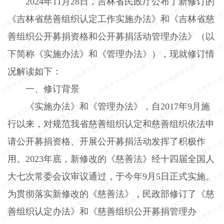
2024
年
11
月
28
日，吉林省民政厅公布了新修订的
《吉林省慈善组织认定工作实施办法》和《吉林省慈
善组织公开募捐资格和公开募捐活动管理办法》（以
下简称《实施办法》和《管理办法》），现就修订情
况解读如下：
一、修订背景
《实施办法》和《管理办法》，自
2017
年
9
月施
行以来，对规范我省慈善组织认定和慈善组织依法申
请公开募捐资格、开展公开募捐活动发挥了积极作
用。
2023
年底，新修改的《慈善法》经十四届全国人
大七次常委会议审议通过，于今年
9
月
5
日正式实施。
为贯彻落实新修改的《慈善法》，民政部修订了《慈
善组织认定办法》和《慈善组织公开募捐管理办