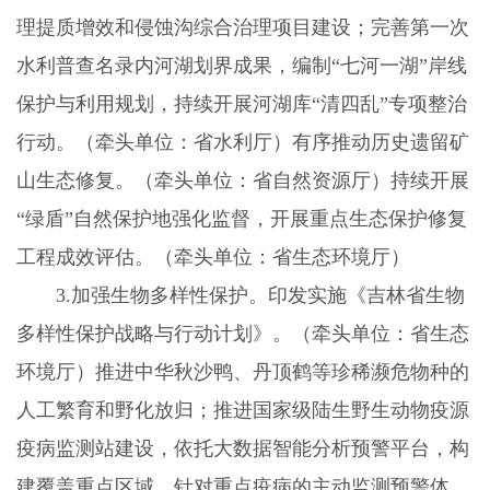
理提质增效和侵蚀沟综合治理项目建设；完善第一次
水利普查名录内河湖划界成果，编制“七河一湖”岸线
保护与利用规划，持续开展河湖库“清四乱”专项整治
行动。（牵头单位：省水利厅）有序推动历史遗留矿
山生态修复。（牵头单位：省自然资源厅）持续开展
“绿盾”自然保护地强化监督，开展重点生态保护修复
工程成效评估。（牵头单位：省生态环境厅）
3.
加强生物多样性保护。印发实施《吉林省生物
多样性保护战略与行动计划》。（牵头单位：省生态
环境厅）推进中华秋沙鸭、丹顶鹤等珍稀濒危物种的
人工繁育和野化放归；推进国家级陆生野生动物疫源
疫病监测站建设，依托大数据智能分析预警平台，构
建覆盖重点区域、针对重点疫病的主动监测预警体