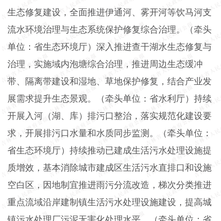
生态修复建设，全面推进伊通河、雾开河等饮马河支
流水环境治理与生态系统保护修复综合治理。（牵头
单位：省生态环境厅）深入推进查干湖水生态修复与
治理，实施域内泡塘综合治理，推进周边生态缓冲
带、隔离带建设和湿地、草地保护修复，结合产业发
展需求提升生态景观。（牵头单位：省水利厅）持续
开展入河（湖、库）排污口整治，落实规范化建设要
求，开展排污口水量和水质同步监测。（牵头单位：
省生态环境厅）持续推动已建成生活污水处理设施提
质增效，基本消除城市建成区生活污水直排口和设施
空白区，因地制宜推进雨污分流改造，梯次分类推进
重点流域沿岸建制镇生活污水处理设施建设，提高城
镇污水处理厂污泥无害化处理水平。（牵头单位：省