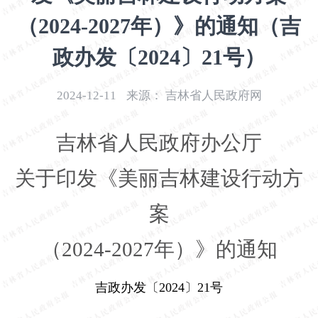
开
（2024-2027年）》的通知（吉
导
盲
政办发〔2024〕21号）
模
式
2024-12-11
来源：
吉林省人民政府网
吉林省人民政府办公厅
关于印发《美丽吉林建设行动方
案
（
2024-2027
年）》的通知
吉政办发〔
2024
〕
21
号