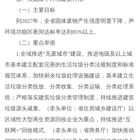
（一）主要目标
到
2027
年，全省固体废物产生强度明显下降，声
环境功能区夜间达标率达到
85%
以上。
（二）重点举措
1.
全域推进“无废城市”建设。推进地级及以上城
市基本建立配套完善的生活垃圾分类法规制度和标准
规范体系，加快厨余垃圾处理设施建设，基本建立生
活垃圾分类投放、分类收集、分类运输、分类处理系
统；严格落实建筑垃圾分类管理制度，持续推进建筑
垃圾源头减量。（牵头单位：省住房城乡建设厅）以
区域性大型再生资源回收企业为重点，持续推进“互
联网
+
”回收模式。（牵头单位：省商务厅）加快推动