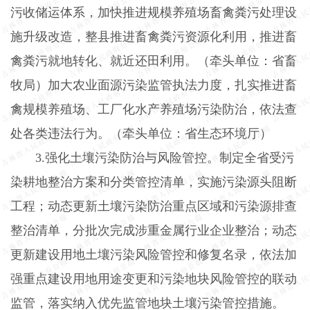
污收储运体系，加快推进规模养殖场畜禽粪污处理设
施升级改造，整县推进畜禽粪污资源化利用，推进畜
禽粪污就地转化、就近还田利用。（牵头单位：省畜
牧局）加大农业面源污染监管执法力度，扎实推进畜
禽规模养殖场、工厂化水产养殖场污染防治，依法查
处各类违法行为。（牵头单位：省生态环境厅）
3.
强化土壤污染防治与风险管控。制定全省受污
染耕地整治方案和分类管控清单，实施污染源头阻断
工程；动态更新土壤污染防治重点区域和污染源排查
整治清单，分批次完成涉重金属行业企业整治；动态
更新建设用地土壤污染风险管控和修复名录，依法加
强重点建设用地用途变更和污染地块风险管控的联动
监管，落实纳入优先监管地块土壤污染管控措施。