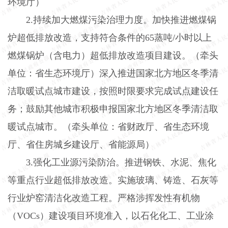
环境厅）
2.
持续加大燃煤污染治理力度。加快推进燃煤锅
炉超低排放改造，支持符合条件的
65
蒸吨
/
小时以上
燃煤锅炉（含电力）超低排放改造项目建设。（牵头
单位：省生态环境厅）深入推进国家北方地区冬季清
洁取暖试点城市建设，按照时限要求完成试点建设任
务；鼓励其他城市积极申报国家北方地区冬季清洁取
暖试点城市。（牵头单位：省财政厅、省生态环境
厅、省住房城乡建设厅、省能源局）
3.
强化工业源污染防治。推进钢铁、水泥、焦化
等重点行业超低排放改造。实施玻璃、铸造、石灰等
行业炉窑清洁化改造工程。严格涉挥发性有机物
（
VOCs
）建设项目环境准入，以石化化工、工业涂