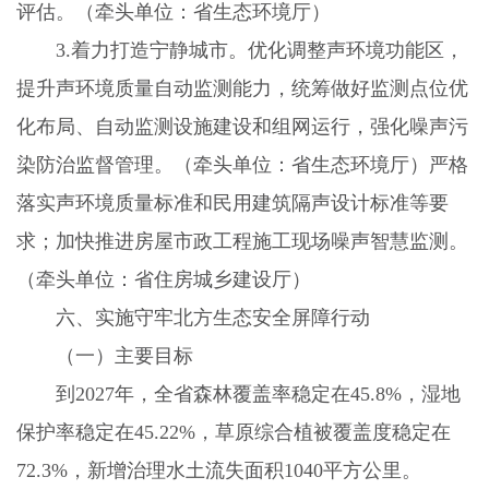
评估。（牵头单位：省生态环境厅）
3.
着力打造宁静城市。优化调整声环境功能区，
提升声环境质量自动监测能力，统筹做好监测点位优
化布局、自动监测设施建设和组网运行，强化噪声污
染防治监督管理。（牵头单位：省生态环境厅）严格
落实声环境质量标准和民用建筑隔声设计标准等要
求；加快推进房屋市政工程施工现场噪声智慧监测。
（牵头单位：省住房城乡建设厅）
六、实施守牢北方生态安全屏障行动
（一）主要目标
到
2027
年，全省森林覆盖率稳定在
45.8%
，湿地
保护率稳定在
45.22%
，草原综合植被覆盖度稳定在
72.3%
，新增治理水土流失面积
1040
平方公里。