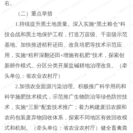
右。
（二）重点举措
1.
持续提升黑土地质量。深入实施“黑土粮仓”科
技会战和黑土地保护工程，打造万亩级、千亩级示范
基地。加快推进秸秆还田、改良培肥等技术示范应
用，实施“秸秆深翻还田
+
增施有机肥”技术，探索创
新耕作模式。分区分类开展盐碱耕地治理改良。（牵
头单位：省农业农村厅）
2.
加强农业面源污染治理。积极推广科学用药和
科学施肥技术模式，示范推广生物防治等绿色防控技
术，实施“三新”配套技术推广；着力构建废旧农膜和
农药包装废弃物回收体系，探索不同地区有效回收模
式和机制。（牵头单位：省农业农村厅）健全畜禽粪