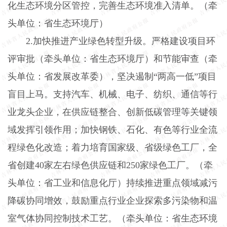
化生态环境分区管控，完善生态环境准入清单。（牵
头单位：省生态环境厅）
2.
加快推进产业绿色转型升级。严格建设项目环
评审批（牵头单位：省生态环境厅）和节能审查（牵
头单位：省发展改革委），坚决遏制“两高一低”项目
盲目上马。支持汽车、机械、电子、纺织、通信等行
业龙头企业，在供应链整合、创新低碳管理等关键领
域发挥引领作用；加快钢铁、石化、有色等行业全流
程绿色化改造；着力培育国家级、省级绿色工厂，全
省创建
40
家左右绿色供应链和
250
家绿色工厂。（牵
头单位：省工业和信息化厅）持续推进重点领域减污
降碳协同增效，鼓励重点行业企业探索多污染物和温
室气体协同控制技术工艺。（牵头单位：省生态环境