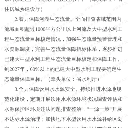
住房城乡建设厅）
2.
着力保障河湖生态流量。全面排查省域范围内
流域面积超过
1000
平方公里以上河流及大中型水利工
程生态流量目标核定情况，加强生态流量预警管理和
水资源调度，完善生态流量保障指标体系，逐步推进
已建大中型水利工程生态流量目标核定和保障工作。
到
2027
年，
60%
以上的已建大中型水利工程要确定生
态流量保障目标。（牵头单位：省水利厅）
3.
全力保障饮用水水源安全。持续推进水源地规
范化建设，定期开展饮用水水源环境状况调查评估和
水源保护区环境违法问题排查整治，“一源一策”开展
不达标水源治理；加快地下水型饮用水水源补给区划