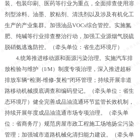
装、包装印刷、医药等行业为重点，全面排查使用溶
剂型涂料、油墨、胶粘剂、清洗剂以及涉及有机化工
生产的产业集群。加强油品
VOCs
综合管控。实施氮
肥、纯碱等行业排查整治行动，加强工业源烟气脱硫
脱硝氨逃逸防控。（牵头单位：省生态环境厅）
4.
统筹推进移动源和面源污染治理。实施汽车排
放检验与维护（
I/M
）制度专项治理，深入推进超标
排放车辆“检测
-
维修
-
复检”闭环管理；持续开展非道
路移动机械摸底调查和编码登记。（牵头单位：省生
态环境厅）健全完善成品油流通环节监管长效机制，
持续开展年度成品油流通市场专项治理。（牵头单
位：省商务厅）规范房屋市政工程施工场地扬尘污染
管理；加强城市道路机械化清扫能力建设。（牵头单