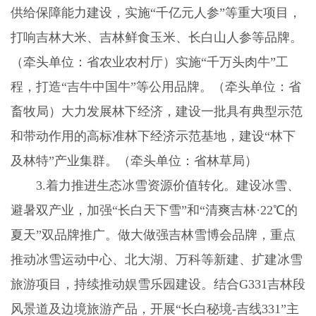
供给保障能力建设，实施“千亿元人参”等重大项目，
打响吉林大米、吉林鲜食玉米、长白山人参等品牌。
（牵头单位：省农业农村厅）实施“千万头肉牛”工
程，打造“吉牛中国牛”等公用品牌。（牵头单位：省
畜牧局）大力发展林下经济，建设一批具有典型示范
和带动作用的高标准林下经济示范基地，建设“林下
及林特”产业集群。（牵头单位：省林草局）
3.
着力推进生态冰雪资源价值转化。建设冰雪、
避暑双产业，加强“长白天下雪”和“清爽吉林·
22
℃的
夏天”双品牌推广。做大做强吉林雪博会品牌，重点
推动冰雪运动中心、北大湖、万科等新建、扩建冰雪
旅游项目，持续推动娱雪乐园建设。结合
G331
吉林段
风景道及边境旅游产品，开展“长白秘境
-
吉线
331
”主