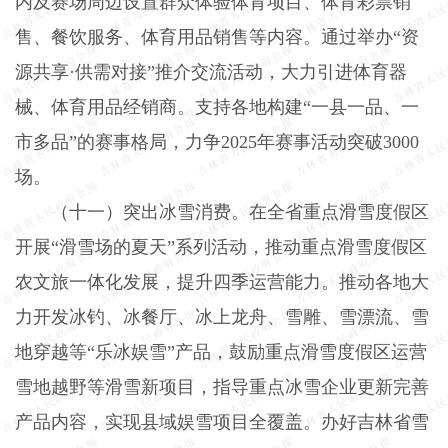
内及赛场周边设置群众体验体育项目、体育彩票销
售、餐饮服务、体育用品销售等内容。通过举办“资
源共享·供需对接”推介交流活动，大力引进体育器
械、体育用品经销商。支持各地构建“一县一品、一
市多品”的赛事格局，力争
2025
年赛事活动突破
3000
场。
（十一）突出冰雪消费。
在全省重点滑雪度假区
开展“滑雪场的夏天”系列活动，推动重点滑雪度假区
农文旅一体化发展，提升四季运营能力。推动各地大
力开发冰钓、冰餐厅、冰上龙舟、雪雕、雪漂流、雪
地穿越等“乐冰娱雪”产品，鼓励重点滑雪度假区运营
雪地越野等滑雪新项目，指导重点冰雪企业更新完善
产品内容，实现县域娱雪项目全覆盖。办好吉林省雪