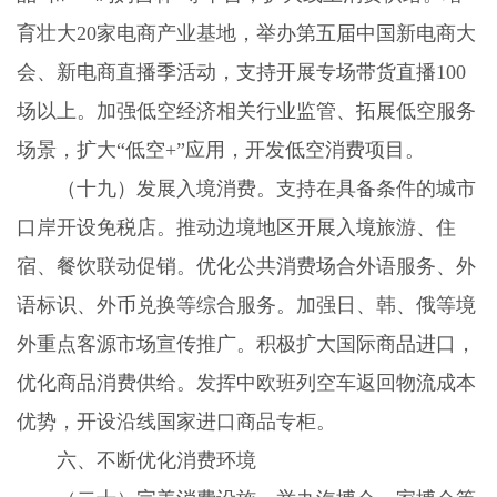
育壮大
20
家电商产业基地，举办第五届中国新电商大
会、新电商直播季活动，支持开展专场带货直播
100
场以上。加强低空经济相关行业监管、拓展低空服务
场景，扩大“低空
+
”应用，开发低空消费项目。
（十九）发展入境消费。
支持在具备条件的城市
口岸开设免税店。推动边境地区开展入境旅游、住
宿、餐饮联动促销。优化公共消费场合外语服务、外
语标识、外币兑换等综合服务。加强日、韩、俄等境
外重点客源市场宣传推广。积极扩大国际商品进口，
优化商品消费供给。发挥中欧班列空车返回物流成本
优势，开设沿线国家进口商品专柜。
六、不断优化消费环境