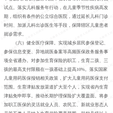
试点。落实儿科服务年行动，在儿童季节性疾病高发
期，组织有条件的公立综合医院，通过延长儿科门诊
时间、加派儿科出诊医生等手段，保障辖区儿童患者
就诊需求。
（六）健全医疗保障。
实现城乡居民参保登记、
参保信息变更、异地就医备案等高频医保政务服务事
项全省通办。对参加生育保险的职工，生育二孩、三
孩的最高支付限额在一孩基础上提高
10%
。落实国家
儿童用药医保报销相关政策，扩大儿童用药医保支付
范围。生育津贴发放渠道扩大至个人，实现省内生育
津贴免申即享。推动长期护理保险扩大覆盖面。将参
加职工医保的灵活就业人员、农民工、新就业形态人