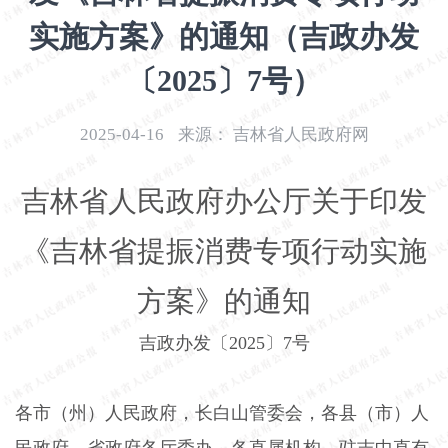
开
实施方案》的通知（吉政办发
导
盲
〔2025〕7号）
模
式
2025-04-16
来源：
吉林省人民政府网
吉林省人民政府办公厅关于印发
《吉林省提振消费专项行动实施
方案》的通知
吉政办发〔
2025
〕
7
号
各市（州）人民政府，长白山管委会，各县（市）人
民政府，省政府各厅委办、各直属机构，驻吉中直有