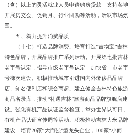
（含）以上的灵活就业人员申请购房贷款。支持各地
开展房交会、促销月、行业团购等活动，活跃市场氛
围。
五、着力提升消费品质
（十七）打造品牌消费。
培育打造“吉物宝”吉林
特色品牌，开展品牌推广系列活动。开展第七批吉林
老字号认定，指导市级老字号认定，加快省、市老字
号梯次建设。积极推动城市引进国内外奢侈品品牌
店、知名便利店和综合商超。建立健全吉林特色旅游
商品名录库，推动“礼遇吉林”旅游商品品牌旗舰店建
设。强化有机产品认证监督检查，举办世界认可日、
有机产品认证宣传周等活动。积极推动吉林大米品牌
建设，培育
20
家“大而强”型龙头企业，
100
家“小而