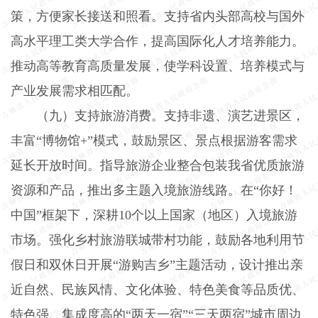
策，方便家长接送和照看。支持省内头部高校与国外
高水平理工类大学合作，提高国际化人才培养能力。
推动高等教育高质量发展，使学科设置、培养模式与
产业发展需求相匹配。
（九）支持旅游消费。
支持非遗、演艺进景区，
丰富“博物馆
+
”模式，鼓励景区、景点根据游客需求
延长开放时间。指导旅游企业整合包装我省优质旅游
资源和产品，推出多主题入境旅游线路。在“你好！
中国”框架下，深耕
10
个以上国家（地区）入境旅游
市场。强化乡村旅游联城带村功能，鼓励各地利用节
假日和双休日开展“游购吉乡”主题活动，设计推出亲
近自然、民族风情、文化体验、特色美食等品质优、
特色强、集成度高的“两天一宿”“三天两宿”城市周边