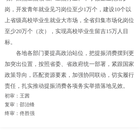
岗，开发青年就业见习岗位至少
1
万个，建设
10
个以
上省级高校毕业生就业大市场，全省归集市场化岗位
至少
20
万个（次），实现高校毕业生留吉
15
万人目
标。
各地各部门要提高政治站位，把提振消费摆到更
加突出位置，按照省委、省政府统一部署，紧跟国家
政策导向，匹配资源要素，加强协同联动，切实履行
责任，扎实推动提振消费各项务实举措落地见效。
初审：王茜
复审：邵治锋
终审：佟胜强