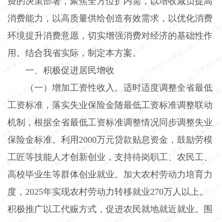
费的决策部署，聚焦全方位扩内需，以增收减负提高
消费能力，以高质量供给创造有效需求，以优化消费
环境提升消费意愿，切实增强消费对经济的基础性作
用。结合我省实际，制定本方案。
一、积极促进居民增收
（一）增加工资性收入。
适时适度调整全省最低
工资标准，落实失业保险金随最低工资标准调整联动
机制，根据全省最低工资标准调整情况同步调整失业
保险金标准。利用
2000
万元贷款贴息资金，鼓励劳模
工匠等技能人才创新创业，支持待岗职工、农民工、
高校毕业生等群体创业就业。加大农村劳动力培育力
度，
2025
年实现农村劳动力转移就业
270
万人以上。
积极推广以工代赈方式，促进农民就地就近就业。围