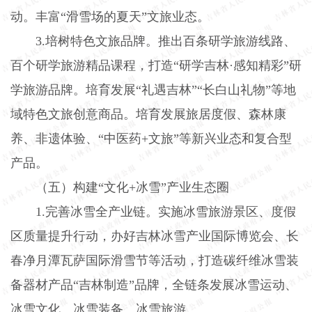
动。丰富“滑雪场的夏天”文旅业态。
3.
培树特色文旅品牌。推出百条研学旅游线路、
百个研学旅游精品课程，打造“研学吉林·感知精彩”研
学旅游品牌。培育发展“礼遇吉林”“长白山礼物”等地
域特色文旅创意商品。培育发展旅居度假、森林康
养、非遗体验、“中医药
+
文旅”等新兴业态和复合型
产品。
（五）构建“文化
+
冰雪”产业生态圈
1.
完善冰雪全产业链。实施冰雪旅游景区、度假
区质量提升行动，办好吉林冰雪产业国际博览会、长
春净月潭瓦萨国际滑雪节等活动，打造碳纤维冰雪装
备器材产品“吉林制造”品牌，全链条发展冰雪运动、
冰雪文化、冰雪装备、冰雪旅游。