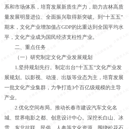
系和市场体系，培育发展新质生产力，助力吉林高质
量发展明显进位、全面振兴取得新突破。到“十五五”
期末，文化产业增加值占
GDP
的比重达到全国平均水
平，文化产业成为国民经济支柱性产业。
二、重点任务
（一）研究制定文化产业发展规划
1.
坚持规划先行。制定出台“十五五”文化产业发
展规划。以影视、动漫、出版等业态为主，培育发展
一批文化产业集群，力争打造
3
个百亿级规模的主导
产业。
2.
优化空间布局。推动长春市建设汽车文化名
城、世界电影之都、创意设计中心。深挖长白山、冰
雪、东北抗联、民俗、人参等文化资源，围绕松花石