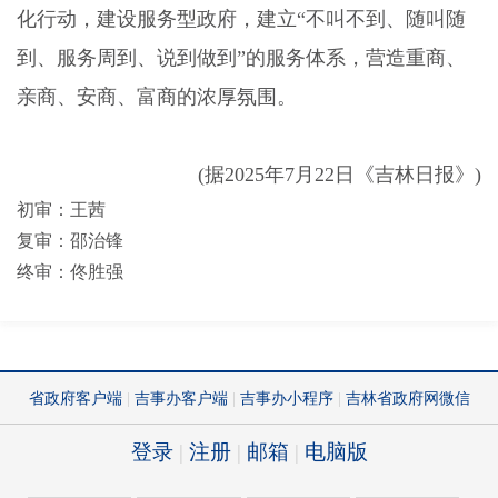
化行动，建设服务型政府，建立“不叫不到、随叫随
到、服务周到、说到做到”的服务体系，营造重商、
亲商、安商、富商的浓厚氛围。
(
据
2025
年
7
月
22
日《吉林日报》
)
初审：王茜
复审：邵治锋
终审：佟胜强