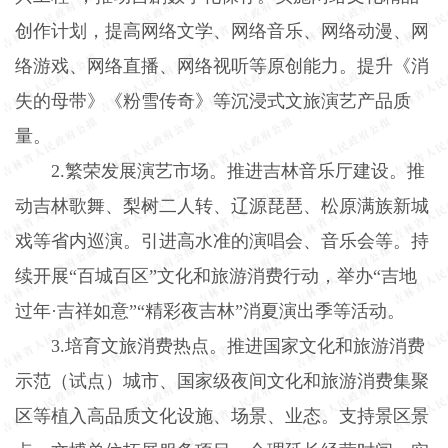
创作计划，提高网络文学、网络音乐、网络动漫、网
络游戏、网络直播、网络视听等原创能力。提升《消
失的母带》《粉雪传奇》等沉浸式文旅演艺产品质
量。
2.
繁荣发展演艺市场。推进吉林音乐厅建设。推
动吉林歌舞、梨树二人转、辽源琵琶、松原满族新城
戏等省内巡演。引进高水准的演唱会、音乐会等。持
续开展“百城百区”文化和旅游消费行动，举办“吉地
过年·吉祥如意”“精彩夜吉林”消夏演出季等活动。
3.
培育文旅消费热点。推进国家文化和旅游消费
示范（试点）城市、国家级夜间文化和旅游消费集聚
区等植入高品质文化设施、场景、业态。支持景区景