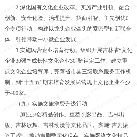
2.
深化国有文化企业改革。实施产业引领、融合
创新、安全化险、治理提升、招商引智、争先创优
6
个专项行动。构建以龙头企业牵头的紧密型创新联合
体，引领带动中小微企业发展。
3.
实施民营企业培育行动。组织开展吉林省“文化
企业
30
强”“成长性文化企业
30
强”认定工作。建立重
点文化企业培育库，完善省市县三级联系服务工作机
制，到“十五五”期末培育发展民营规上文化企业不少
于
400
家。
（九）实施文旅消费升级行动
1.
加强原创精品创作。重塑长影出品、吉林出
版、吉林歌舞、吉林动漫等文化品牌。实施“吉剧振
兴工程”，推动吉剧数字化保存。实施网络文化精品