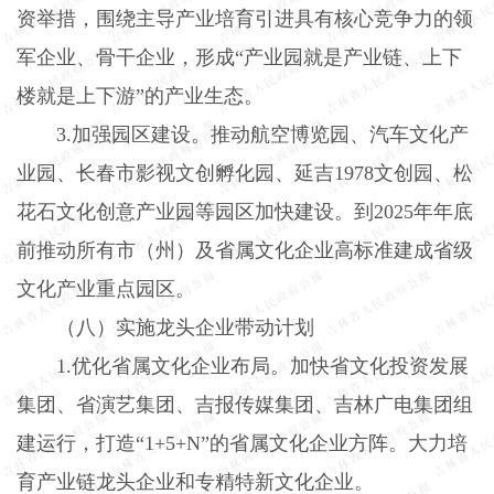
资举措，围绕主导产业培育引进具有核心竞争力的领
军企业、骨干企业，形成“产业园就是产业链、上下
楼就是上下游”的产业生态。
3.
加强园区建设。推动航空博览园、汽车文化产
业园、长春市影视文创孵化园、延吉
1978
文创园、松
花石文化创意产业园等园区加快建设。到
2025
年年底
前推动所有市（州）及省属文化企业高标准建成省级
文化产业重点园区。
（八）实施龙头企业带动计划
1.
优化省属文化企业布局。加快省文化投资发展
集团、省演艺集团、吉报传媒集团、吉林广电集团组
建运行，打造“
1+5+N
”的省属文化企业方阵。大力培
育产业链龙头企业和专精特新文化企业。