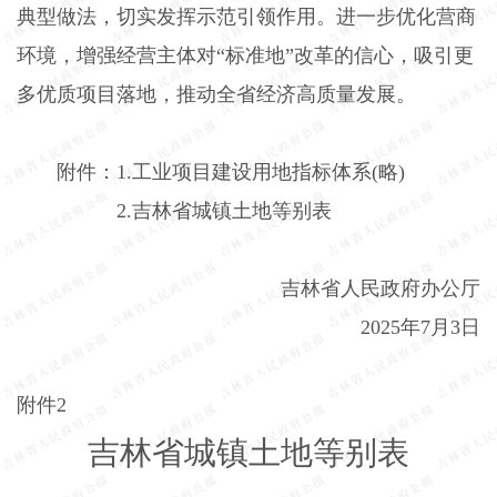
典型做法，切实发挥示范引领作用。进一步优化营商
环境，增强经营主体对“标准地”改革的信心，吸引更
多优质项目落地，推动全省经济高质量发展。
附件：
1.
工业项目建设用地指标体系(略)
2.
吉林省城镇土地等别表
吉林省人民政府办公厅
2025
年
7
月
3
日
附件
2
吉林省城镇土地等别表