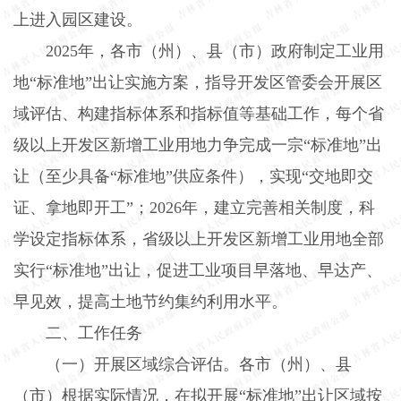
上进入园区建设。
2025
年，各市（州）、县（市）政府制定工业用
地“标准地”出让实施方案，指导开发区管委会开展区
域评估、构建指标体系和指标值等基础工作，每个省
级以上开发区新增工业用地力争完成一宗“标准地”出
让（至少具备“标准地”供应条件），实现“交地即交
证、拿地即开工”；
2026
年，建立完善相关制度，科
学设定指标体系，省级以上开发区新增工业用地全部
实行“标准地”出让，促进工业项目早落地、早达产、
早见效，提高土地节约集约利用水平。
二、工作任务
（一）开展区域综合评估。
各市（州）、县
（市）根据实际情况，在拟开展“标准地”出让区域按