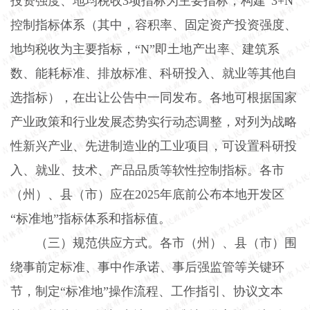
投资强度、地均税收
3
项指标为主要指标，构建“
3+N
”
控制指标体系（其中，容积率、固定资产投资强度、
地均税收为主要指标，“
N
”即土地产出率、建筑系
数、能耗标准、排放标准、科研投入、就业等其他自
选指标），在出让公告中一同发布。各地可根据国家
产业政策和行业发展态势实行动态调整，对列为战略
性新兴产业、先进制造业的工业项目，可设置科研投
入、就业、技术、产品品质等软性控制指标。各市
（州）、县（市）应在
2025
年底前公布本地开发区
“标准地”指标体系和指标值。
（三）规范供应方式。
各市（州）、县（市）围
绕事前定标准、事中作承诺、事后强监管等关键环
节，制定“标准地”操作流程、工作指引、协议文本