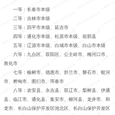
一等：长春市本级
二等：吉林市本级
三等：四平市本级、延吉市
四等：通化市本级、松原市本级、前郭县
五等：辽源市本级、白城市本级、白山市本级
六等：九台区、双阳区、公主岭市、梅河口市、
敦化市
七等：榆树市、德惠市、舒兰市、磐石市、蛟河
市、桦甸市、图们市、珲春市
八等：农安县、永吉县、双辽市、梨树县、伊通
县、临江市、通化县、集安市、柳河县、龙井市、和
龙市、长白山保护开发区池北区、长白山保护开发区