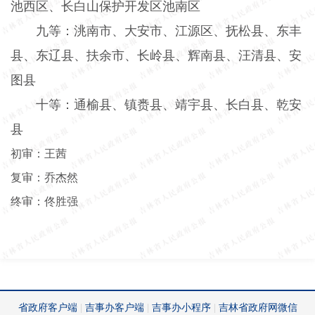
池西区、长白山保护开发区池南区
九等：洮南市、大安市、江源区、抚松县、东丰
县、东辽县、扶余市、长岭县、辉南县、汪清县、安
图县
十等：通榆县、镇赉县、靖宇县、长白县、乾安
县
初审：王茜
复审：乔杰然
终审：佟胜强