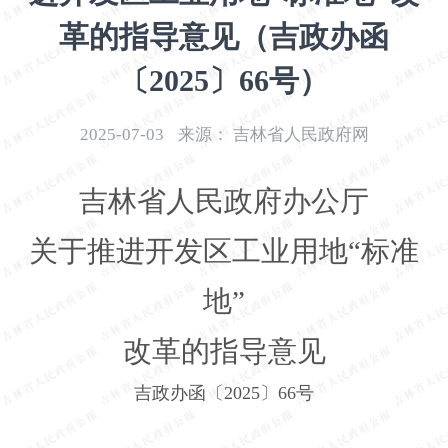
开
革的指导意见（吉政办函
导
盲
〔2025〕66号）
模
式
2025-07-03
来源：
吉林省人民政府网
吉林省人民政府办公厅
关于推进开发区工业用地“标准
地”
改革的指导意见
吉政办函〔
2025
〕
66
号