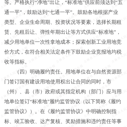
等。严格执行“净地”出让，“标准地”供应前须达到“五
通一平”，鼓励达到“七通一平”。鼓励各地根据产业
类型、企业生命周期、投资状况等要素，选择长期租
赁、先租后让、弹性年期出让等方式供应“标准地”，
减少用地单位一次性拿地成本；探索创新工业用地竞
价方式，在符合相关法定条件下鼓励企业竞报地均税
收等指标。
（四）明确履约责任。
用地单位在与自然资源部
门签订国有建设用地使用权出让合同的同时，市
（州）、县（市）政府或其指定机构（部门）应与用
地单位签订“标准地”履约监管协议（以下简称《履约
监管协议》）。在《履约监管协议》中明确控制指
标、竣工验收、达产复核、奖励措施和违约责任等事