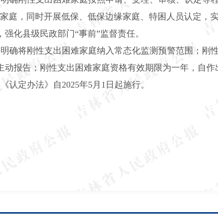
难家庭，同时开展低保、低保边缘家庭、特困人员认定，
强化县级民政部门“事前”监督责任。
。
明确将刚性支出困难家庭纳入常态化监测预警范围；刚
主动报告；刚性支出困难家庭资格有效期限为一年，自作
确《认定办法》自
2025
年
5
月
1
日起施行。