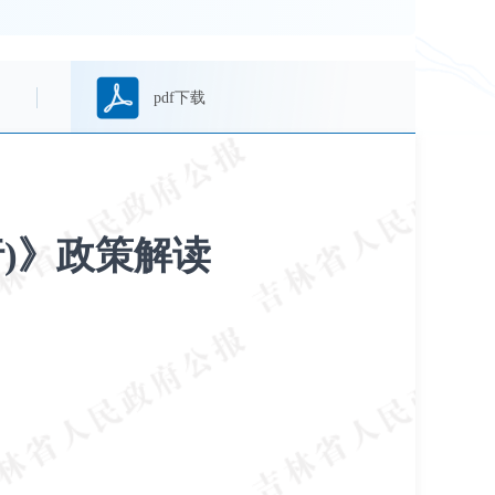
pdf下载
)》政策解读