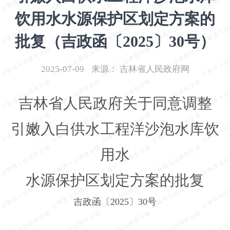
开
饮用水水源保护区划定方案的
导
盲
批复（吉政函〔2025〕30号）
模
式
2025-07-09
来源：
吉林省人民政府网
吉林省人民政府关于同意调整
引嫩入白供水工程洋沙泡水库饮
用水
水源保护区划定方案的批复
吉政函〔
2025
〕
30
号