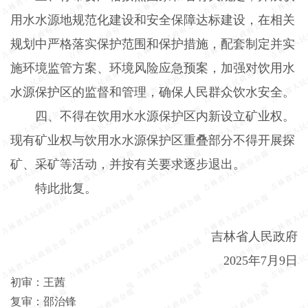
用水水源地规范化建设和安全保障达标建设，在相关
规划中严格落实保护范围和保护措施，配套制定并实
施环境监管方案、环境风险应急预案，加强对饮用水
水源保护区的监督和管理，确保人民群众饮水安全。
四、不得在饮用水水源保护区内新设立矿业权。
现有矿业权与饮用水水源保护区重叠部分不得开展探
矿、采矿等活动，并按有关要求逐步退出。
特此批复。
吉林省人民政府
2025
年
7
月
9
日
初审：王茜
复审：邵治锋