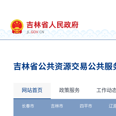
网站首页
政策服务
工作动
长春市
吉林市
四平市
辽