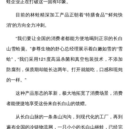
蛙企业正在打破这一固有印象。
目前的林蛙精深加工产品正朝着“特膳食品”“鲜炖快
消”的方向全力冲刺。
“我们要让全国的消费者都能方便地喝到正宗的长白
山雪蛤羹。”参尊生物的舒心总经理展示着白嫩如雪的“雪
蛤”，“我们采用121度高温杀菌和真空包装技术，不添加
防腐剂，保质期却能长达两年。打开就能吃，口感和现炖
的一样。”
这种产品形态的革新，极大地拓宽了消费场景，消费
者能便捷地享受这份来自长白山的馈赠。
从长白山脉的一条条山沟沟，到现代化的工厂，再到
遍布全国的冷链物流网，一只小小的长白山林蛙，已经完