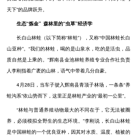
天下”的品牌跃升。
生态“炼金”
森林里的“虫草”经济学
长白山林蛙（以下简称“林蛙”），又称“中国林蛙长白
山亚种”。“我们的林蛙，喝的是山泉水，吃的是活虫，品
质自然是上乘的。”辉南县金池林蛙养殖专业合作社负责
人李刚指着广袤的山林，语气中带着几分自豪。
4月28日，当车子驶入辉南县青顶子林场，一条条“养
蛙沟系”依山势而下，这里正是林蛙产业的“最初一公里”。
“林蛙与普通养殖动物最大的不同在于，它无法被圈
养，必须模拟全野生的生态环境。”李刚说，长白山林蛙
是中国林蛙的一个优良亚种，因其对水质、温度、植被的