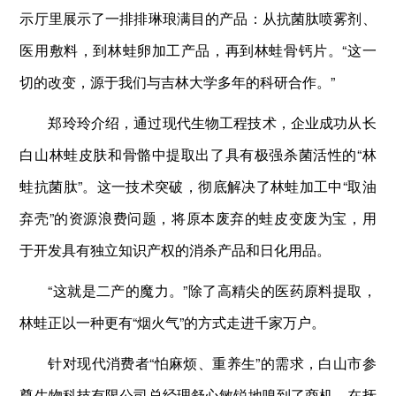
示厅里展示了一排排琳琅满目的产品：从抗菌肽喷雾剂、
医用敷料，到林蛙卵加工产品，再到林蛙骨钙片。“这一
切的改变，源于我们与吉林大学多年的科研合作。”
郑玲玲介绍，通过现代生物工程技术，企业成功从长
白山林蛙皮肤和骨骼中提取出了具有极强杀菌活性的“林
蛙抗菌肽”。这一技术突破，彻底解决了林蛙加工中“取油
弃壳”的资源浪费问题，将原本废弃的蛙皮变废为宝，用
于开发具有独立知识产权的消杀产品和日化用品。
“这就是二产的魔力。”除了高精尖的医药原料提取，
林蛙正以一种更有“烟火气”的方式走进千家万户。
针对现代消费者“怕麻烦、重养生”的需求，白山市参
尊生物科技有限公司总经理舒心敏锐地嗅到了商机。在抚