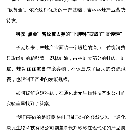
“软黄金”。依托这种优质的一产基础，吉林林蛙产业蓄势
待发。
科技“点金”
曾经被丢弃的“下脚料”变成了“香饽饽”
长期以来，林蛙产业面临一个尴尬的痛点：传统消费
只取雌蛙的输卵管，即林蛙油，占林蛙大部分的蛙肉、蛙
皮、蛙骨往往被当作废弃物，不仅造成了巨大的资源浪
费，也限制了产业的发展规模。
如何破解这道难题，在通化康元生物科技有限公司的
实验室里找到了答案。
“我们要做的是颠覆‘林蛙只能取油’的传统认知。”通化
康元生物科技有限公司副董事长郑玲玲在现代化的产品展