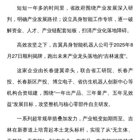
短短一年多的时间里，省政府围绕产业发展深入研
判，明确产业发展路径；设立具身智能工作专班，逐一破
解资金、人才、产业链配套短板，扫清产业化落地障碍。
高效攻坚之下，吉翼具身智能机器人公司于2025年8
月27日顺利揭牌，跑出未来产业龙头落地的“吉林速度”。
这家企业由长春捷翼牵头，联合省工研院、长春产
投、长春新区产投、博立电子、省仿生机器人创新中心等
机构合资组建，围绕“一年出产品、三年量产、五年见效
益”发展目标，攻坚整机与核心零部件自主研发。
一系列超常规举措叠加发力，产业蜕变如期而至。吉
林在新赛道上培育起本土龙头标杆，实现了从“无主体、