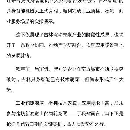
迎来吉翼具身智能机器人公司新品发布会，“吉林智造”的
具身智能机器人正式亮相，顺利完成工业质检、物流、商
业服务场景的实操演示。
这不仅展现了吉林深耕未来产业的阶段性成果，也揭
开了一条政企协同、推动产学研融合、实现应用场景落地
的发展脉络。
数年前，当宇树、智元等企业在南方城市不断取得突
破时，吉林具身智能已有技术萌芽，但尚未形成产业大
势。
工业积淀深厚，坐拥技术家底，应用需求丰富，却未
参与这场新赛道上的首轮竞逐——于我省而言，当下正是
抢抓并跑窗口期的关键契机，蓄力后发势在必行。