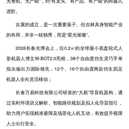
无整机、无产能”，到“有龙头、有产品、有产能”的跨越式
进阶。
吉翼的成立，是一次重要落子。但吉林具身智能产业
的布局，并非一枝独秀，而是“星光璀璨”。
2026长春光博会上，仅0.2㎡的全球最小底盘轮式人
形机器人博文W-BOT2.0亮相，38个自由度仿生灵巧手单
指尖输出力国际领先，12个、16个自由度两款仿生四足
机器人全向灵活移动；
长春万易科技有限公司研发的“大易”导盲机器狗，通
过实时环境语义解析、智能路径规划及拟人化导盲指引，
助力用户实现精准避障及场景化人机互动，有效提升视障
人士出行安全。