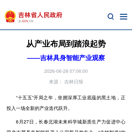
从产业布局到踏浪起势
——吉林具身智能产业观察
2026-06-28 07:06:00
来源：
吉林日报
“十五五”开局之年，坐拥深厚工业底蕴的黑土地，正
投入一场全新的产业迭代跃升。
6月27日，长春北湖未来科学城新质生产力促进中心