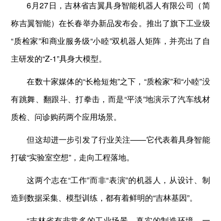
6月27日，吉林省吉翼具身智能机器人有限公司（简
称吉翼智能）在长春举办新品发布会。推出了旗下工业级
“质检家”和商业服务级“小睦”双机器人矩阵，并亮出了自
主研发的“Z-1”具身大模型。
在数十家媒体的“长枪短炮”之下，“质检家”和“小睦”没
有跳舞、翻跟斗、打拳击，而是“平淡”地演示了汽车线材
质检、问诊购药两个应用场景。
但这却进一步引发了行业关注——它代表着具身智能
打破“实验室空想”，走向工程落地。
这两个志在“工作”而非“表演”的机器人，从设计、制
造到数据采集、模型训练，都有着鲜明的“吉林基因”。
“吉林省有非常多的工业场景、真实的制造环境。一