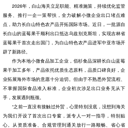
2026年，白山海关立足职能、精准施策，持续优化监管
服务、推行一企一策帮扶，全力破解小微企业出口堵点难
点，助力长白山特色农产品开拓国际市场。近日，一批源自
长白山的蓝莓果干顺利出口抵达乌兹别克斯坦，实现吉林省
蓝莓果干首次走出国门，为白山特色农产品进军中亚市场开
辟了新路径。
作为本地小微食品加工企业，佰杉食品深耕长白山蓝莓
果干加工多年，产品依托优质生态原料，品质口碑良好，企
业拓展海外市场的意愿十分迫切。但由于不熟悉外贸流程、
不掌握国际食品准入标准，企业初次涉足出口业务无从下
手，发展遇到瓶颈。
“之前一直没有接触过外贸，心里特别没底，没想到海关
为我们开设了首次出口专窗，派专人一对一指导，特别贴
心。从资质准备、合规管理到通关放行一路顺畅、省心省