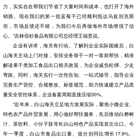
力，实实在在帮我们节省了大量时间和成本，也打开了海外
销路。现在我们的第一批蓝莓干已经顺利抵达乌兹别克斯
坦，市场反馈还不错，为我们今后再做海外市场增强了信
心。”吉林佰杉食品有限公司总经理王福贵说。
企业有诉求，海关有行动。了解到企业实际困难后，白
山海关主动上门对接，安排业务骨干一对一靠前帮扶，精准
解读果干类加工食品出口相关政策，为企业减负松绑、少走
弯路。同时，海关实行一次性告知、一站式辅导，指导企业
完善生产管控、合规整改、标签规范，助力快速建立产品质
量安全管控体系，企业备案周期直接压缩30%。
“近年来，白山海关立足地方发展实际，聚焦小微企业、
特色农产品外贸发展，用心做好帮扶服务，先后推动白桦树
汁、茶饮料、小分子肽等长白山特色产品实现首次出口。今
年一季度，白山市食品出口量、值分别同比增长17.9%、