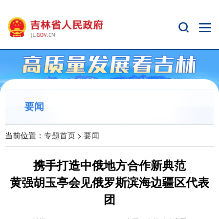
要闻
当前位置：
专题首页
>
要闻
携手打造中俄地方合作新典范
黄强胡玉亭会见俄罗斯滨海边疆区代表
团