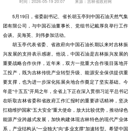
时间：2026-05-19 20:07
来源：
吉林省政府网
5月19日，省委副书记、省长胡玉亭到中国石油天然气集
团有限公司，与中国石油董事长、党组书记戴厚良举行工作
会谈。吴海英、刘伟参加活动。
胡玉亭代表省委、省政府向中国石油长期以来对吉林振
兴发展的支持表示感谢。他说，中国石油是吉林振兴发展的
重要战略合作伙伴，近年来，双方一批重大合作项目落地开
工投产，既为吉林传统产业转型升级、能源安全保供提供重
要支撑，也为进一步深化拓展央地合作奠定了坚实基础。今
年是“十五五”开局之年，全省上下正在深入贯彻习近平总书记
在听取吉林省委和省政府工作汇报时的重要讲话精神，坚决
扛稳维护国家“五大安全”重大使命，放大比较优势，推动绿色
能源产业跨越式发展，加快构建体现吉林特色的现代产业体
系，产业结构从“一业独大”向“多业支撑”加速转型。希望中国