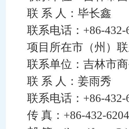
联
系
人：毕长鑫
联系电话：
+86-
432
-
项目所在市（州）联
联系单位：吉林市商
联
系
人：姜雨秀
联系电话：
+86-
432-
传
真：
+86-
432-620