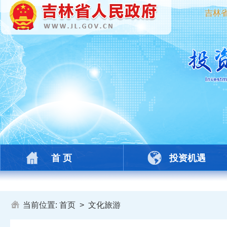
吉林
首 页
投资机遇
当前位置:
首页
>
文化旅游