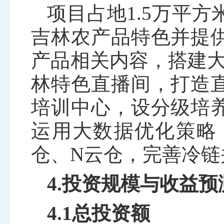
项目占地
1.5
万平方
吉林农
产品
特色并提
产品
相关内容，搭建
林特色直播间，打造
培训中心，设分级培
运用大数据优化策略
仓、
N
云仓，完善冷链
4.投资规模与收益预
4.1总投资额