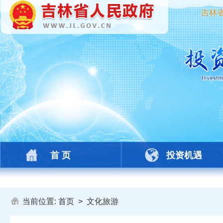
吉林
首 页
投资机遇
当前位置:
首页
>
文化旅游