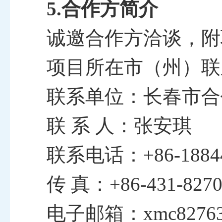
5.合作方简介
诚邀合作方洽谈，附
项目所在市（州）联
联系单位：长春市合
联
系
人：张安琪
联系电话：
+86-1884
传
真：
+86-
431-827
电子邮箱：
xmc8276