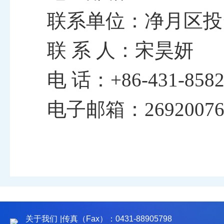
联系单位：净月区投
联
系
人：宋昊妍
电
话：
+86-431-858
电子邮箱：
2692007