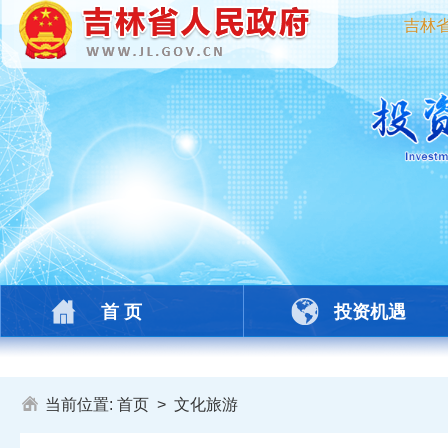
吉林
首 页
投资机遇
当前位置:
首页
>
文化旅游