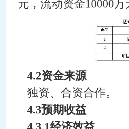
元，流动资金
10000
万
4.2资金来源
独资、合资合作
。
4.3预期收益
4.3.1经济效益