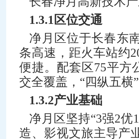
长春净月高新技术产
1.3.1区位交通
净月区位于长春东
条高速，距火车站约
2
便捷。配套区
75
平方
交全覆盖，“四纵五横
1.3.2产业基础
净月区坚持
“
3
强
2
优
造、影视文旅主导产