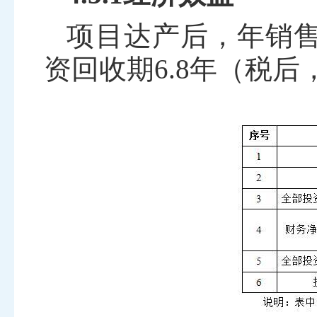
项目达产后，年销
资回收期
6.8
年（税后