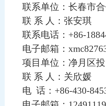
联系单位：长春市合
联
系
人：张安琪
联系电话：
+86-1884
电子邮箱：
xmc8276
项目单位：净月区投
联
系
人：关欣媛
电
话：
+86-430-84
电子邮箱：
1249111