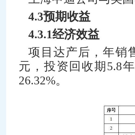
4.3预期收益
4.3.1经济效益
项目达产后，年销
元，投资回收期
5.8
年
26.32
%。