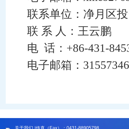
联系单位：净月区投
联
系
人：王云鹏
电
话：
+86-431-845
电子邮箱：
3155734