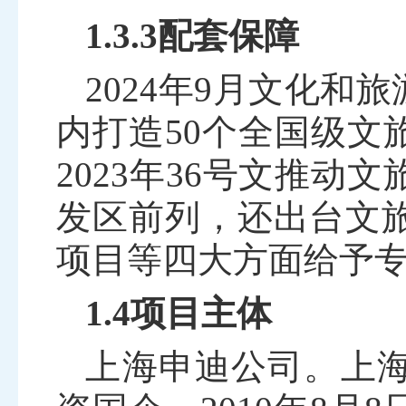
1.3.3配套保障
2024
年
9
月文化和旅
内打造
50
个全国级文
2023
年
36
号文推动文
发区前列，还出台文
项目等四大方面给予
1.4项目主体
上海申迪公司。
上