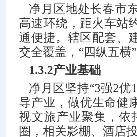
净月区地处长春市
高速环绕，距火车站
通便捷。辖区配套、
交全覆盖，“四纵五横
1.3.2产业基础
净月区坚持
“
3
强
2
优
导产业，做优生命健
视文旅产业聚集，依
圈，相关影棚、酒店