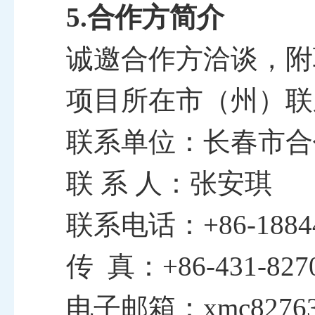
5.合作方简介
诚邀合作方洽谈，附
项目所在市（州）联
联系单位：长春市合
联
系
人：张安琪
联系电话：
+86-1884
传
真：
+86-
431-827
电子邮箱：
xmc8276