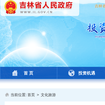
吉林
首 页
投资机遇
当前位置:
首页
>
文化旅游