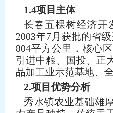
1.4项目主体
长春五棵树经济开
2003
年
7
月获批的省级
804
平方公里，核心
引进中粮、国投、正
品加工业示范基地、
2.项目优势分析
秀水镇农业基础雄