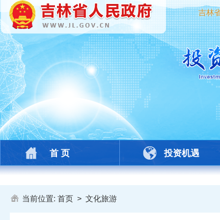
吉林
首 页
投资机遇
当前位置:
首页
>
文化旅游