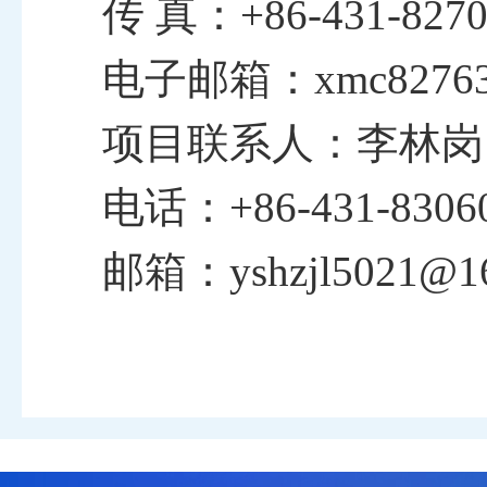
传
真：
+86-
431-827
电子邮箱：
xmc8276
项目
联系
人
：李林岗
电话：
+86-
431-8306
邮箱：
yshzjl5021@1