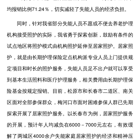
均报销比例71.24％，切实减轻了失能人员的经济负担。
同时，针对我省部分失能人员不愿或不便去养老护理
机构接受照护的实际，我省勇于探索创新，鼓励有条件的
试点地区将照护模式由机构照护延伸至居家照护。居家照
护，就是由长期护理保险定点机构派专业人员上门提供规
定项目和时长的照护服务，失能人员足不出户就可以享受
到基本生活照料和医疗护理服务，相关费用由长期护理保
险基金按规定报销。目前，松原市和长春市二道区、南关
区面对全部参保群众，梅河口市面对困难参保人群已先期
探索开展了居家照护服务。以长春市为例，居家照护服务
的开展，预计年人均减负在6000－7000元左右，有效缓
解了两城区4000余户失能家庭居家照护的经济和精神压