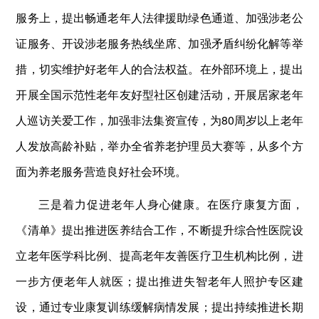
服务上，提出畅通老年人法律援助绿色通道、加强涉老公
证服务、开设涉老服务热线坐席、加强矛盾纠纷化解等举
措，切实维护好老年人的合法权益。在外部环境上，提出
开展全国示范性老年友好型社区创建活动，开展居家老年
人巡访关爱工作，加强非法集资宣传，为80周岁以上老年
人发放高龄补贴，举办全省养老护理员大赛等，从多个方
面为养老服务营造良好社会环境。
三是着力促进老年人身心健康。在医疗康复方面，
《清单》提出推进医养结合工作，不断提升综合性医院设
立老年医学科比例、提高老年友善医疗卫生机构比例，进
一步方便老年人就医；提出推进失智老年人照护专区建
设，通过专业康复训练缓解病情发展；提出持续推进长期