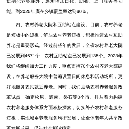
长期托养职能外，逐步增加日托、助餐、上门服务等功
能。到2025年底在乡镇覆盖率达到60％。
四、农村养老大院和互助站点建设。目前，农村养老
是短板中的短板，解决农村养老短板，积极推进农村互助
养老是重要形式。经过前些年的发展，全省农村养老大院
已发展到4671个，农村互助站点已发展到135个。2023年
我们将继续加大工作力度，重点支持70个农村养老大院建
设，在养老服务大院中普遍设置日间休息和活动场所，更
好地服务农民就近养老。同时，我们启动农村养老服务改
革试点，确定松原、辉南、磐石等3个市、县从着力构建
农村养老服务体系方面积极探索，切实补齐农村养老服务
短板，实现城乡养老服务均衡发展，让全体老年人共享改
革发展成果，促进社会和谐稳定。