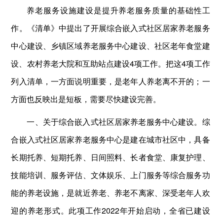
养老服务设施建设是提升养老服务质量的基础性工
作。《清单》中提出了开展综合嵌入式社区居家养老服务
中心建设、乡镇区域养老服务中心建设、社区老年食堂建
设、农村养老大院和互助站点建设4项工作。把这4项工作
列入清单，一方面说明重要，是老年人养老离不开的；一
方面也反映出是短板，需要尽快建设完善。
一、关于综合嵌入式社区居家养老服务中心建设。综
合嵌入式社区居家养老服务中心是建在城市社区中，具备
长期托养、短期托养、日间照料、长者食堂、康复护理、
技能培训、服务评估、文体娱乐、上门服务等综合服务功
能的养老设施，是就近养老、养老不离家、深受老年人欢
迎的养老形式。此项工作2022年开始启动，全省已建设