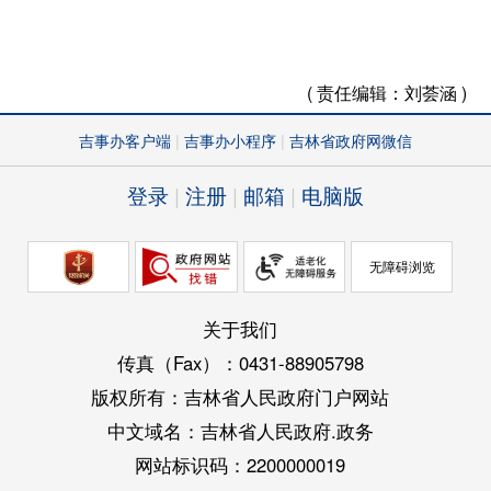
( 责任编辑：
刘荟涵 )