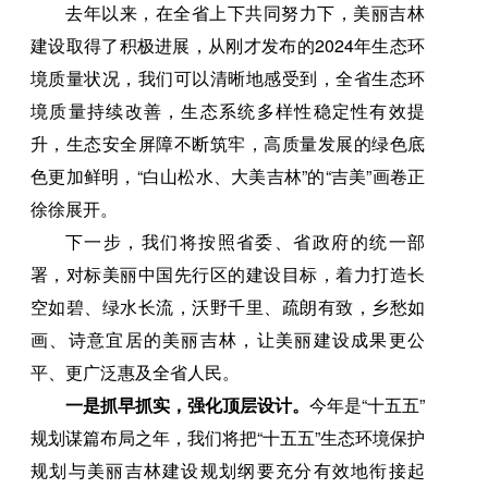
去年以来，在全省上下共同努力下，美丽吉林
建设取得了积极进展，从刚才发布的2024年生态环
境质量状况，我们可以清晰地感受到，全省生态环
境质量持续改善，生态系统多样性稳定性有效提
升，生态安全屏障不断筑牢，高质量发展的绿色底
色更加鲜明，“白山松水、大美吉林”的“吉美”画卷正
徐徐展开。
下一步，我们将按照省委、省政府的统一部
署，对标美丽中国先行区的建设目标，着力打造长
空如碧、绿水长流，沃野千里、疏朗有致，乡愁如
画、诗意宜居的美丽吉林，让美丽建设成果更公
平、更广泛惠及全省人民。
一是抓早抓实，强化顶层设计。
今年是“十五五”
规划谋篇布局之年，我们将把“十五五”生态环境保护
规划与美丽吉林建设规划纲要充分有效地衔接起