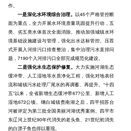
作。
一是深化水环境综合治理。
以45个严格管控断
面为重点，全力开展水环境质量巩固提升行动，五
类、劣五类水体首次全面消除。推动加强城镇水环
境基础设施建设与管理，强化出水达标管控。压茬
式开展入河排污口排查整治，集中治理污水直排问
题，7190个入河排污口全部完成规范化建设。
二是强化水生态保护修复。
大力实施河湖生态
缓冲带、人工湿地等水质净化工程，强化对地表径
流和城镇污水处理厂尾水的再调蓄、再提升。“十四
五”以来，全省新增生态缓冲带677公里、新增人工
湿地672公顷。继白城镇赉南湖之后，四平招苏台
河被评定为第三批全国美丽河湖优秀案例。四平市
东辽河上世纪90年代消失的老头鱼、21世纪初消失
的白漂子鱼也得以重现。