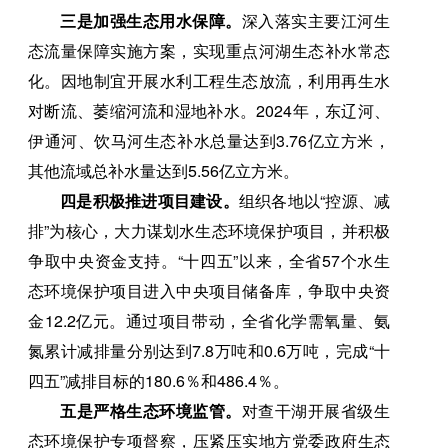
三是加强生态用水保障。
深入落实主要江河生
态流量保障实施方案，实现重点河湖生态补水常态
化。因地制宜开展水利工程生态放流，利用再生水
对断流、萎缩河流和湿地补水。2024年，东辽河、
伊通河、饮马河生态补水总量达到3.76亿立方米，
其他流域总补水量达到5.56亿立方米。
四是积极推进项目建设。
组织各地以“控源、减
排”为核心，大力谋划水生态环境保护项目，并积极
争取中央资金支持。“十四五”以来，全省57个水生
态环境保护项目进入中央项目储备库，争取中央资
金12.2亿元。通过项目带动，全省化学需氧量、氨
氮累计减排量分别达到7.8万吨和0.6万吨，完成“十
四五”减排目标的180.6％和486.4％。
五是严格生态环境监管。
对查干湖开展省级生
态环境保护专项督察，压紧压实地方党委政府生态