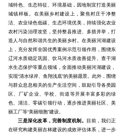
域特色、生态特征、环境基础，因地制宜打造美丽
城镇样板。在美丽乡村建设上，聚焦村庄干净整
洁、农业绿色低碳、生态环境优美，持续强化农业
农村污染治理攻坚，坚持整县推进、多措并举，打
造人与自然和谐共生的美丽乡村。在美丽河湖建设
上，充分发挥全国优秀案例示范引领作用，围绕东
辽河水质稳定巩固、饮马河水质改善提升、查干湖
水生态保护等重点领域，全面推动美丽河湖建设，
实现“清水绿岸、鱼翔浅底”的美丽愿景。此外，围绕
与群众息息相关的生产生活空间，鼓励引导各类园
区、厂矿企业、学校、街道等开展丰富多彩的绿
色、清洁、零碳引领行动，逐步推进美丽社区、美
丽工厂等“美丽细胞”建设。
三是深化改革，完善制度机制。
目前，我们正
在研究构建美丽吉林建设的成效评估体系，进一步