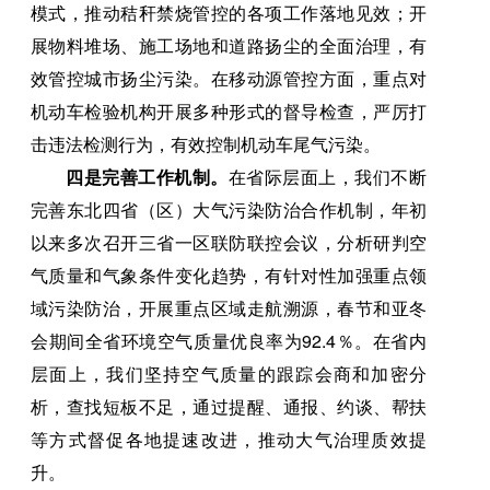
模式，推动秸秆禁烧管控的各项工作落地见效；开
展物料堆场、施工场地和道路扬尘的全面治理，有
效管控城市扬尘污染。在移动源管控方面，重点对
机动车检验机构开展多种形式的督导检查，严厉打
击违法检测行为，有效控制机动车尾气污染。
四是完善工作机制。
在省际层面上，我们不断
完善东北四省（区）大气污染防治合作机制，年初
以来多次召开三省一区联防联控会议，分析研判空
气质量和气象条件变化趋势，有针对性加强重点领
域污染防治，开展重点区域走航溯源，春节和亚冬
会期间全省环境空气质量优良率为92.4％。在省内
层面上，我们坚持空气质量的跟踪会商和加密分
析，查找短板不足，通过提醒、通报、约谈、帮扶
等方式督促各地提速改进，推动大气治理质效提
升。