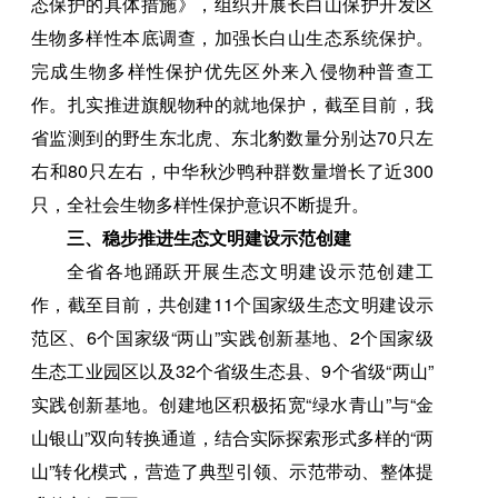
态保护的具体措施》，组织开展长白山保护开发区
生物多样性本底调查，加强长白山生态系统保护。
完成生物多样性保护优先区外来入侵物种普查工
作。扎实推进旗舰物种的就地保护，截至目前，我
省监测到的野生东北虎、东北豹数量分别达70只左
右和80只左右，中华秋沙鸭种群数量增长了近300
只，全社会生物多样性保护意识不断提升。
三、稳步推进生态文明建设示范创建
全省各地踊跃开展生态文明建设示范创建工
作，截至目前，共创建11个国家级生态文明建设示
范区、6个国家级“两山”实践创新基地、2个国家级
生态工业园区以及32个省级生态县、9个省级“两山”
实践创新基地。创建地区积极拓宽“绿水青山”与“金
山银山”双向转换通道，结合实际探索形式多样的“两
山”转化模式，营造了典型引领、示范带动、整体提