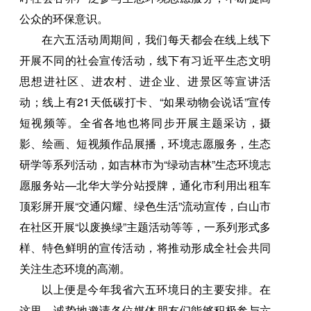
公众的环保意识。
在六五活动周期间，我们每天都会在线上线下
开展不同的社会宣传活动，线下有习近平生态文明
思想进社区、进农村、进企业、进景区等宣讲活
动；线上有21天低碳打卡、“如果动物会说话”宣传
短视频等。全省各地也将同步开展主题采访，摄
影、绘画、短视频作品展播，环境志愿服务，生态
研学等系列活动，如吉林市为“绿动吉林”生态环境志
愿服务站—北华大学分站授牌，通化市利用出租车
顶彩屏开展“交通闪耀、绿色生活”流动宣传，白山市
在社区开展“以废换绿”主题活动等等，一系列形式多
样、特色鲜明的宣传活动，将推动形成全社会共同
关注生态环境的高潮。
以上便是今年我省六五环境日的主要安排。在
这里，诚挚地邀请各位媒体朋友们能够积极参与六