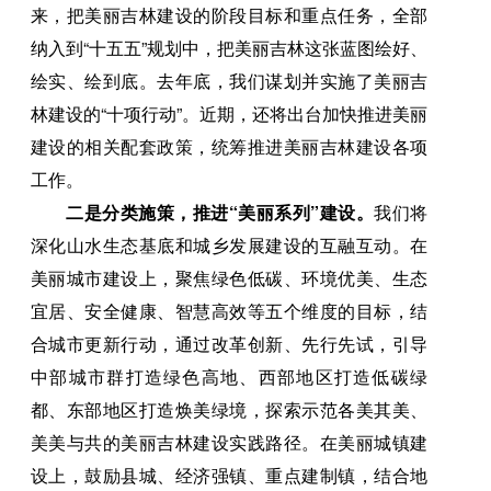
来，把美丽吉林建设的阶段目标和重点任务，全部
纳入到“十五五”规划中，把美丽吉林这张蓝图绘好、
绘实、绘到底。去年底，我们谋划并实施了美丽吉
林建设的“十项行动”。近期，还将出台加快推进美丽
建设的相关配套政策，统筹推进美丽吉林建设各项
工作。
二是分类施策，推进“美丽系列”建设。
我们将
深化山水生态基底和城乡发展建设的互融互动。在
美丽城市建设上，聚焦绿色低碳、环境优美、生态
宜居、安全健康、智慧高效等五个维度的目标，结
合城市更新行动，通过改革创新、先行先试，引导
中部城市群打造绿色高地、西部地区打造低碳绿
都、东部地区打造焕美绿境，探索示范各美其美、
美美与共的美丽吉林建设实践路径。在美丽城镇建
设上，鼓励县城、经济强镇、重点建制镇，结合地