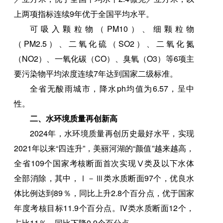
上两项指标连续9年优于全国平均水平。
可吸入颗粒物（PM10）、细颗粒物
（PM2.5）、二氧化硫（SO2）、二氧化氮
（NO2）、一氧化碳（CO）、臭氧（O3）等6项主
要污染物平均浓度连续7年达到国家二级标准。
全省无酸雨城市，降水ph均值为6.57，呈中
性。
二、水环境质量再创新高
2024年，水环境质量再创历史最好水平，实现
2021年以来“四连升”，美丽河湖的“颜值”越来越高，
全省109个国家考核断面首次实现Ⅴ类及以下水体
全部消除，其中，Ⅰ－Ⅲ类水质断面97个，优良水
体比例达到89％，同比上升2.8个百分点，优于国家
年度考核目标11.9个百分点。IV类水质断面12个，
占比11％，同比下降0.9个百分点。