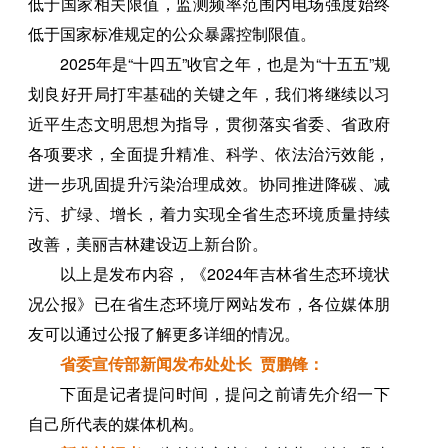
低于国家相关限值，监测频率范围内电场强度始终
低于国家标准规定的公众暴露控制限值。
2025年是“十四五”收官之年，也是为“十五五”规
划良好开局打牢基础的关键之年，我们将继续以习
近平生态文明思想为指导，贯彻落实省委、省政府
各项要求，全面提升精准、科学、依法治污效能，
进一步巩固提升污染治理成效。协同推进降碳、减
污、扩绿、增长，着力实现全省生态环境质量持续
改善，美丽吉林建设迈上新台阶。
以上是发布内容，《2024年吉林省生态环境状
况公报》已在省生态环境厅网站发布，各位媒体朋
友可以通过公报了解更多详细的情况。
省委宣传部新闻发布处处长 贾鹏锋：
下面是记者提问时间，提问之前请先介绍一下
自己所代表的媒体机构。