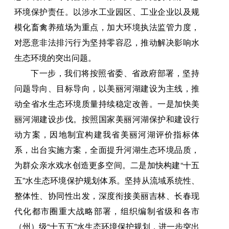
环境保护责任。以涉水工业园区、工业企业以及规
模化畜禽养殖场为重点，加大环境执法监管力度，
对恶意非法排污行为坚持零容忍，推动解决影响水
生态环境的突出问题。
下一步，我们将按照省委、省政府部署，坚持
问题导向、目标导向，以美丽河湖建设为主线，推
动全省水生态环境质量持续稳定改善。一是加快美
丽河湖建设步伐。按照国家美丽河湖保护和建设行
动方案，因地制宜构建我省美丽河湖评价指标体
系，出台实施方案，全面提升河湖生态环境品质，
为群众亲水戏水创造更多空间。二是加快构建“十五
五”水生态环境保护规划体系。坚持从流域系统性、
整体性、协同性出发，深度衔接美丽吉林、长春现
代化都市圈重大战略部署，组织编制省级和各市
（州）级“十五五”水生态环境保护规划，进一步突出