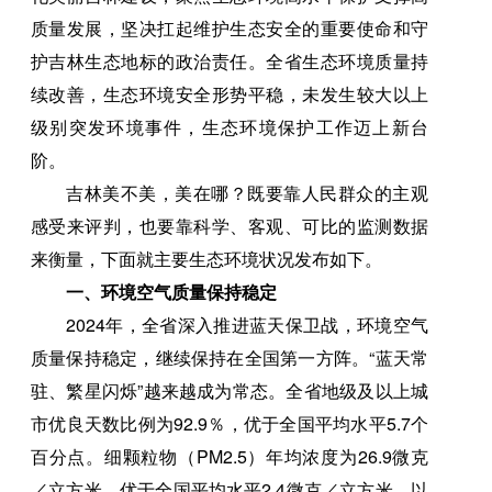
质量发展，坚决扛起维护生态安全的重要使命和守
护吉林生态地标的政治责任。全省生态环境质量持
续改善，生态环境安全形势平稳，未发生较大以上
级别突发环境事件，生态环境保护工作迈上新台
阶。
吉林美不美，美在哪？既要靠人民群众的主观
感受来评判，也要靠科学、客观、可比的监测数据
来衡量，下面就主要生态环境状况发布如下。
一、环境空气质量保持稳定
2024年，全省深入推进蓝天保卫战，环境空气
质量保持稳定，继续保持在全国第一方阵。“蓝天常
驻、繁星闪烁”越来越成为常态。全省地级及以上城
市优良天数比例为92.9％，优于全国平均水平5.7个
百分点。细颗粒物（PM2.5）年均浓度为26.9微克
／立方米，优于全国平均水平2.4微克／立方米，以