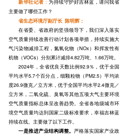
新华社记者
：
为持续守护好吉林蓝，请问我省
主要做了哪些工作？
省生态环境厅副厅长 陈明辉：
在省委、省政府的坚强领导下，我们深入落实
空气质量持续改善行动计划各项举措，持续实施大
气污染物减排工程，氮氧化物（NOx）和挥发性有
机物（VOCs）分别累计减排4.82万吨、1.66万吨。
2024年，全省优良天数比例92.9％，优于全国
平均水平5.7个百分点，细颗粒物（PM2.5）平均浓
度26.9微克／立方米，优于全国平均水平2.4微克／
立方米，二氧化硫、臭氧等其他五项大气主要环境
空气质量指标总体呈改善趋势。全省各地级城市环
境空气质量均达到国家二级标准要求，幸福吉林蓝
持续在线。主要做了以下工作。
一是推进产业结构调整。
严格落实国家产业政