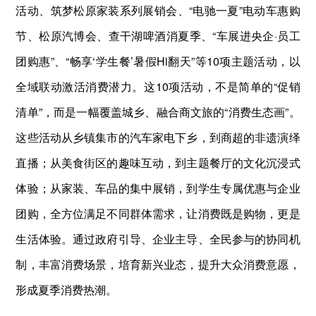
活动、筑梦松原家装系列展销会、“电驰一夏”电动车惠购
节、松原汽博会、查干湖啤酒消夏季、“车展进央企·员工
团购惠”、“畅享‘学生餐’暑假Hi翻天”等10项主题活动，以
全域联动激活消费潜力。这10项活动，不是简单的“促销
清单”，而是一幅覆盖城乡、融合商文旅的“消费生态画”。
这些活动从乡镇集市的汽车家电下乡，到商超的非遗演绎
直播；从美食街区的趣味互动，到主题餐厅的文化沉浸式
体验；从家装、车品的集中展销，到学生专属优惠与企业
团购，全方位满足不同群体需求，让消费既是购物，更是
生活体验。通过政府引导、企业主导、全民参与的协同机
制，丰富消费场景，培育新兴业态，提升大众消费意愿，
形成夏季消费热潮。