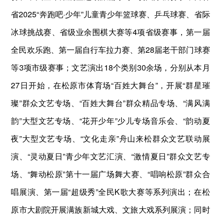
省2025“奔跑吧·少年”儿童青少年篮球赛、乒乓球赛、省际
冰球挑战赛、省级业余围棋大赛等4项省级赛事，第一届
全民欢乐跑、第一届自行车拉力赛、第28届老干部门球赛
等3项市级赛事；文艺演出18个类别30余场，分别从本月
27日开始，在松原市体育场“百姓大舞台”，开展“群星璀
璨”群众文艺专场、“百姓大舞台”群众精品专场、“满风满
韵”大型文艺专场、“花开少年”少儿专场音乐会、“韵动夏
夜”大型文艺专场、“文化走亲”舟山来松群众文艺联动展
演、“灵动夏日”青少年文艺汇演、“激情夏日”群众文艺专
场、“舞动松原”第十一届广场舞大赛、“唱响松原”群众合
唱展演、第一届“超级秀”全民K歌大赛等系列演出；在松
原市大剧院开展满族新城大戏、文旅大戏系列展演；同时