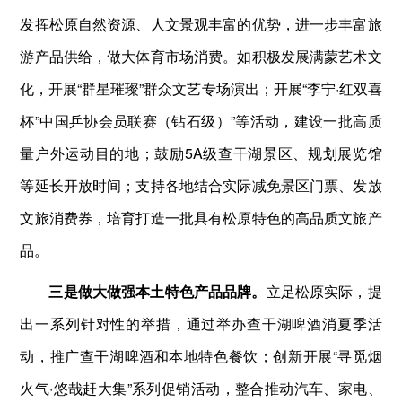
发挥松原自然资源、人文景观丰富的优势，进一步丰富旅
游产品供给，做大体育市场消费。如积极发展满蒙艺术文
化，开展“群星璀璨”群众文艺专场演出；开展“李宁·红双喜
杯”中国乒协会员联赛（钻石级）”等活动，建设一批高质
量户外运动目的地；鼓励5A级查干湖景区、规划展览馆
等延长开放时间；支持各地结合实际减免景区门票、发放
文旅消费券，培育打造一批具有松原特色的高品质文旅产
品。
三是做大做强本土特色产品品牌。
立足松原实际，提
出一系列针对性的举措，通过举办查干湖啤酒消夏季活
动，推广查干湖啤酒和本地特色餐饮；创新开展“寻觅烟
火气·悠哉赶大集”系列促销活动，整合推动汽车、家电、