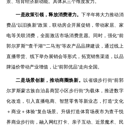
景、培育经济新动能。具体从三个维度发力。
一是政策引领，释放消费潜力。
下半年将大力推动消
费品“以旧换新”政策，联动房企开展促销，带动家居、家
电等关联消费，全面激活市场消费意愿。同时，强化“前
郭尔罗斯”“查干湖”“二马泡”等农产品品牌建设，通过线上
直播带货、线下举办展销会等形式，拓宽销售渠道，以品
牌溢价带动产业增值，让“前郭优品”走向全国。
二是场景创新，推动商圈焕新。
以省级步行街“前郭
尔罗斯蒙古族自治县商贸小区步行街”为载体，推进数字
化改造，引入直播电商、智慧零售等新业态，打造“文化
＋商业＋体验”复合场景。升级打造体育场夜市为查干悦
界商业步行街，融入网红打卡、亲子互动、近景魔术、民