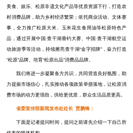
美食、娱乐、松原非遗文化产品等优质资源下行，打造农
村消费品牌，助力乡村经济繁荣；依托商业活动、文体赛
事，全力推广松原大米、玉米花生食用油等松原特色产
品，通过开展中国·查干湖垂钓大赛、中国·查干湖航空运
动旅游季等活动，持续擦亮查干湖“金字招牌”，奋力打造
“松原”品牌、培育“松原出品”消费品品牌。
我们将进一步凝聚各方共识，共同营造良好氛围，助
力提振市场信心，扎实推动各项政策举措落地，让松原消
费市场的动力更强劲，供给更优质，群众生活品质更高。
省委宣传部新闻发布处处长 贾鹏锋：
下面是记者提问时间，提问之前请先介绍一下自己所
代表的媒体机构。