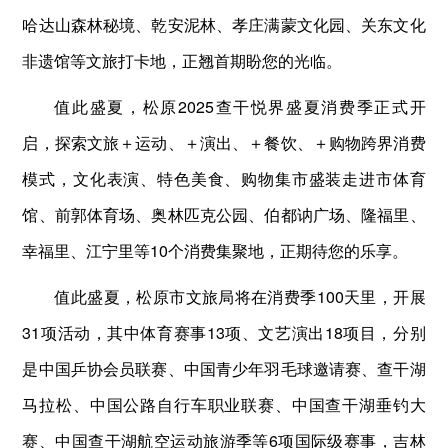
哈达山森林秘境、乾安泥林、孝庄满蒙文化园、关东文化
非遗馆等文旅打卡地，正翘首期盼您的光临。
值此盛夏，松原2025查干悦界盛夏消费季正式开
启，探索文旅＋运动、＋演出、＋餐饮、＋购物跨界消费
模式，文化表演、特色美食、购物集市盛装走进市体育
馆、前郭体育场、奥林匹克公园、伯都讷广场、隆福里、
幸福里、江宁里等10个消费集聚地，正期待您的乐享。
值此盛夏，松原市文旅局将在消费季100天里，开展
31项活动，其中体育赛事13项、文艺演出18项目，分别
是中国乒协会员联赛、中国青少年羽毛球邀请赛、查干湖
马拉松、中国公路自行车职业联赛、中国查干湖垂钓大
赛、中国查干湖航空运动旅游季等6项国际级赛事，吉林