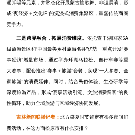
谣弹唱等元素，并常态化开展蒙古族歌舞、非遗展演，形
成“夜经济＋文化IP”的沉浸式消费集聚区，重塑传统商圈
竞争力。
三是跨界融合，拓展消费维度。
依托查干湖国家5A
级旅游景区和“中国最美乡村旅游名县”优势，重点开发“赛
事经济”增量市场，通过举办环湖马拉松、自行车赛等重
大赛事，配套推出“赛事＋旅游”套餐，实现“一人参赛、全
家旅游”的消费延伸。同时，结合民俗体验、生态研学等
深度旅游产品，形成“赛事活动引流、文旅消费留客”的良
性循环，助力全域旅游与区域经济协同发展。
吉林新闻联播记者：
北方盛夏时节肯定有很多夜间消
费活动，在这方面松原市有什么安排？