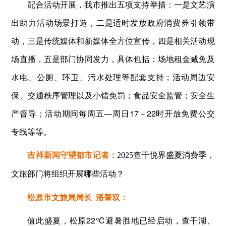
配合活动开展，我市推出五项支持举措：一是文艺演
出助力活动场景打造，二是适时发放政府消费券引领带
动，三是传统媒体和新媒体全方位宣传，四是相关活动现
场直播，五是部门协同发力，具体包括：场地租金减免及
水电、公厕、环卫、污水处理等配套支持；活动周边安
保、交通秩序管理以及小错免罚；食品安全监管；安全生
产督导；活动期间每周五—周日17－22时开放免费公交
专线等等。
吉祥新闻守望都市记者：
2025查干悦界盛夏消费季，
文旅部门将组织开展哪些活动？
松原市文旅局局长 潘肇双：
值此盛夏，松原22℃避暑胜地已经启动，查干湖、