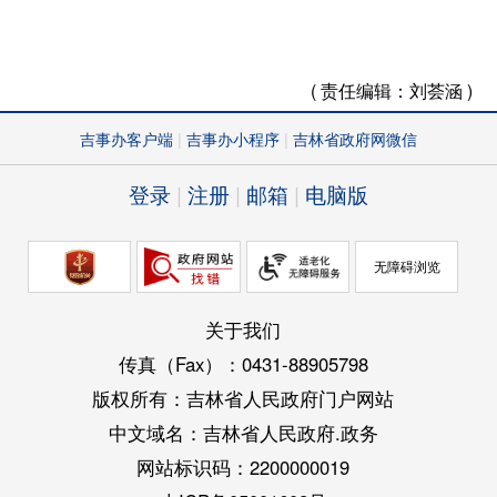
( 责任编辑：
刘荟涵 )