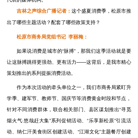
吉林之声综合广播记者：
这个盛夏消费季，松原市推
出了哪些主题活动？配套了哪些政策支持？
松原市商务局党组书记 李丽梅：
如果说消费是城市的“脉搏”，那我们这季活动就是要
让这脉搏跳得更强劲、更有活力——这背后，是我市精心
策划推出的系列提振消费活动。
作为本次活动的牵头单位之一，我们市商务局紧盯升
学季、建军节、教师节、国庆节等消费黄金时段和节点，
针对不同消费群体，联合相关部门、县区谋划推出“寻觅
烟火气·悠哉赶大集”系列促销活动、“乐享新松原”引流活
动、纳仁汗美食街区创建活动、“江湖文化”主题餐厅创建