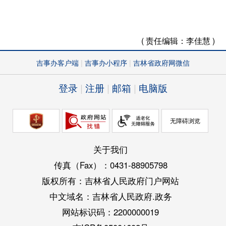
( 责任编辑：
李佳慧 )