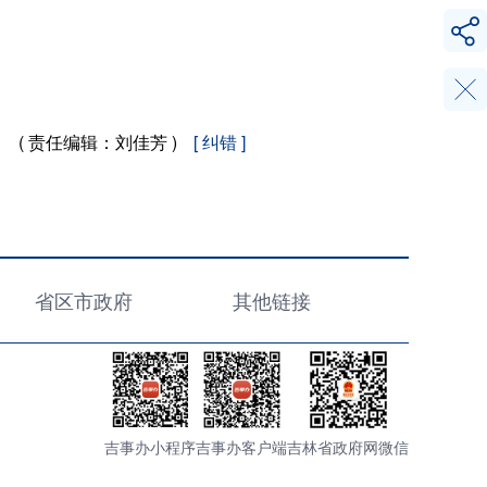
( 责任编辑：
刘佳芳 )
[ 纠错 ]
省区市政府
其他链接
吉事办小程序
吉事办客户端
吉林省政府网微信