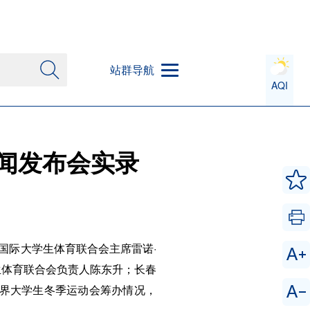
站群导航
AQI
新闻发布会实录
。国际大学生体育联合会主席雷诺·
生体育联合会负责人陈东升；长春
届世界大学生冬季运动会筹办情况，