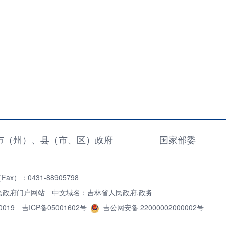
市（州）、县（市、区）政府
国家部委
x）：0431-88905798
民政府门户网站 中文域名：吉林省人民政府.政务
0019
吉ICP备05001602号
吉公网安备 22000002000002号