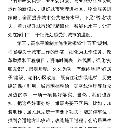
下的居民委员会、业主委员会、物业服务企业协调
运作的新模式，抓好城市管理进社区、物业服务进
家庭，全面提升城市公共服务水平。下足“绣花”功
夫，着力提升城市治理精细化、智能化水平，让群
众在家门口、于细微处感受到城市的温度。
第三，高水平编制实施住建领域“十五五”规划。
把省委关于城市工作的部署，细化为工作任务、改
革举措和工程项目，明确时间表、路线图，强化“交
账意识”，蹄疾步稳、久久为功，有组织地把“好房
子”建设、老旧小区改造、既有住宅加装电梯、历史
建筑保护利用、城市围挡整治、架空线治理等群众
身边的事，一项一项抓好落实。当然，我们也深
知，把这些好事办好、难事办妥不容易。比如，加
装电梯，居民意见统一需要下功夫；增加停车位，
找到合适地方比较难；改造施工过程，会给居民生