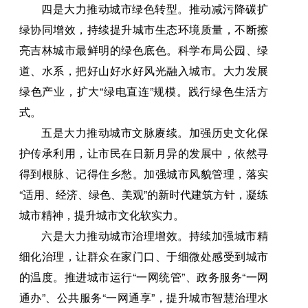
四是大力推动城市绿色转型。推动减污降碳扩
绿协同增效，持续提升城市生态环境质量，不断擦
亮吉林城市最鲜明的绿色底色。科学布局公园、绿
道、水系，把好山好水好风光融入城市。大力发展
绿色产业，扩大“绿电直连”规模。践行绿色生活方
式。
五是大力推动城市文脉赓续。加强历史文化保
护传承利用，让市民在日新月异的发展中，依然寻
得到根脉、记得住乡愁。加强城市风貌管理，落实
“适用、经济、绿色、美观”的新时代建筑方针，凝练
城市精神，提升城市文化软实力。
六是大力推动城市治理增效。持续加强城市精
细化治理，让群众在家门口、于细微处感受到城市
的温度。推进城市运行“一网统管”、政务服务“一网
通办”、公共服务“一网通享”，提升城市智慧治理水