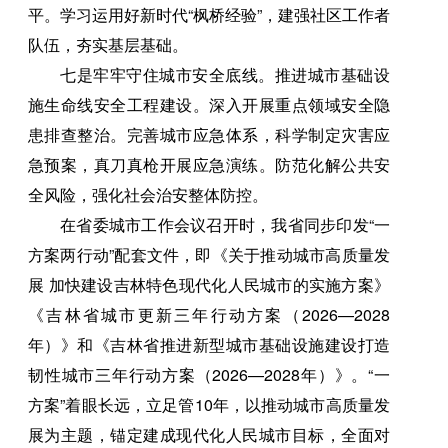
平。学习运用好新时代“枫桥经验”，建强社区工作者
队伍，夯实基层基础。
七是牢牢守住城市安全底线。推进城市基础设
施生命线安全工程建设。深入开展重点领域安全隐
患排查整治。完善城市应急体系，科学制定灾害应
急预案，真刀真枪开展应急演练。防范化解公共安
全风险，强化社会治安整体防控。
在省委城市工作会议召开时，我省同步印发“一
方案两行动”配套文件，即《关于推动城市高质量发
展 加快建设吉林特色现代化人民城市的实施方案》
《吉林省城市更新三年行动方案（2026—2028
年）》和《吉林省推进新型城市基础设施建设打造
韧性城市三年行动方案（2026—2028年）》。“一
方案”着眼长远，立足管10年，以推动城市高质量发
展为主题，锚定建成现代化人民城市目标，全面对