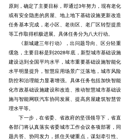
原则，确定了主要目标，即通过3年努力，现有老化
或有安全隐患的房屋、地上地下基础设施更新改造
任务基本完成，老小区、老街区、老厂区转型提质
等工作取得积极进展。具体任务分为八大行动。
《新城建三年行动》，出问题导向、区分轻重
缓急，主要目标是到2028年底，新型城市基础设施
建设达到全国平均水平，城市重要基础设施智能化
水平明显提升，智慧应用场景广泛落地，城市风险
防控和治理能力显著增强。具体任务包括加快智能
化市政基础设施建设和改造、推动智慧城市基础设
施与智能网联汽车协同发展、提高房屋建筑智慧管
理水平等。
下一步，在省委、省政府的坚强领导下，省直
各部门将认真落实省委城市工作会议各项部署，同
题共答、协同发力，抓住关键重点，谋划牵引性、