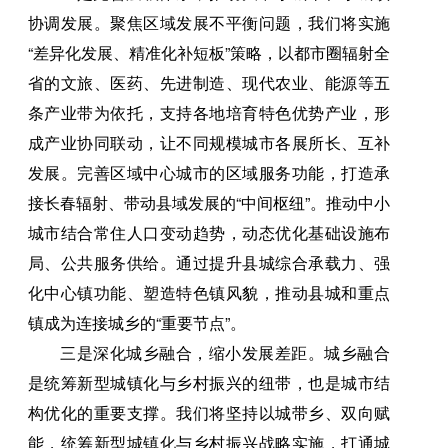
协调发展。聚焦区域发展不平衡问题，我们将实施
“差异化发展、精准化补短板”策略，以都市圈辐射全
省的文旅、医药、先进制造、现代农业、能源等五
条产业带为依托，支持各地培育特色优势产业，形
成产业协同联动，让不同规模城市各展所长、互补
发展。完善区域中心城市的区域服务功能，打造承
接长春辐射、带动县域发展的“中间枢纽”。推动中小
城市结合常住人口变动趋势，动态优化基础设施布
局、公共服务供给。通过提升县城综合承载力、强
化中心镇功能、塑造特色镇风貌，推动县城和重点
镇成为连接城乡的“重要节点”。
三是深化城乡融合，缩小发展差距。城乡融合
是统筹新型城镇化与乡村振兴的纽带，也是城市结
构优化的重要支撑。我们将坚持以城带乡、双向赋
能，统筹新型城镇化与乡村振兴战略实施，打通城