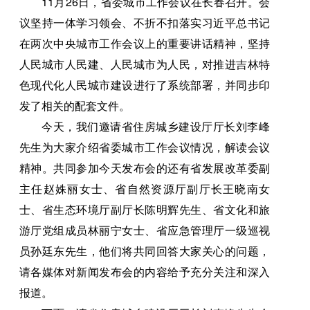
11月26日，省委城市工作会议在长春召开。会
议坚持一体学习领会、不折不扣落实习近平总书记
在两次中央城市工作会议上的重要讲话精神，坚持
人民城市人民建、人民城市为人民，对推进吉林特
色现代化人民城市建设进行了系统部署，并同步印
发了相关的配套文件。
今天，我们邀请省住房城乡建设厅厅长刘李峰
先生为大家介绍省委城市工作会议情况，解读会议
精神。共同参加今天发布会的还有省发展改革委副
主任赵姝丽女士、省自然资源厅副厅长王晓南女
士、省生态环境厅副厅长陈明辉先生、省文化和旅
游厅党组成员林丽宁女士、省应急管理厅一级巡视
员孙廷东先生，他们将共同回答大家关心的问题，
请各媒体对新闻发布会的内容给予充分关注和深入
报道。