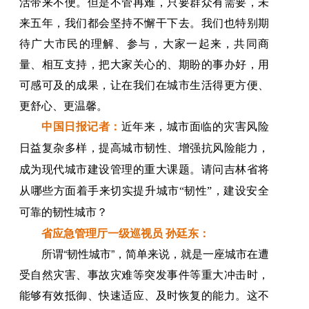
活带来不便。但是不管再难，只要群众有需要，未
来五年，我们都会坚持不懈干下去。我们也特别期
待广大市民的理解、参与，大家一起来，共同商
量、相互支持，把大家关心的、期盼的事办好，用
可感可及的成果，让在我们在城市生活得更方便、
更舒心、更温馨。
中国日报记者：
近年来，城市面临的灾害风险
日益复杂多样，提高城市韧性、增强抗风险能力，
成为现代城市建设管理的重大课题。请问吉林省将
从哪些方面着手来切实提升城市“韧性”，建设安全
可靠的韧性城市？
省应急管理厅一级巡视员 孙廷东：
所谓“韧性城市”，简单来说，就是一座城市在遭
受自然灾害、事故灾难等突发事件等重大冲击时，
能够有效抵御、快速适应、及时恢复的能力。这不