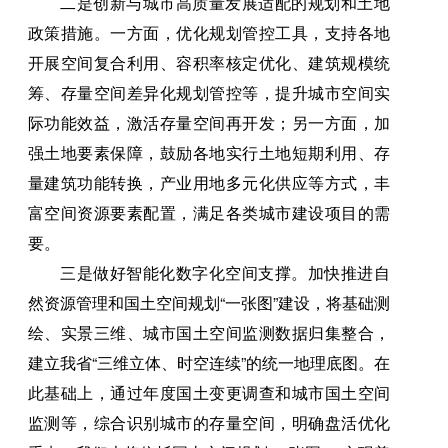
二是创新与城市高质量发展适配的规划和土地
政策措施。一方面，优化规划管控工具，支持各地
开展空间复合利用、容积率核定优化、建筑规模统
筹、存量空间差异化规划管控等，提升城市空间实
际功能效益，激活存量空间再开发；另一方面，加
强土地要素保障，鼓励各地实行土地短期利用、存
量建筑功能转换，产业用地多元化供应等方式，丰
富空间资源要素配置，满足各类城市建设项目的需
要。
三是做好智能化数字化空间支撑。加快推进自
然资源管理和国土空间规划“一张图”建设，将基础测
绘、实景三维、城市国土空间监测数据归集整合，
建立我省“三维立体、时空连续”的统一地理底图。在
此基础上，通过年度国土变更调查和城市国土空间
监测等，综合识别城市的存量空间，明确盘活优化