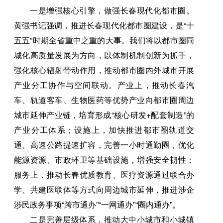
一是增强核心引擎，做强长春现代化都市圈。
黄强书记强调，推进长春现代化都市圈建设，是“十
五五”时期全省重中之重的大事。我们将以都市圈同
城化高质量发展为方向，以体制机制创新为抓手，
强化核心辐射带动作用，推动都市圈内外城市开展
产业分工协作与空间联动。产业上，推动长春汽
车、轨道客车、生物医药等优势产业向都市圈周边
城市延伸产业链，培育形成“核心研发+配套制造”的
产业分工体系；设施上，加快推进都市圈轨道交
通、高速公路提速扩容，完善一小时通勤圈，优化
能源资源、市政环卫等基础设施，增强安全韧性；
服务上，推动长春优质教育、医疗资源通过联合办
学、共建医联体等方式向周边城市延伸，推进涉企
涉民政务事项“跨市通办”“一网通办”“圈内通办”。
二是完善层级体系，推动大中小城市和小城镇