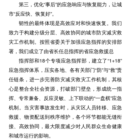
第三，优化“事后”的应急响应与恢复能力，让城
市“反应快、恢复好”。
韧性的最终体现是高效应对和快速恢复。我们
致力于构建分级分层、高效协同的城市防灾减灾救
灾工作机制。按照省委关于加强应急指挥的安排部
署，我们成立了由省长任总指挥的省应急救援总
指挥部和18个专项应急指挥部，建立了“1+18”
应急指挥体系，压实各地、各有关部门“防”与“救”责
任链条，进一步完善防灾减灾救灾工作机制，其核
心是整合全社会资源，打破部门壁垒，形成统一指
挥、专常兼备、反应灵敏、上下联动的“一盘棋”应急
机制。当灾害事故发生时，从灾区人员转移、应急
救援、物资配送到秩序维护，各个环节都能无缝衔
接、高效协同，最大限度减少对人民群众生命健康
和城市运行的影响。