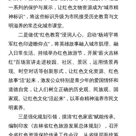
一系列的保护与展示，让红色文物资源成为“城市精
神标识”，将这些标识升级为市民接受历史教育与文
明滋养的常态化城市课堂。
二是做优“红色教育”浸润人心。启动“杨靖宇将
军红色印迹瞻仰点”，将英雄故事融入城市肌理、融
入日常生活。持续举办红色旅游节，开展“薪火吉林
红”百场宣讲走进校园、社区、景区，运用情景再
现、时空对话等创新形式，让红色文化资源、红色
故事“活”起来，激发公众特别是青少年的爱国情怀和
道德自觉，让人们树立正确的历史观、民族观、国
家观。让红色文化“活起来”，以革命精神滋养市民文
明素养。
三是强化规划引领，摸清“红色家底”赋能传承。
编制印发《吉林省红色旅游发展总体规划》，召开
全省红色资源保护传承工作会议，从省级层面统筹