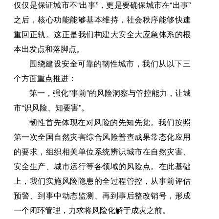
仅仅是保证城市不“出事”，更是要确保城市在“出事”
之后，核心功能能够基本维持，社会秩序能够快速
重回正轨。这正是我们构建大安全大应急体系的根
本出发点和落脚点。
围绕建设安全可靠的韧性城市，我们从以下三
个方面重点推进：
第一，强化“事前”的风险洞察与管控能力，让城
市“识风险、知要害”。
韧性首先体现在对风险的先知先觉。我们按照
第一次全国自然灾害综合风险普查成果常态化应用
的要求，组织相关单位系统辨识城市在自然灾害、
安全生产、城市运行等各领域的风险点。在此基础
上，我们实施风险隐患的全过程管控，从事前评估
预警、到事中动态监测、再到事后整改销号，形成
一个闭环管理，力求将风险化解于成灾之前。