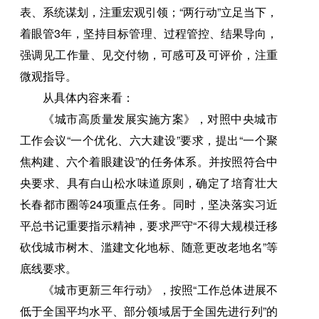
表、系统谋划，注重宏观引领；“两行动”立足当下，
着眼管3年，坚持目标管理、过程管控、结果导向，
强调见工作量、见交付物，可感可及可评价，注重
微观指导。
从具体内容来看：
《城市高质量发展实施方案》，对照中央城市
工作会议“一个优化、六大建设”要求，提出“一个聚
焦构建、六个着眼建设”的任务体系。并按照符合中
央要求、具有白山松水味道原则，确定了培育壮大
长春都市圈等24项重点任务。同时，坚决落实习近
平总书记重要指示精神，要求严守“不得大规模迁移
砍伐城市树木、滥建文化地标、随意更改老地名”等
底线要求。
《城市更新三年行动》，按照“工作总体进展不
低于全国平均水平、部分领域居于全国先进行列”的