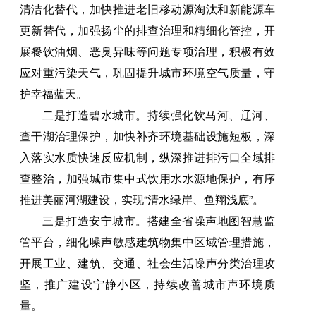
清洁化替代，加快推进老旧移动源淘汰和新能源车
更新替代，加强扬尘的排查治理和精细化管控，开
展餐饮油烟、恶臭异味等问题专项治理，积极有效
应对重污染天气，巩固提升城市环境空气质量，守
护幸福蓝天。
二是打造碧水城市。持续强化饮马河、辽河、
查干湖治理保护，加快补齐环境基础设施短板，深
入落实水质快速反应机制，纵深推进排污口全域排
查整治，加强城市集中式饮用水水源地保护，有序
推进美丽河湖建设，实现“清水绿岸、鱼翔浅底”。
三是打造安宁城市。搭建全省噪声地图智慧监
管平台，细化噪声敏感建筑物集中区域管理措施，
开展工业、建筑、交通、社会生活噪声分类治理攻
坚，推广建设宁静小区，持续改善城市声环境质
量。