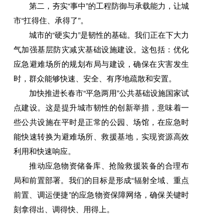
第二，夯实“事中”的工程防御与承载能力，让城
市“扛得住、承得了”。
城市的“硬实力”是韧性的基础。我们正在下大力
气加强基层防灾减灾基础设施建设。这包括：优化
应急避难场所的规划布局与建设，确保在灾害发生
时，群众能够快速、安全、有序地疏散和安置。
加快推进长春市“平急两用”公共基础设施国家试
点建设。这是提升城市韧性的创新举措，意味着一
些公共设施在平时是正常的公园、场馆，在应急时
能快速转换为避难场所、救援基地，实现资源高效
利用和快速响应。
推动应急物资储备库、抢险救援装备的合理布
局和前置部署。我们的目标是形成“辐射全域、重点
前置、调运便捷”的应急物资保障网络，确保关键时
刻拿得出、调得快、用得上。