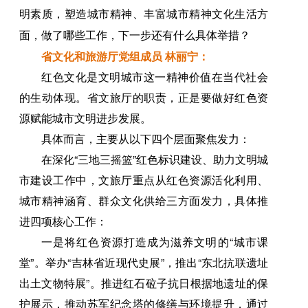
明素质，塑造城市精神、丰富城市精神文化生活方
面，做了哪些工作，下一步还有什么具体举措？
省文化和旅游厅党组成员 林丽宁：
红色文化是文明城市这一精神价值在当代社会
的生动体现。省文旅厅的职责，正是要做好红色资
源赋能城市文明进步发展。
具体而言，主要从以下四个层面聚焦发力：
在深化“三地三摇篮”红色标识建设、助力文明城
市建设工作中，文旅厅重点从红色资源活化利用、
城市精神涵育、群众文化供给三方面发力，具体推
进四项核心工作：
一是将红色资源打造成为滋养文明的“城市课
堂”。举办“吉林省近现代史展”，推出“东北抗联遗址
出土文物特展”。推进红石砬子抗日根据地遗址的保
护展示，推动苏军纪念塔的修缮与环境提升，通过