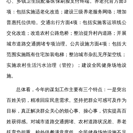
心、乡镇卫生院配备医保刷脸支付终端。养老托育方面3
项：包括实施适老化改造；建设三级养老服务网络；增加
普惠托位供给。交通出行方面4项：包括实施客运班线公
交化改造；改造农村公路危桥；整治提升村内道路；开展
城市道路交通拥堵专项治理。公共设施方面4项：包括大
范围实施既有住宅加装电梯；整治城市杂乱无序架空线；
实施农村生活污水治理（管控）；建设全民健身场地设
施。
总体看，今年的谋划工作主要有三个特点：一是突出
百姓关切，精准回应民意需求。坚持把群众可感可及作为
目标，真正解决群众关心的烦心事、操心事，切实提高百
姓获得感。对城市道路交通拥堵、农村道路状况差、养老
托育负担重、校外供餐满意度低、全民健身场地设施不足