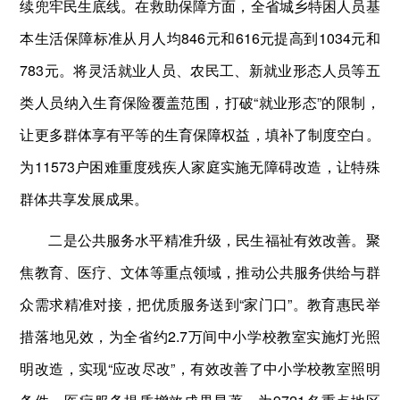
续兜牢民生底线。在救助保障方面，全省城乡特困人员基
本生活保障标准从月人均846元和616元提高到1034元和
783元。将灵活就业人员、农民工、新就业形态人员等五
类人员纳入生育保险覆盖范围，打破“就业形态”的限制，
让更多群体享有平等的生育保障权益，填补了制度空白。
为11573户困难重度残疾人家庭实施无障碍改造，让特殊
群体共享发展成果。
二是公共服务水平精准升级，民生福祉有效改善。聚
焦教育、医疗、文体等重点领域，推动公共服务供给与群
众需求精准对接，把优质服务送到“家门口”。教育惠民举
措落地见效，为全省约2.7万间中小学校教室实施灯光照
明改造，实现“应改尽改”，有效改善了中小学校教室照明