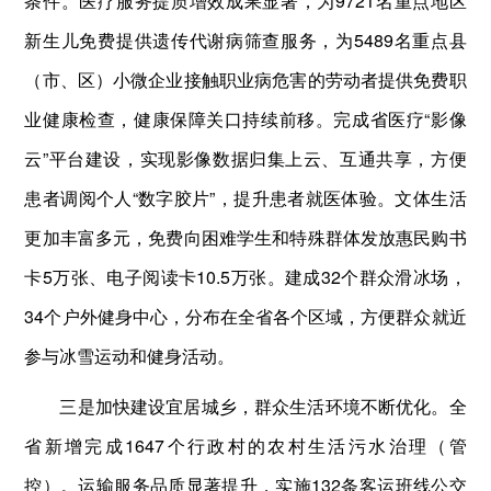
条件。医疗服务提质增效成果显著，为9721名重点地区
新生儿免费提供遗传代谢病筛查服务，为5489名重点县
（市、区）小微企业接触职业病危害的劳动者提供免费职
业健康检查，健康保障关口持续前移。完成省医疗“影像
云”平台建设，实现影像数据归集上云、互通共享，方便
患者调阅个人“数字胶片”，提升患者就医体验。文体生活
更加丰富多元，免费向困难学生和特殊群体发放惠民购书
卡5万张、电子阅读卡10.5万张。建成32个群众滑冰场，
34个户外健身中心，分布在全省各个区域，方便群众就近
参与冰雪运动和健身活动。
三是加快建设宜居城乡，群众生活环境不断优化。全
省新增完成1647个行政村的农村生活污水治理（管
控）。运输服务品质显著提升，实施132条客运班线公交