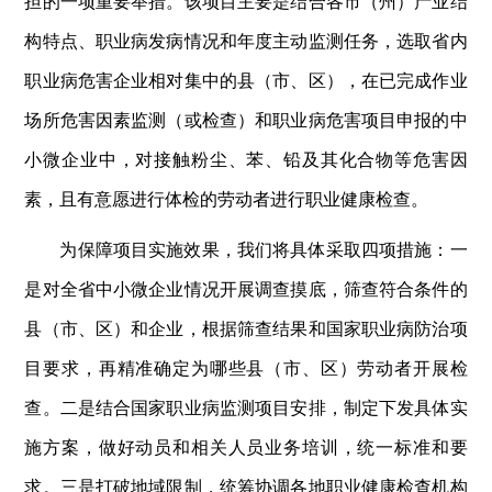
担的一项重要举措。该项目主要是结合各市（州）产业结
构特点、职业病发病情况和年度主动监测任务，选取省内
职业病危害企业相对集中的县（市、区），在已完成作业
场所危害因素监测（或检查）和职业病危害项目申报的中
小微企业中，对接触粉尘、苯、铅及其化合物等危害因
素，且有意愿进行体检的劳动者进行职业健康检查。
为保障项目实施效果，我们将具体采取四项措施：一
是对全省中小微企业情况开展调查摸底，筛查符合条件的
县（市、区）和企业，根据筛查结果和国家职业病防治项
目要求，再精准确定为哪些县（市、区）劳动者开展检
查。二是结合国家职业病监测项目安排，制定下发具体实
施方案，做好动员和相关人员业务培训，统一标准和要
求。三是打破地域限制，统筹协调各地职业健康检查机构