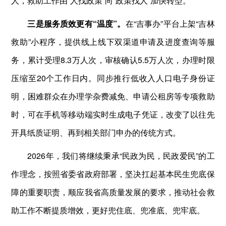
人，救助工作由“人找政策”向“政策找人”加快转型。
三是服务质效更有“温度”。
在“吉事办”平台上架“吉林
救助”小程序，提供线上线下双渠道申请及进度查询等服
务，累计受理8.3万人次，审核确认5.5万人次，办理时限
压缩至20个工作日内。同步推行低收入人口电子身份证
明，困难群众在办理学杂费减免、申请公租房等专项救助
时，可在手机等移动端实时生成电子凭证，改变了以往先
开具纸质证明、再到相关部门申办的传统方式。
2026年，我们将继续秉承“民政为民，民政爱民”的工
作理念，按照省委省政府部署，坚决扛起基本民生兜底保
障的重要职责，顺应我省高质量发展的要求，推动社会救
助工作不断提质增效，更好兜住底、兜准底、兜牢底。