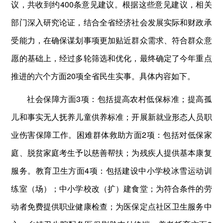
议，共收到约400条意见建议。根据这些意见建议，相关
部门深入研究论证，结合全省经济社会发展实际和财政承
受能力，在确保谋划事项更加贴近群众需求、符合群众意
愿的基础上，经过多轮筛选和优化，最终确定了今年重点
推进的六个方面20项全省民生实事。具体内容如下。
社会保障方面3项：包括提高农村低保标准；提高孤
儿和事实无人抚养儿童供养标准；开展新就业形态人员职
业伤害保障工作。困难群体救助方面2项：包括对低保家
庭、脱贫家庭考生予以慈善帮扶；为残疾人提供基本康复
服务。教育卫生方面4项：包括建设中小学校冰雪运动训
练室（场）；中小学校改（扩）建食堂；为符合条件的劳
动者免费提供职业健康检查；为医保定点社区卫生服务中