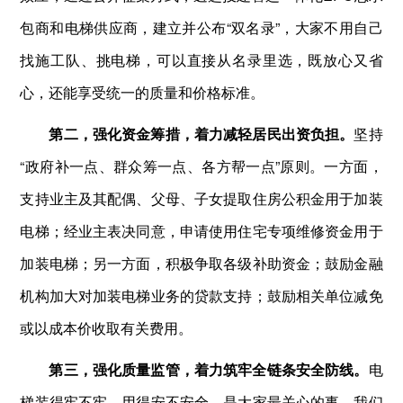
包商和电梯供应商，建立并公布“双名录”，大家不用自己
找施工队、挑电梯，可以直接从名录里选，既放心又省
心，还能享受统一的质量和价格标准。
第二，强化资金筹措，着力减轻居民出资负担。
坚持
“政府补一点、群众筹一点、各方帮一点”原则。一方面，
支持业主及其配偶、父母、子女提取住房公积金用于加装
电梯；经业主表决同意，申请使用住宅专项维修资金用于
加装电梯；另一方面，积极争取各级补助资金；鼓励金融
机构加大对加装电梯业务的贷款支持；鼓励相关单位减免
或以成本价收取有关费用。
第三，强化质量监管，着力筑牢全链条安全防线。
电
梯装得牢不牢、用得安不安全，是大家最关心的事，我们