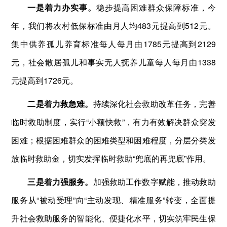
一是着力办实事。
稳步提高困难群众保障标准，今
年，我们将农村低保标准由月人均483元提高到512元。
集中供养孤儿养育标准每人每月由1785元提高到2129
元，社会散居孤儿和事实无人抚养儿童每人每月由1338
元提高到1726元。
二是着力救急难。
持续深化社会救助改革任务，完善
临时救助制度，实行“小额快救”，有力有效解决群众突发
困难；根据困难群众的困难类型和困难程度，分层分类发
放临时救助金，切实发挥临时救助“兜底的再兜底”作用。
三是着力强服务。
加强救助工作数字赋能，推动救助
服务从“被动受理”向“主动发现、精准服务”转变，全面提
升社会救助服务的智能化、便捷化水平，切实筑牢民生保