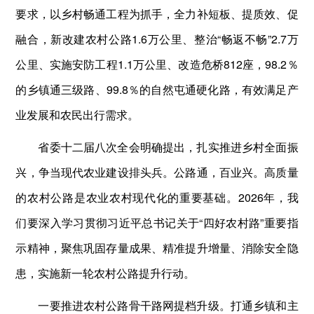
要求，以乡村畅通工程为抓手，全力补短板、提质效、促
融合，新改建农村公路1.6万公里、整治“畅返不畅”2.7万
公里、实施安防工程1.1万公里、改造危桥812座，98.2％
的乡镇通三级路、99.8％的自然屯通硬化路，有效满足产
业发展和农民出行需求。
省委十二届八次全会明确提出，扎实推进乡村全面振
兴，争当现代农业建设排头兵。公路通，百业兴。高质量
的农村公路是农业农村现代化的重要基础。2026年，我
们要深入学习贯彻习近平总书记关于“四好农村路”重要指
示精神，聚焦巩固存量成果、精准提升增量、消除安全隐
患，实施新一轮农村公路提升行动。
一要推进农村公路骨干路网提档升级。打通乡镇和主