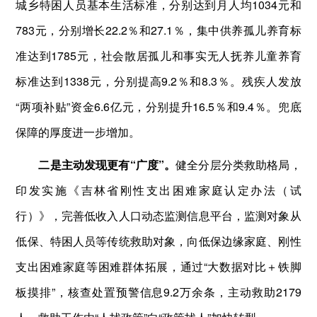
城乡特困人员基本生活标准，分别达到月人均1034元和
783元，分别增长22.2％和27.1％，集中供养孤儿养育标
准达到1785元，社会散居孤儿和事实无人抚养儿童养育
标准达到1338元，分别提高9.2％和8.3％。残疾人发放
“两项补贴”资金6.6亿元，分别提升16.5％和9.4％。兜底
保障的厚度进一步增加。
二是主动发现更有“广度”。
健全分层分类救助格局，
印发实施《吉林省刚性支出困难家庭认定办法（试
行）》，完善低收入人口动态监测信息平台，监测对象从
低保、特困人员等传统救助对象，向低保边缘家庭、刚性
支出困难家庭等困难群体拓展，通过“大数据对比＋铁脚
板摸排”，核查处置预警信息9.2万余条，主动救助2179