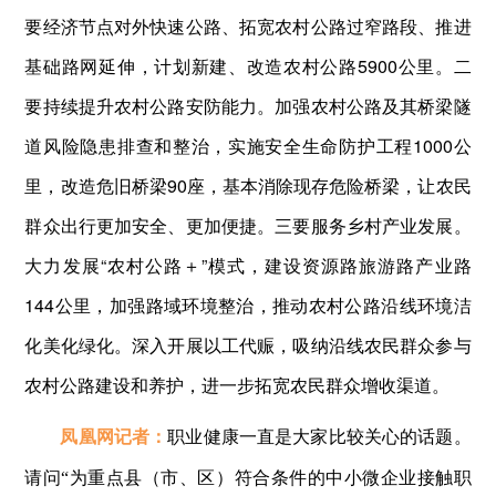
要经济节点对外快速公路、拓宽农村公路过窄路段、推进
基础路网延伸，计划新建、改造农村公路5900公里。二
要持续提升农村公路安防能力。加强农村公路及其桥梁隧
道风险隐患排查和整治，实施安全生命防护工程1000公
里，改造危旧桥梁90座，基本消除现存危险桥梁，让农民
群众出行更加安全、更加便捷。三要服务乡村产业发展。
大力发展“农村公路＋”模式，建设资源路旅游路产业路
144公里，加强路域环境整治，推动农村公路沿线环境洁
化美化绿化。深入开展以工代赈，吸纳沿线农民群众参与
农村公路建设和养护，进一步拓宽农民群众增收渠道。
凤凰网记者：
职业健康一直是大家比较关心的话题。
请问“为重点县（市、区）符合条件的中小微企业接触职