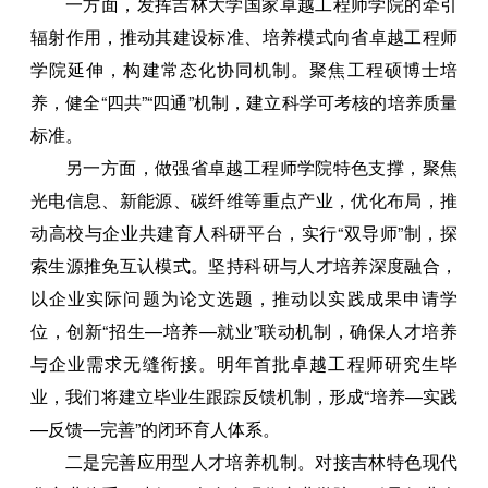
一方面，发挥吉林大学国家卓越工程师学院的牵引
辐射作用，推动其建设标准、培养模式向省卓越工程师
学院延伸，构建常态化协同机制。聚焦工程硕博士培
养，健全“四共”“四通”机制，建立科学可考核的培养质量
标准。
另一方面，做强省卓越工程师学院特色支撑，聚焦
光电信息、新能源、碳纤维等重点产业，优化布局，推
动高校与企业共建育人科研平台，实行“双导师”制，探
索生源推免互认模式。坚持科研与人才培养深度融合，
以企业实际问题为论文选题，推动以实践成果申请学
位，创新“招生—培养—就业”联动机制，确保人才培养
与企业需求无缝衔接。明年首批卓越工程师研究生毕
业，我们将建立毕业生跟踪反馈机制，形成“培养—实践
—反馈—完善”的闭环育人体系。
二是完善应用型人才培养机制。对接吉林特色现代