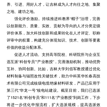
养、引进、用好人才，让吉林成为人才向往之地、集聚
之地、建功之地。
强化评价激励。持续推进科教界“帽子”治理，完善
以创新能力、质量、实效、贡献为导向的人才分类定级
评价体系，加大科技创新和成果转化在人才评定、职称
评审中的权重，构建充分体现知识、技术、创新等要素
价值的收益分配体系。
促进人才流动。支持高等院校、科研院所与企业互
选互派“科创专员”“产业教授”，完善激励机制，推动优势
互补、协同创新。比如，吉林大学刘佰军教授通过优化
材料制备与辐照改性关键技术，助力中科英华长春高技
术有限公司完成核级电缆绝缘材料研发，产品已应用于
第三代“华龙一号”核电站建设。截至目前，我们已选派
了1521名“科创专员”和111名“产业教授”到岗工作，下步
将进一步优化申报流程，扩大选派规模，提高选派效