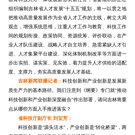
组织编制吉林省人才发展“十五五”规划，将一以贯之地
把推动高质量发展作为全省人才工作的主线，树立大局
观念，增强系统思维，注重人才工作与教育、科技工作
间的规划衔接、政策协同、资源统筹、评价联动，在产
业人才队伍建设、战略人才自主培养、急需紧缺人才引
进、人才集聚平台建设、深化体制机制改革等方面进一
步出实招、谋实策、见实效，着力提升人才供给的适配
度、支撑力，夯实高质量发展人才基础。
吉林新闻联播
记者
：
科技创新和产业创新是发展新
质生产力的基本路径。我们注意到《纲要》专门就“推动
科技创新和产业创新深度融合”作出部署，请问吉林将重
点从哪些方面入手推进落实？
省科技厅副厅长 刘宝芳：
科技创新是“源头活水”，产业创新是“转化桥梁”，两