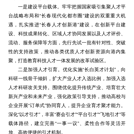
一是建设平台载体。牢牢把握国家吸引集聚人才平
台战略布局和“长春现代化都市圈”建设的双重重大机
遇，扎实推进“长春人才创新港”建设，在创新平台建
设、科技成果转化、区域人才协同发展以及人才评价、
流动、服务保障等方面，先行先试一批有针对性、突破
性的支持政策，推动各类优质人才创新资源向港内集
聚，打造教育科技人才一体发展的改革试验区。
二是加强人才引育。优化实施“长白英才计划”，向
科研一线骨干倾斜，扩大产业人才入选比例，加强入选
人才科研攻关支持。围绕优化提升传统产业、培育壮大
新兴产业和未来产业，强化政策引导支持，推动高校与
企业开展“订单式”协同育人，提升企业育才聚才能力。
深化“以才引才”，丰富“赛会引才”“平台引才”“飞地引才”等
载体路径，建立完善“一事一议”、柔性合作等灵活开
放、高效便捷的引才机制。