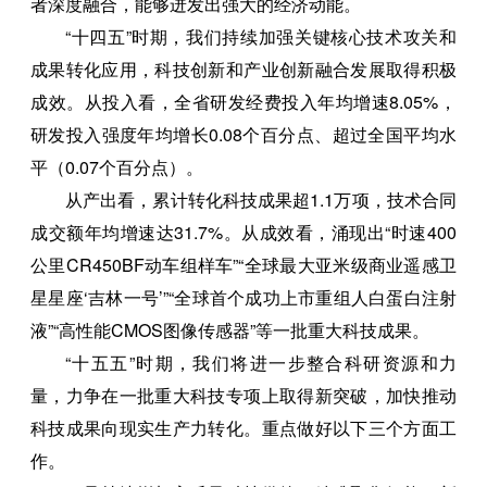
者深度融合，能够迸发出强大的经济动能。
“十四五”时期，我们持续加强关键核心技术攻关和
成果转化应用，科技创新和产业创新融合发展取得积极
成效。从投入看，全省研发经费投入年均增速8.05%，
研发投入强度年均增长0.08个百分点、超过全国平均水
平（0.07个百分点）。
从产出看，累计转化科技成果超1.1万项，技术合同
成交额年均增速达31.7%。从成效看，涌现出“时速400
公里CR450BF动车组样车”“全球最大亚米级商业遥感卫
星星座‘吉林一号’”“全球首个成功上市重组人白蛋白注射
液”“高性能CMOS图像传感器”等一批重大科技成果。
“十五五”时期，我们将进一步整合科研资源和力
量，力争在一批重大科技专项上取得新突破，加快推动
科技成果向现实生产力转化。重点做好以下三个方面工
作。