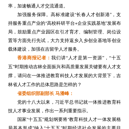
率，加速畅通人才交流通道。
加强服务保障。高标准建设“长春人才创新港”，支
持服务重点产业的“高校科研平台+企业实践基地”发展布
局，鼓励重点产业园区在引才育才、编制管理、岗位设
置等方面先行先试，大力支持返乡入乡创业基地等创业
载体建设，加强在吉留学人才服务。
香港商报
记者
：
我们讲“人才是第一资源”，“十五
五”时期推动吉林全面振兴和高质量发展关键要有人才支
撑，请问在一体推进教育科技人才发展的大背景下，吉
林省人才工作的总体思路是怎样的？
省委组织部副部长 马潘峰：
党的十八大以来，习近平总书记就一体推进教育科
技人才事业发展，作出一系列重要指示。
国家“十五五”规划纲要将“教育科技人才一体发展格
局基本形成”纳入“十五五”时期经济社会发展的主要目