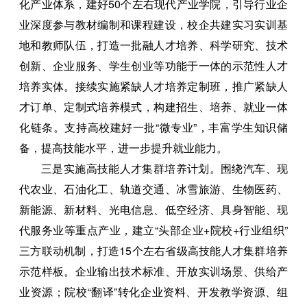
化产业体系，建好50个左右现代产业学院，引导行业企
业深度参与教材编制和课程建设，校企共建实习实训基
地和教师队伍，打造一批融人才培养、科学研究、技术
创新、企业服务、学生创业等功能于一体的示范性人才
培养实体。接续实施紧缺人才培养定制班，推广紧缺人
才订单、定制式培养模式，构建招生、培养、就业一体
化链条。支持高校建好一批“微专业”，丰富学生知识储
备，提高技能水平，进一步提升就业能力。
三是实施高技能人才集群培养计划。围绕汽车、现
代农业、石油化工、轨道交通、冰雪旅游、生物医药、
新能源、新材料、光电信息、低空经济、具身智能、现
代服务业等重点产业，建立“头部企业+院校+行业组织”
三方联动机制，打造15个左右省级高技能人才集群培养
示范样板。企业输出技术标准、开放实训场景、供给产
业资源；院校“翻译”转化企业资料、开发教学资源、组