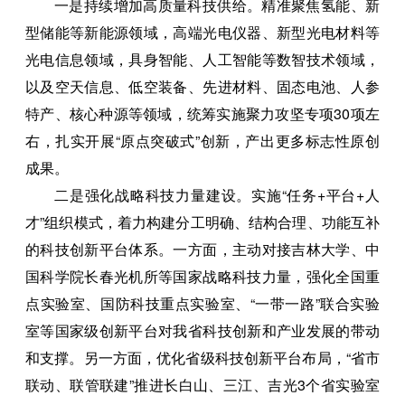
一是持续增加高质量科技供给。精准聚焦氢能、新
型储能等新能源领域，高端光电仪器、新型光电材料等
光电信息领域，具身智能、人工智能等数智技术领域，
以及空天信息、低空装备、先进材料、固态电池、人参
特产、核心种源等领域，统筹实施聚力攻坚专项30项左
右，扎实开展“原点突破式”创新，产出更多标志性原创
成果。
二是强化战略科技力量建设。实施“任务+平台+人
才”组织模式，着力构建分工明确、结构合理、功能互补
的科技创新平台体系。一方面，主动对接吉林大学、中
国科学院长春光机所等国家战略科技力量，强化全国重
点实验室、国防科技重点实验室、“一带一路”联合实验
室等国家级创新平台对我省科技创新和产业发展的带动
和支撑。另一方面，优化省级科技创新平台布局，“省市
联动、联管联建”推进长白山、三江、吉光3个省实验室