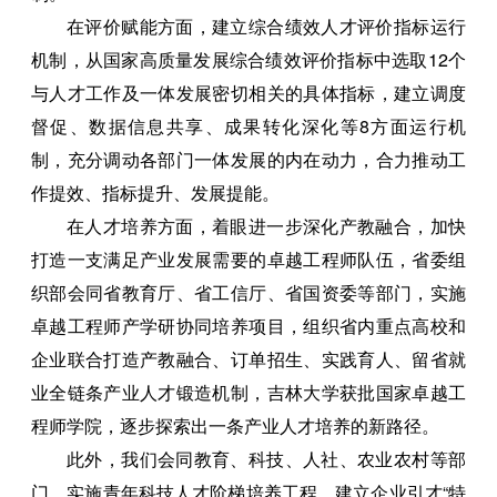
在评价赋能方面，建立综合绩效人才评价指标运行
机制，从国家高质量发展综合绩效评价指标中选取12个
与人才工作及一体发展密切相关的具体指标，建立调度
督促、数据信息共享、成果转化深化等8方面运行机
制，充分调动各部门一体发展的内在动力，合力推动工
作提效、指标提升、发展提能。
在人才培养方面，着眼进一步深化产教融合，加快
打造一支满足产业发展需要的卓越工程师队伍，省委组
织部会同省教育厅、省工信厅、省国资委等部门，实施
卓越工程师产学研协同培养项目，组织省内重点高校和
企业联合打造产教融合、订单招生、实践育人、留省就
业全链条产业人才锻造机制，吉林大学获批国家卓越工
程师学院，逐步探索出一条产业人才培养的新路径。
此外，我们会同教育、科技、人社、农业农村等部
门，实施青年科技人才阶梯培养工程、建立企业引才“特