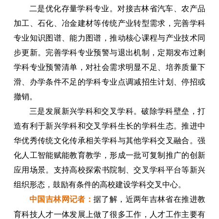
二是优化存量学科专业。对接吉林省汽车、农产品
加工、石化、冶金建材等传统产业转型需求，完善学科
专业知识图谱、能力图谱，推动核心课程与产业技术同
步更新。完善学科专业预警与退出机制，定期发布过剩
学科专业预警清单，对社会需求明显不足、培养质量下
滑、办学条件不足的学科专业点调减招生计划、停招或
撤销。
三是发展新兴学科和交叉学科。破除学科壁垒，打
造有利于新兴学科和交叉学科生长的学科生态。推进中
华优秀传统文化传承相关学科与其他学科交叉融合。强
化人工智能赋能教育教学，形成一批可复制推广的创新
应用场景。支持高校探索书院制、交叉学科平台等新兴
组织形态，鼓励有条件的高校建设学科交叉中心。
中国吉林网记者：
据了
解，近两年吉林省在推进教
育科技人才一体发展上做了很多工作，人才工作主要有