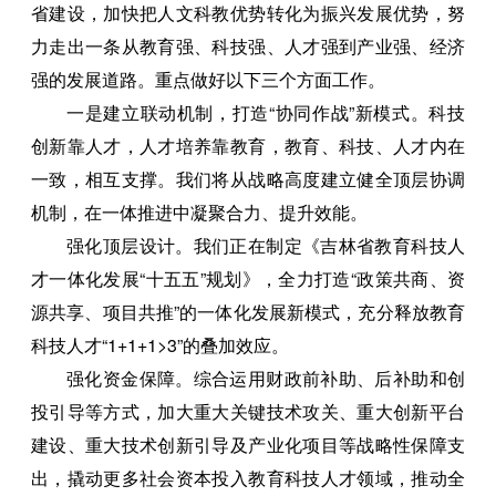
省建设，加快把人文科教优势转化为振兴发展优势，努
力走出一条从教育强、科技强、人才强到产业强、经济
强的发展道路。重点做好以下三个方面工作。
一是建立联动机制，打造“协同作战”新模式。科技
创新靠人才，人才培养靠教育，教育、科技、人才内在
一致，相互支撑。我们将从战略高度建立健全顶层协调
机制，在一体推进中凝聚合力、提升效能。
强化顶层设计。我们正在制定《吉林省教育科技人
才一体化发展“十五五”规划》，全力打造“政策共商、资
源共享、项目共推”的一体化发展新模式，充分释放教育
科技人才“1+1+1>3”的叠加效应。
强化资金保障。综合运用财政前补助、后补助和创
投引导等方式，加大重大关键技术攻关、重大创新平台
建设、重大技术创新引导及产业化项目等战略性保障支
出，撬动更多社会资本投入教育科技人才领域，推动全