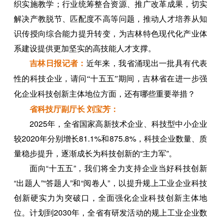
织实施教学；行业统筹整合资源、推广改革成果，切实
解决产教脱节、匹配度不高等问题，推动人才培养从知
识传授向综合能力提升转变，为吉林特色现代化产业体
系建设提供更加坚实的高技能人才支撑。
吉林日报记者：
近年来，我省涌现出一批具有代表
性的科技企业，请问“十五五”期间，吉林省在进一步强
化企业科技创新主体地位方面，还有哪些重要举措？
省科技厅副厅长 刘宝芳：
2025年，全省国家高新技术企业、科技型中小企业
较2020年分别增长81.1%和875.8%，科技企业数量、质
量稳步提升，逐渐成长为科技创新的“主力军”。
面向“十五五”，我们将全力支持企业当好科技创新
“出题人”“答题人”和“阅卷人”，以提升规上工业企业科技
创新硬实力为突破口，全面强化企业科技创新主体地
位。计划到2030年，全省有研发活动的规上工业企业数