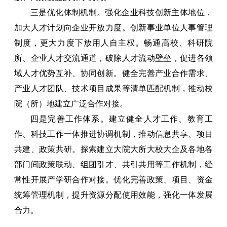
三是优化体制机制。强化企业科技创新主体地位，
加大人才计划向企业开放力度。创新事业单位人事管理
制度，更大力度下放用人自主权。畅通高校、科研院
所、企业人才交流通道，破除人才流动壁垒，促进各领
域人才优势互补、协同创新。健全完善产业合作需求、
产业人才团队、技术项目成果等清单匹配机制，推动校
院（所）地建立广泛合作对接。
四是完善工作体系。建立健全人才工作、教育工
作、科技工作一体推进协调机制，推动信息共享、项目
共建、政策共研。探索建立大院大所大校大企及各地各
部门间政策联动、组团引才、共引共用等工作机制，经
常性开展产学研合作对接。优化完善政策、项目、资金
统筹管理机制，提升资源分配使用效能，强化一体发展
合力。