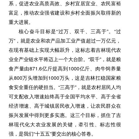
系，促进农业高质高效、乡村宜居宜业、农民富裕
富足，推动农业强省建设和乡村全面振兴取得新的
重大进展。
核心奋斗目标是“过万、双千、三高于”。“过
万”，就是农业和农产品加工业产值超过一万亿元，
在现有基础上实现大幅跃升，这标志着吉林现代农
业全产业链水平将迈上一个大台阶。“双千”，就是粮
食产量由871.6亿斤提高到1000亿斤、肉牛饲养量
从800万头增加到1000万头，这是吉林扛稳国家粮
食安全重任的硬担当。“三高于”，就是农村居民人均
可支配收入增速始终高于全国平均水平、高于全省
经济增速、高于城镇居民收入增速，让农民群众在
振兴发展中得到更多实惠。这三个目标，抓住了吉
林现代化大农业发展的关键，牵引性、标志性很
强，是我们“十五五”要交出的核心答卷。