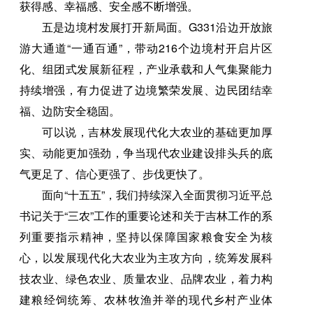
获得感、幸福感、安全感不断增强。
五是边境村发展打开新局面。G331沿边开放旅
游大通道“一通百通”，带动216个边境村开启片区
化、组团式发展新征程，产业承载和人气集聚能力
持续增强，有力促进了边境繁荣发展、边民团结幸
福、边防安全稳固。
可以说，吉林发展现代化大农业的基础更加厚
实、动能更加强劲，争当现代农业建设排头兵的底
气更足了、信心更强了、步伐更快了。
面向“十五五”，我们持续深入全面贯彻习近平总
书记关于“三农”工作的重要论述和关于吉林工作的系
列重要指示精神，坚持以保障国家粮食安全为核
心，以发展现代化大农业为主攻方向，统筹发展科
技农业、绿色农业、质量农业、品牌农业，着力构
建粮经饲统筹、农林牧渔并举的现代乡村产业体