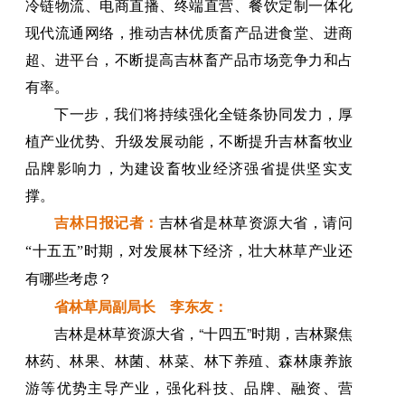
冷链物流、电商直播、终端直营、餐饮定制一体化
现代流通网络，推动吉林优质畜产品进食堂、进商
超、进平台，不断提高吉林畜产品市场竞争力和占
有率。
下一步，我们将持续强化全链条协同发力，厚
植产业优势、升级发展动能，不断提升吉林畜牧业
品牌影响力，为建设畜牧业经济强省提供坚实支
撑。
吉林日报
记者
：
吉林省是林草资源大省，请问
“十五五”时期，对发展林下经济，壮大林草产业还
有哪些考虑？
省林草局副局长 李东友：
吉林是林草资源大省，“十四五”时期，吉林聚焦
林药、林果、林菌、林菜、林下养殖、森林康养旅
游等优势主导产业，强化科技、品牌、融资、营