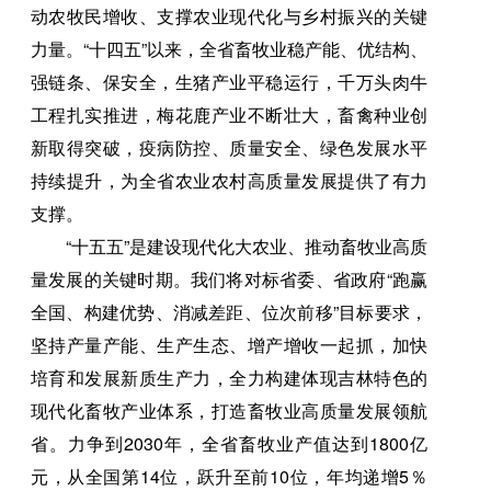
动农牧民增收、支撑农业现代化与乡村振兴的关键
力量。“十四五”以来，全省畜牧业稳产能、优结构、
强链条、保安全，生猪产业平稳运行，千万头肉牛
工程扎实推进，梅花鹿产业不断壮大，畜禽种业创
新取得突破，疫病防控、质量安全、绿色发展水平
持续提升，为全省农业农村高质量发展提供了有力
支撑。
“十五五”是建设现代化大农业、推动畜牧业高质
量发展的关键时期。我们将对标省委、省政府“跑赢
全国、构建优势、消减差距、位次前移”目标要求，
坚持产量产能、生产生态、增产增收一起抓，加快
培育和发展新质生产力，全力构建体现吉林特色的
现代化畜牧产业体系，打造畜牧业高质量发展领航
省。力争到2030年，全省畜牧业产值达到1800亿
元，从全国第14位，跃升至前10位，年均递增5％