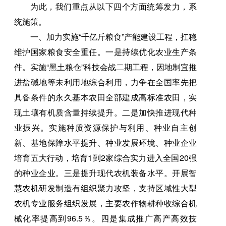
为此，我们重点从以下四个方面统筹发力，系
统施策。
一、加力实施“千亿斤粮食”产能建设工程，扛稳
维护国家粮食安全重任。一是持续优化农业生产条
件。实施“黑土粮仓”科技会战二期工程，因地制宜推
进盐碱地等未利用地综合利用，力争在全国率先把
具备条件的永久基本农田全部建成高标准农田，实
现土壤有机质含量持续提升。二是加快推进现代种
业振兴。实施种质资源保护与利用、种业自主创
新、基地保障水平提升、种业发展环境、种业企业
培育五大行动，培育1到2家综合实力进入全国20强
的种业企业。三是提升现代农机装备水平。开展智
慧农机研发制造有组织聚力攻坚，支持区域性大型
农机专业服务组织发展，主要农作物耕种收综合机
械化率提高到96.5％。四是集成推广高产高效技