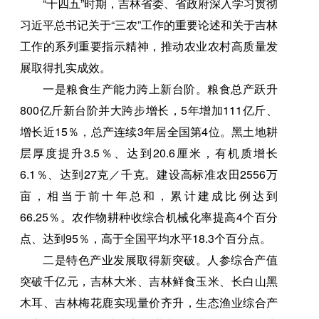
“十四五”时期，吉林省委、省政府深入学习贯彻
习近平总书记关于“三农”工作的重要论述和关于吉林
工作的系列重要指示精神，推动农业农村高质量发
展取得扎实成效。
一是粮食生产能力跨上新台阶。粮食总产跃升
800亿斤新台阶并大跨步增长，5年增加111亿斤、
增长近15％，总产连续3年居全国第4位。黑土地耕
层厚度提升3.5％、达到20.6厘米，有机质增长
6.1％、达到27克／千克。建设高标准农田2556万
亩，相当于前十年总和，累计建成比例达到
66.25％。农作物耕种收综合机械化率提高4个百分
点、达到95％，高于全国平均水平18.3个百分点。
二是特色产业发展取得新突破。人参综合产值
突破千亿元，吉林大米、吉林鲜食玉米、长白山黑
木耳、吉林梅花鹿实现量价齐升，生态渔业综合产