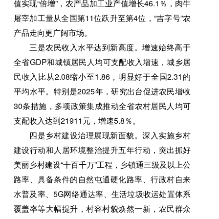
值实现“倍增”，农产品加工业产值增长46.1％，肉牛
屠宰加工量从全国第11位跃升至第4位，“吉字号”农
产品走向更广阔市场。
三是农民收入水平达到新高度。增速始终高于
全省GDP和城镇居民人均可支配收入增速，城乡居
民收入比从2.08缩小至1.86，明显好于全国2.31的
平均水平。特别是2025年，研究出台促进农民增收
30条措施，多项政策集成推动全省农村居民人均可
支配收入达到21911元，增速5.8％。
四是乡村建设治理展现新面貌。深入实施乡村
建设行动和人居环境整治提升五年行动，突出抓好
美丽乡村建设“十百千万”工程，乡镇通三级及以上公
路率、具备条件的自然屯通硬化路率、行政村自来
水普及率、5G网络通达率、生活垃圾收运处置体系
覆盖率等大幅提升，村容村貌焕然一新，农民群众