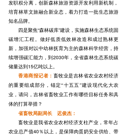
发职权分离，创新森林旅游资源开发利用新机制，
培育林草文旅融合新业态，着力打造一批生态旅游
知名品牌。
四是聚焦“森林碳库”建设，实施森林生态系统固
碳增汇工程。做好低质低效林改造和成过熟林更
新，加强对以中幼林抚育为主的森林科学经营，持
续增强碳汇能力，到2030年，全省森林生态系统碳
储量达到15亿吨以上。
香港商报
记者
：
畜牧业是吉林省农业农村经济
的重要组成部分，锚定“十五五”建设现代化大农
业，请问，吉林省畜牧业工作有哪些目标任务和具
体的打算举措？
省畜牧局副局长 迟俊杰：
畜牧业是我省农业农村经济支柱产业，常年占
农业总产值40％以上，是保障肉蛋奶安全供给、带