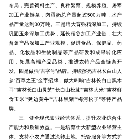
布局，完善饲料生产、良种繁育、规模养殖、屠宰
加工产业链条，肉蛋奶总产量超过500万吨，水产
品产量达到30万吨。三是培大育强精深加工。持续
巩固玉米深加工优势，延长稻谷加工产业链，壮大
畜禽产品深加工产业规模，促进食品、保健品、药
品、化妆品和生物制品等产品研发和成果转化应
用，拓展高端产品品类，推进农特产品全链条开
发。四是做强“吉字号”品牌。持续擦亮吉林长白山人
参“百草之王”金字招牌，做大叫响“吉林长白山黑木
耳”“吉林长白山灵芝”“长白山松茸”“吉林大米”“吉林鲜
食玉米”“延边黄牛”“吉林黑猪”“梅河松子”等特产品
牌。
三、健全现代农业经营体系，提升农业综合生
产能力和质量效益。一是培育壮大新型农业经营主
体。支持小农户通过流转土地、托管服务等方式扩