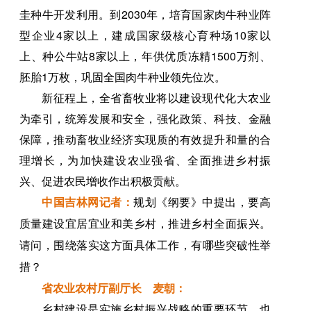
圭种牛开发利用。到2030年，培育国家肉牛种业阵
型企业4家以上，建成国家级核心育种场10家以
上、种公牛站8家以上，年供优质冻精1500万剂、
胚胎1万枚，巩固全国肉牛种业领先位次。
新征程上，全省畜牧业将以建设现代化大农业
为牵引，统筹发展和安全，强化政策、科技、金融
保障，推动畜牧业经济实现质的有效提升和量的合
理增长，为加快建设农业强省、全面推进乡村振
兴、促进农民增收作出积极贡献。
中国吉林网
记者
：
规划《纲要》中提出，要高
质量建设宜居宜业和美乡村，推进乡村全面振兴。
请问，围绕落实这方面具体工作，有哪些突破性举
措？
省农业农村厅副厅长 麦朝：
乡村建设是实施乡村振兴战略的重要环节，也