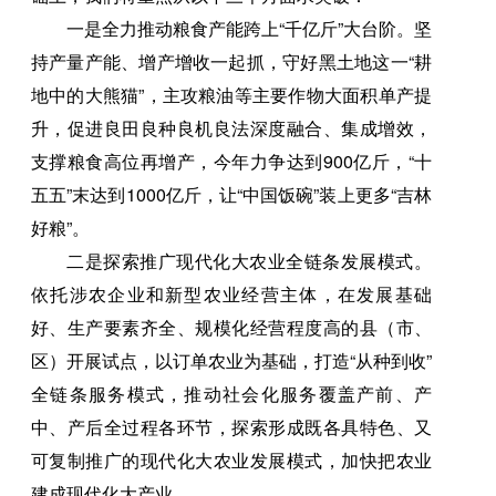
一是全力推动粮食产能跨上“千亿斤”大台阶。坚
持产量产能、增产增收一起抓，守好黑土地这一“耕
地中的大熊猫”，主攻粮油等主要作物大面积单产提
升，促进良田良种良机良法深度融合、集成增效，
支撑粮食高位再增产，今年力争达到900亿斤，“十
五五”末达到1000亿斤，让“中国饭碗”装上更多“吉林
好粮”。
二是探索推广现代化大农业全链条发展模式。
依托涉农企业和新型农业经营主体，在发展基础
好、生产要素齐全、规模化经营程度高的县（市、
区）开展试点，以订单农业为基础，打造“从种到收”
全链条服务模式，推动社会化服务覆盖产前、产
中、产后全过程各环节，探索形成既各具特色、又
可复制推广的现代化大农业发展模式，加快把农业
建成现代化大产业。