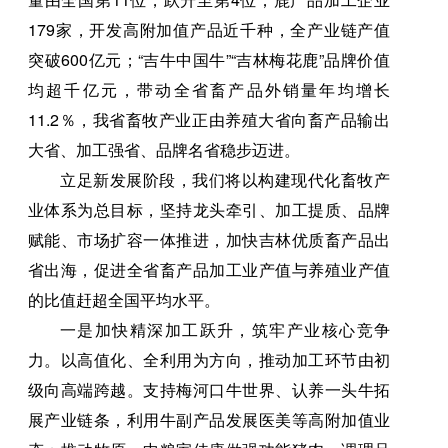
179家，开发高附加值产品近千种，全产业链产值
突破600亿元；“吉牛中国牛”“吉林梅花鹿”品牌价值
均超千亿元，带动全省畜产品外销量年均增长
11.2％，我省畜牧产业正由养殖大省向畜产品输出
大省、加工强省、品牌名省稳步迈进。
立足新发展阶段，我们将以构建现代化畜牧产
业体系为总目标，坚持龙头牵引、加工提质、品牌
赋能、市场扩容一体推进，加快吉林优质畜产品出
省出海，促进全省畜产品加工业产值与养殖业产值
的比值赶超全国平均水平。
一是加快精深加工跃升，筑牢产业核心竞争
力。以高值化、全利用为方向，推动加工环节由初
级向高端跨越。支持梅河口牛世界、认养一头牛拓
展产业链条，利用牛副产品发展医美等高附加值业