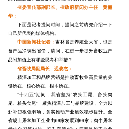
省委宣传部副部长、省政府新闻办主任 黄丽
华：
下面是记者提问时间，提问之前请先介绍一下
自己所代表的媒体机构。
中国新闻社记者：
吉林省是养殖业大省，也是
畜产品净调出省份，请问，在进一步提升畜牧业产
品附加值上有哪些思考和举措？
省畜牧局副局长 迟俊杰：
精深加工和品牌营销是推动畜牧业高质量的关
键所在、核心所在、根本所在。
“十四五”期间，我省坚持“农头工尾、畜头肉
尾、粮头食尾”，聚焦精深加工与品牌建设，全力以
赴补短板强弱项，务实推动产业质效稳步提升。全
省规上屠宰加工企业由56家发展到66家；肉牛屠宰
量由全国第11位，跃升至第4位；鹿产品加工企业