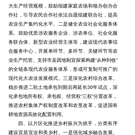
大生产经营规模，鼓励组建家庭农场和领办创办合
作社，引导农民合作社依法自愿组建联合社，提高
农业生产集约化水平。二是健全农业社会化服务体
系。鼓励优质涉农服务企业、涉农单位、社会化服
务联合体、新型农业经营主体等，建设现代农事综
合服务中心，开展单环节、多环节、关键环节等农
业生产托管。支持市县因地制宜探索构建“从种到收”
的全链条现代农业服务体系，形成可复制可推广的
现代化大农业发展模式。三是深化农村综合改革。
稳步推进二轮土地承包到期后再延长30年试点，深
化承包地所有权、承包权、经营权“三权”分置改革，
推进农村集体产权制度改革和农垦改革，促进国有
耕地资源高效化配置利用。
四、以片区化推进乡村振兴为抓手，分类有序
建设宜居宜业和美乡村。一是强化城乡融合发展。