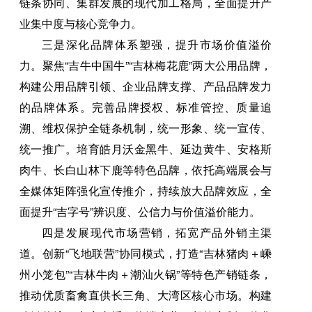
链条协同、集群发展的现代加工格局，全面提升产
业集中度与核心竞争力。
三是深化品牌体系塑强，提升市场价值溢价
力。聚焦“吉牛中国牛”“吉林梅花鹿”两大公用品牌，
构建公用品牌引领、企业品牌支撑、产品品牌发力
的品牌体系。完善品牌授权、标准管控、质量追
溯、维权保护全链条机制，统一形象、统一宣传、
统一推广。培育皓月沃金黑牛、延边黄牛、安格斯
肉牛、长白山林下鹿等特色品牌，依托高端展会与
全媒体矩阵强化宣传推介，持续放大品牌效应，全
面提升“吉字号”辨识度、公信力与价值溢价能力。
四是发展现代市场营销，拓宽产品外销主渠
道。创新“飞地联营”协同模式，打造“吉林猪肉＋嵊
州小笼包”“吉林牛肉＋潮汕火锅”等特色产销链条，
推动优质畜禽直供长三角、大湾区核心市场。构建