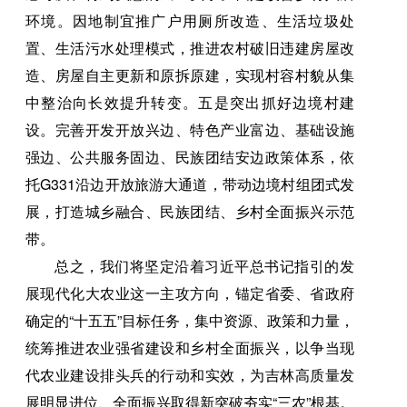
环境。因地制宜推广户用厕所改造、生活垃圾处
置、生活污水处理模式，推进农村破旧违建房屋改
造、房屋自主更新和原拆原建，实现村容村貌从集
中整治向长效提升转变。五是突出抓好边境村建
设。完善开发开放兴边、特色产业富边、基础设施
强边、公共服务固边、民族团结安边政策体系，依
托G331沿边开放旅游大通道，带动边境村组团式发
展，打造城乡融合、民族团结、乡村全面振兴示范
带。
总之，我们将坚定沿着习近平总书记指引的发
展现代化大农业这一主攻方向，锚定省委、省政府
确定的“十五五”目标任务，集中资源、政策和力量，
统筹推进农业强省建设和乡村全面振兴，以争当现
代农业建设排头兵的行动和实效，为吉林高质量发
展明显进位、全面振兴取得新突破夯实“三农”根基。