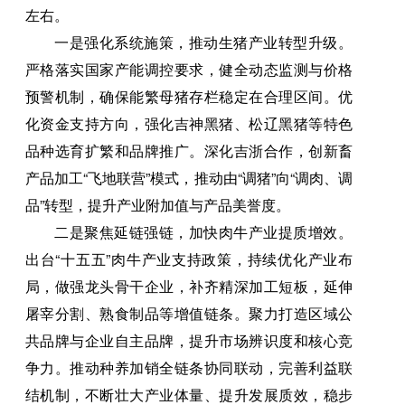
左右。
一是强化系统施策，推动生猪产业转型升级。
严格落实国家产能调控要求，健全动态监测与价格
预警机制，确保能繁母猪存栏稳定在合理区间。优
化资金支持方向，强化吉神黑猪、松辽黑猪等特色
品种选育扩繁和品牌推广。深化吉浙合作，创新畜
产品加工“飞地联营”模式，推动由“调猪”向“调肉、调
品”转型，提升产业附加值与产品美誉度。
二是聚焦延链强链，加快肉牛产业提质增效。
出台“十五五”肉牛产业支持政策，持续优化产业布
局，做强龙头骨干企业，补齐精深加工短板，延伸
屠宰分割、熟食制品等增值链条。聚力打造区域公
共品牌与企业自主品牌，提升市场辨识度和核心竞
争力。推动种养加销全链条协同联动，完善利益联
结机制，不断壮大产业体量、提升发展质效，稳步