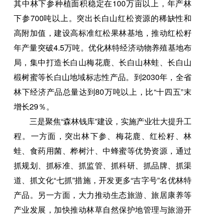
其中林下参种植面积稳定在100万亩以上，年产林
下参700吨以上。突出长白山红松资源的稀缺性和
高附加值，建设高标准红松果林基地，推动红松籽
年产量突破4.5万吨。优化林特经济动物养殖基地布
局，集中打造长白山梅花鹿、长白山林蛙、长白山
椴树蜜等长白山地域标志性产品。到2030年，全省
林下经济产品总量达到80万吨以上，比“十四五”末
增长29％。
三是聚焦“森林钱库”建设，实施产业壮大提升工
程。一方面，突出林下参、梅花鹿、红松籽、林
蛙、食药用菌、桦树汁、中蜂蜜等优势资源，通过
抓规划、抓标准、抓监管、抓科研、抓品牌、抓渠
道、抓文化“七抓”措施，开发更多“吉字号”名优林特
产品。另一方面，大力推动生态旅游、旅居康养等
产业发展，加快推动林草自然保护地管理与旅游开