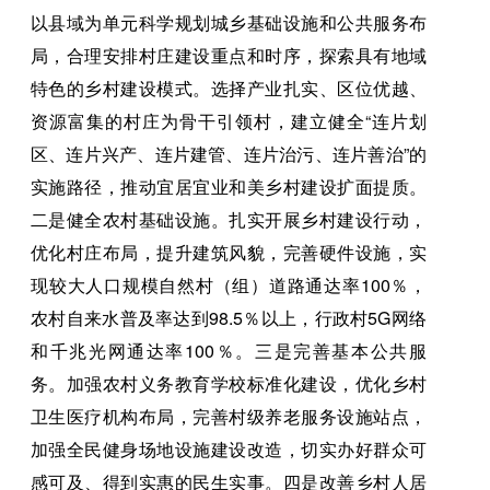
以县域为单元科学规划城乡基础设施和公共服务布
局，合理安排村庄建设重点和时序，探索具有地域
特色的乡村建设模式。选择产业扎实、区位优越、
资源富集的村庄为骨干引领村，建立健全“连片划
区、连片兴产、连片建管、连片治污、连片善治”的
实施路径，推动宜居宜业和美乡村建设扩面提质。
二是健全农村基础设施。扎实开展乡村建设行动，
优化村庄布局，提升建筑风貌，完善硬件设施，实
现较大人口规模自然村（组）道路通达率100％，
农村自来水普及率达到98.5％以上，行政村5G网络
和千兆光网通达率100％。三是完善基本公共服
务。加强农村义务教育学校标准化建设，优化乡村
卫生医疗机构布局，完善村级养老服务设施站点，
加强全民健身场地设施建设改造，切实办好群众可
感可及、得到实惠的民生实事。四是改善乡村人居