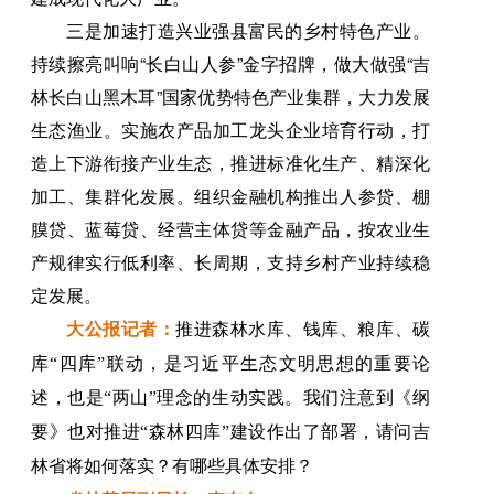
三是加速打造兴业强县富民的乡村特色产业。
持续擦亮叫响“长白山人参”金字招牌，做大做强“吉
林长白山黑木耳”国家优势特色产业集群，大力发展
生态渔业。实施农产品加工龙头企业培育行动，打
造上下游衔接产业生态，推进标准化生产、精深化
加工、集群化发展。组织金融机构推出人参贷、棚
膜贷、蓝莓贷、经营主体贷等金融产品，按农业生
产规律实行低利率、长周期，支持乡村产业持续稳
定发展。
大公报
记者
：
推进森林水库、钱库、粮库、碳
库“四库”联动，是习近平生态文明思想的重要论
述，也是“两山”理念的生动实践。我们注意到《纲
要》也对推进“森林四库”建设作出了部署，请问吉
林省将如何落实？有哪些具体安排？