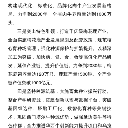
构建现代化、标准化、品牌化肉牛产业发展新格
局。力争到2030年，全省肉牛养殖量达到1000万
头。
三是突出特色引领，打造千亿级梅花鹿产业。
全面实施梅花鹿产业发展规划及配套政策，规范核
心育种场管理，强化种源保护与扩繁提升。以精深
加工为突破，加快药、健、食、妆等高值化产品研
发，延伸产业链、提升价值链。力争到2030年，梅
花鹿饲养量达120万只、鹿茸产量1500吨、全产业
链产值突破1000亿元。
四是坚持种源筑基，实施畜禽种业振兴行动。
整合产学研资源，搭建创新联盟与数据平台，突破
基因组选种、胚胎工厂化、数智化育种等关键技
术，巩固西门塔尔牛种源优势，做强延边黄牛等特
色种群，全力推进华西牛创新能力提升项目和乌拉