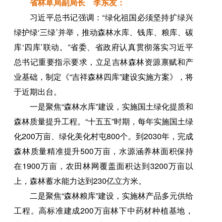
省林草局副局长 李东友：
习近平总书记强调：“绿化祖国必须坚持扩绿兴
绿护绿‘三绿’并举，推动森林水库、钱库、粮库、碳
库‘四库’联动。”省委、省政府认真贯彻落实习近平
总书记重要指示要求，立足吉林森林资源禀赋和产
业基础，制定《“吉祥森林四库”建设实施方案》，将
于近期出台。
一是聚焦“森林水库”建设，实施国土绿化提质和
森林质量提升工程。“十五五”时期，每年实施国土绿
化200万亩、绿化美化村屯800个。到2030年，完成
森林质量精准提升500万亩，水源涵养林面积保持
在1900万亩，农田林网覆盖面积达到3200万亩以
上，森林蓄水能力达到230亿立方米。
二是聚焦“森林粮库”建设，实施林产品多元供给
工程。高标准建成200万亩林下中药材种植基地，