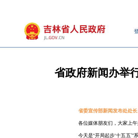
省政府新闻办举行
省委宣传部新闻发布处处长
各位媒体朋友们，大家上午
今天是“开局起步‘十五五