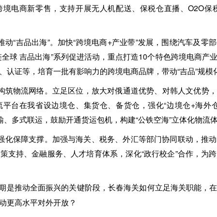
境电商新零售，支持开展无人机配送、保税仓直播、O2O保税
，推动“吉品出海”。加快“跨境电商+产业带”发展，围绕汽车及
链全球 吉品出海”系列促进活动，重点打造10个特色跨境电商产
、认证等，培育一批有影响力的跨境电商品牌，带动“吉品”规模
，构筑物流网络。立足区位，放大对俄通道优势、对韩人文优势，深
引主流平台在我省设边境仓、集货仓、备货仓，强化“边境仓+海外
输、多式联运，鼓励开通货运包机，构建“公铁空海”立体化物流
，强化保障支撑。加强与海关、税务、外汇等部门协同联动，推
策支持、金融服务、人才培育体系，深化“政行校企”合作，为
时期是推动全面振兴的关键阶段，长春海关如何立足海关职能，
动更高水平对外开放？