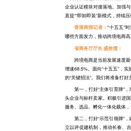
企业认证模块对接落地。加强与
直提”“即卸即装”新模式，持续
香港商报记者：
“十五五”
哪些方面发力，推动跨境电商高
省商务厅厅长 盛效儒：
跨境电商是当前发展速度最
增速68.5%。面向“十五五
的“关键招法”。我们将准备打好
第一，打好“主体引育牌”
头企业与标杆卖家。积极引进国
服务、选品、孵化一体化载体，
第二，打好“示范引领牌”
立以评促建机制，推动长春、吉