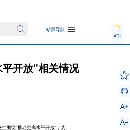
站群导航
AQI
水平开放”相关情况
先生围绕“推动更高水平开放”，为