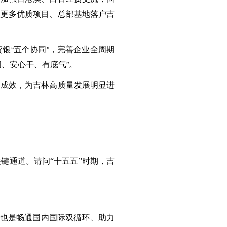
让更多优质项目、总部基地落户吉
银“五个协同”，完善企业全周期
、安心干、有底气”。
新成效，为吉林高质量发展明显进
键通道。请问“十五五”时期，吉
，也是畅通国内国际双循环、助力