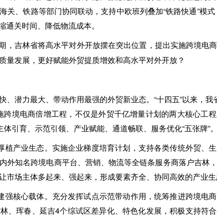
海关、铁路等部门协同联动，支持中欧班列叠加“铁路快通”模式
压缩通关时间、降低物流成本。
时期，吉林省将高水平对外开放摆在突出位置，提出实施跨境电
质量发展，更好赋能外贸提质增效和高水平对外开放？
快、潜力最大、带动作用最强的外贸新业态。“十四五”以来，我省
”，实施跨境电商倍增工程，不仅是外贸千亿增量计划的两大核心工
主体引育、示范引领、产业赋能、通道畅联、服务优化“五张牌”
，厚植产业生态。实施企业梯度培育计划，支持各类传统外贸、
内外知名跨境电商平台、营销、物流等全链条服务商落户吉林
让市场主体多起来、强起来，形成要素齐全、协同高效的产业生
，建强核心载体。充分发挥试点示范带动作用，统筹推进跨境电
林、珲春、延吉4个综试区差异化、特色化发展，积极支持符