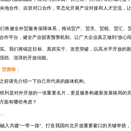
央地合作、吉浙对口合作，常态化开展产业对接和人才交流，
们将健全外贸服务保障体系，推动贸产、贸关、贸税、贸汇、贸
合作平台，健全产业损害预警机制。让广大企业真正做到“放心闯
实。我们将锚定目标、真抓实干、攻坚突破，以高水平开放的
强劲、澎湃的开放动能。
 贾鹏锋：
之前请先介绍一下自己所代表的媒体机构。
班列是对外开放的一张重要名片，更是服务构建新发展格局的关
方面有哪些考虑？
昊：
融入共建“一带一路”、打造我国向北开放重要窗口的关键举措