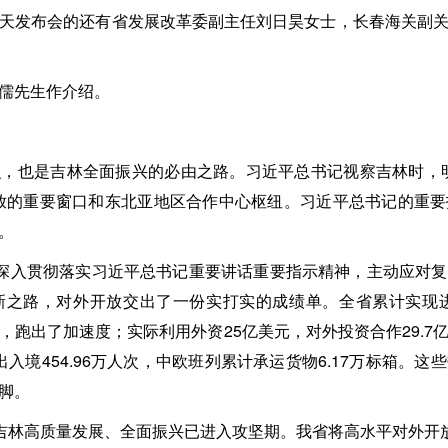
天发布会的还有省发展改革委副主任刘日昊女士，长春海关副
儒先生作介绍。
，也是吉林全面振兴的必由之路。习近平总书记视察吉林时，
放的重要窗口和东北亚地区合作中心枢纽。习近平总书记的重
。
府深入贯彻落实习近平总书记重要讲话重要指示精神，主动应对
之路，对外开放交出了一份实打实的成绩单。全省累计实现进
5%，跑出了加速度；实际利用外资25亿美元，对外投资合作29.7亿
员出入境454.96万人次，中欧班列累计承运货物6.17万标箱。
脚。
，吉林高质量发展、全面振兴已进入攻坚期。我省将高水平对外开放