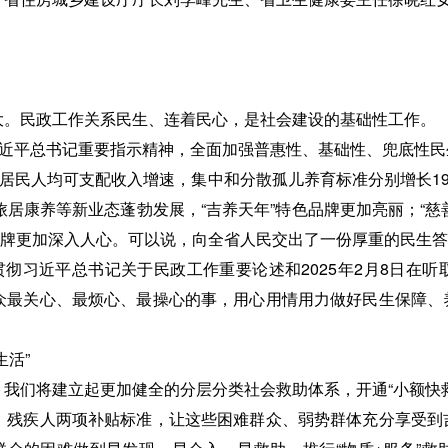
。
大。民政工作关系民生、连着民心，是社会建设的基础性工作。
习近平总书记重要指示精神，全面加强普惠性、基础性、兜底性民
城乡居民人均可支配收入增速，集中和分散孤儿养育标准分别增长19
居康养等新业态蓬勃发展，“吉养天年”特色品牌更加亮丽；“慈善助
”品牌更加深入人心。可以说，向全省人民交出了一份厚重的民生
贯彻习近平总书记关于民政工作重要论述和2025年2月8日在
众最关心、最烦心、最操心的事，用心用情用力做好民生保障、
活”
我们将建立起更加健全的分层分类社会救助体系，开通“小额快
、残疾人两项补贴标准，让这些困难群众、弱势群体充分享受到