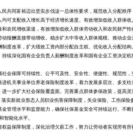
人民共同富裕迈出坚实步伐这一总体性要求，规范收入分配秩序
人均可支配收入增长高于经济增长速度。有效增加低收入群体收
业和农民增收渠道，有效增加低收入群体劳动收入和农民财产性
劳动报酬直接带动增收。稳步扩大中等收入群体规模。推动企业
酬制度改革，扩大绩效工资内部分配自主权。优化收入分配结构
，持续深化国有企业负责人薪酬制度改革和国有企业工资决定机
强社会保障可持续性、公平可及性、安全性、便捷性、规范性，
推进机关事业单位养老保险制度改革，着力发展多层次、多支柱
。进一步扩大社会保险覆盖面。完善重点群体参保政策，提高灵
落实新就业形态人员职业伤害保障制度，失业保险、工伤保险参保
基金管理水平和监督能力，确保社保基金安全可持续运行。不断
化和智能化水平。
者权益保障制度，深化治理欠薪工作，努力让劳动者实现劳有所