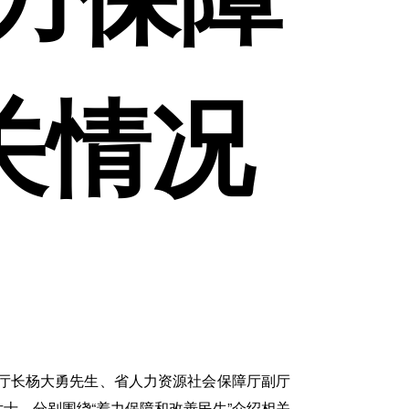
关情况
厅厅长杨大勇先生、省人力资源社会保障厅副厅
士，分别围绕“着力保障和改善民生”介绍相关