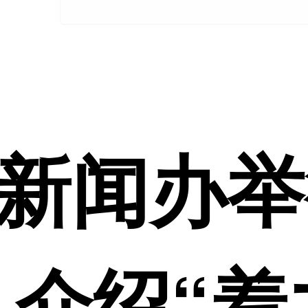
新闻办举
 介绍“