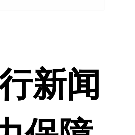
行新闻
着力保障