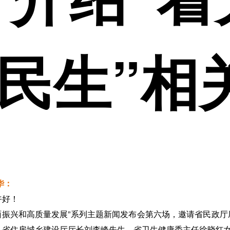
民生”相
华：
午好！
全面振兴和高质量发展”系列主题新闻发布会第六场，邀请省民政
省住房城乡建设厅厅长刘李峰先生、省卫生健康委主任徐晓红女