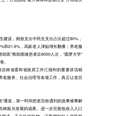
生建设，财政支出中民生支出占比超过80%，
%和21.6%，高龄老人津贴增长翻番；养老服
医”救助困难患者近8000人次，“圆梦大学”
答卷。
听取吉林省委和省政府工作汇报时的重要讲话精
养老服务、社会治理等各项工作，真正让老百
救”通道，第一时间把老百姓遇到的急事难事解
吉林振兴发展的成果。进一步完善低收入人口