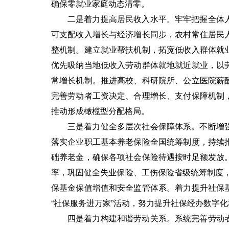
确保零就业家庭动态清零。
二是着力提高居民收入水平。牢牢把握全体
可支配收入增长与经济增长同步，农村常住居民
整机制。建立就业帮扶机制，拓宽低收入群体就
优先吸纳当地低收入劳动群体就地就近就业，以
常增长机制。推进高校、科研院所、公立医院薪
完善劳动者工资决定、合理增长、支付保障机制
推动形成橄榄型分配格局。
三是着力健全多层次社会保障体系。不断增
落实企业职工基本养老保险全国统筹制度，持续
础养老金，确保各项社会保险待遇按时足额发放
率，巩固健全失业保险、工伤保险省级统筹制度，
保基金保值增值和安全监管体系。着力提升社保
“社保服务进万家”活动，努力提升社保经办数字
四是着力构建和谐劳动关系。系统完善劳动