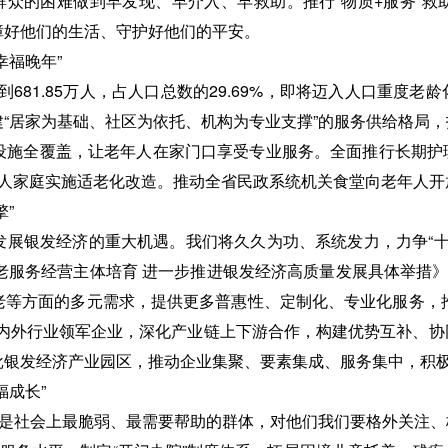
群众的困难做到早发现、早介入、早救助。推行“物质+服务”
障好他们的生活、守护好他们的平安。
幸福晚年”
达到681.85万人，占人口总数的29.69%，即将迈入人口重
“居家为基础、社区为依托、机构为专业支撑”的服务供给格局
设施全覆盖，让老年人在家门口享受专业服务。全面推行长期护
年人家庭实施适老化改造。推动全省民政系统机关食堂向老年人开
”
展银发经济的重大机遇。我们将久久为功、系统发力，力争“十五
老服务经营主体培育 进一步推进银发经济高质量发展具体举措》
方面的多元需求，提供更多普惠性、定制化、专业化服务，推动“
国内外行业领军企业，深化产业链上下游合作，构建优势互补、协
批银发经济产业园区，推动企业集聚、要素集成、服务集中，积
福成长”
”是社会上最脆弱、最需要帮助的群体，对他们我们要格外关注