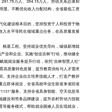
.75万人、354.15万人。劳动关系总体和
效明显。不断优化收入分配结构，全省最低工资
现代化建设根本目的，坚持投资于人和投资于物
收入水平等民生领域重点任务，在高质量发展
、根基工程。坚持就业优先导向，城镇新增就
的产业和企业。实施“创业吉林”行动，推动健全
能就业服务提升行动，依托“吉林智慧人社”
教育高质量特色发展，提升教育供给与人才需求
培训。支持企业自主培养技能人才，打造产教评
重点群体就业，全省高校毕业生留省来省回省
1131”服务。支持全省具身智能、空天信息等
地建设和劳务品牌建设，提升农村劳动力技能
置等服务模式，帮助就业困难人员实现就业，