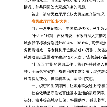
情况，并共同回答大家感兴趣的问题。
首先，请省民政厅厅长杨大勇先生介绍情况
省民政厅厅长 杨大勇：
习近平总书记指出，中国式现代化，民生为
“十四五”时期，吉林省委、省政府深入贯彻
城乡低保标准分别提升32.4%、32.6%，高于
务提质增效，养老机构床位数超过16万张，跨省旅
慈善项目惠及困难学生超12万人次，“吉善慈心
“十五五”时期的民政工作，我们将持续深入
神，全面落实省委、省政府的要求部署，聚焦群
姓看得见变化、摸得着幸福、享得到实惠。
一、织密民生保障网，让困难群众过上“幸福生
社会救助是守住老百姓基本生活的最后保障。
决好。稳步提高城乡低保、特困供养、孤儿养育