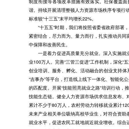
制度衔接等各项改革措施有效落实。社保覆盖面持续
谐。持续开展清理整顿人力资源市场秩序专项行动
标准较“十三五”末平均增长22%。
“十五五”时期，我们将按照省委省政府部署
紧密结合，尽力而为、量力而行，扎实推动共同
中保障和改善民生。
一是着力促进高质量充分就业。深入实施就
业100万人。完善“三管三促进”工作机制，深化
创业培训、服务、孵化、活动融合的创业支持体
“吉事办”等平台，打造线上线下一体化、智能化
的匹配度。开展“技能照亮就业之路”培训行动，
技能生态链。健全人力资源市场供求信息发布、
累计不少于80万人，农村劳动力转移就业累计12
未来产业相关单位吸纳高校毕业生，对符合资助
就业水平，促进农民工就地就近就业增收。综合