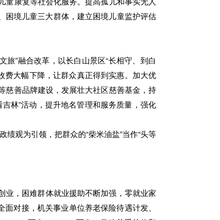
疾儿童康复等社会化服务。提高孤儿和事实无人
守、困境儿童三大群体，建立困境儿童监护评估
文旅”融合改革，以长白山景区“长相守、到白
、收费大幅下降，让群众真正得到实惠。加大优
”等慈善品牌建设，发展壮大社区慈善基金，持
看吉林”活动，提升地名管理和服务质量，强化
绩观为引领，把群众的“柴米油盐”当作“头等
业创业，困难群体就业援助不断加强，零就业家
全面对接，机关事业单位养老保险待遇计发、