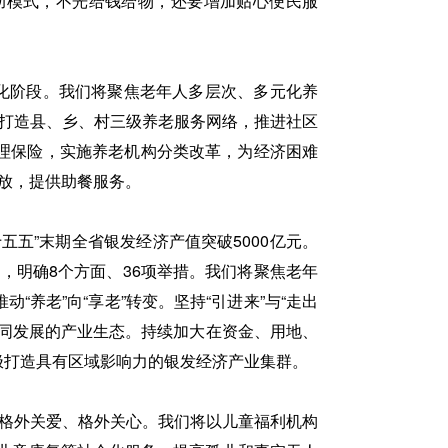
救助模式，不光给钱给物，还要增加贴心便民服
度老龄化阶段。我们将聚焦老年人多层次、多元化养
，打造县、乡、村三级养老服务网络，推进社区
理保险，实施养老机构分类改革，为经济困难
放，提供助餐服务。
五”末期全省银发经济产值突破5000亿元。
，明确8个方面、36项举措。我们将聚焦老年
养老”向“享老”转变。坚持“引进来”与“走出
同发展的产业生态。持续加大在资金、用地、
极打造具有区域影响力的银发经济产业集群。
、格外关爱、格外关心。我们将以儿童福利机构