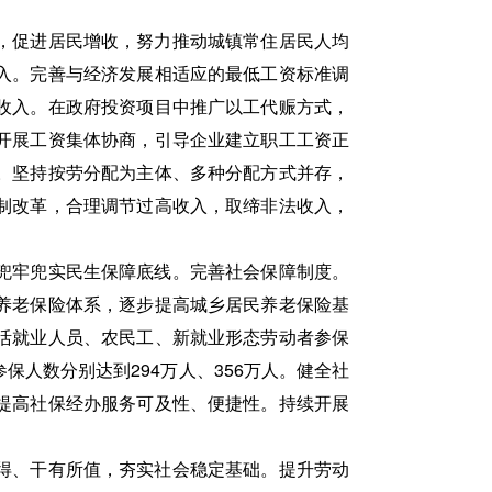
，促进居民增收，努力推动城镇常住居民人均
入。完善与经济发展相适应的最低工资标准调
收入。在政府投资项目中推广以工代赈方式，
开展工资集体协商，引导企业建立职工工资正
。坚持按劳分配为主体、多种分配方式并存，
制改革，合理调节过高收入，取缔非法收入，
兜牢兜实民生保障底线。完善社会保障制度。
养老保险体系，逐步提高城乡居民养老保险基
活就业人员、农民工、新就业形态劳动者参保
人数分别达到294万人、356万人。健全社
提高社保经办服务可及性、便捷性。持续开展
得、干有所值，夯实社会稳定基础。提升劳动