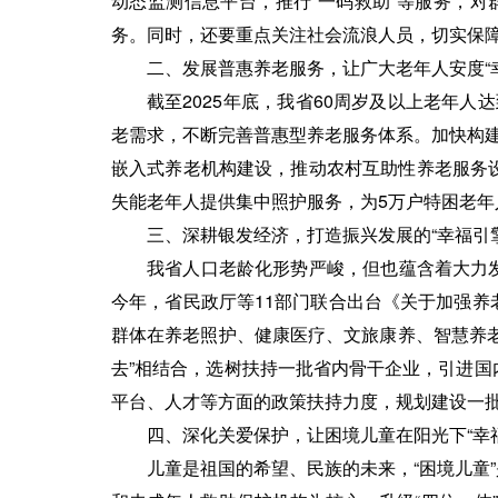
动态监测信息平台，推行“一码救助”等服务，对
务。同时，还要重点关注社会流浪人员，切实保
二、发展普惠养老服务，让广大老年人安度“
截至2025年底，我省60周岁及以上老年人
老需求，不断完善普惠型养老服务体系。加快构建
嵌入式养老机构建设，推动农村互助性养老服务
失能老年人提供集中照护服务，为5万户特困老
三、深耕银发经济，打造振兴发展的“幸福引擎
我省人口老龄化形势严峻，但也蕴含着大力发
今年，省民政厅等11部门联合出台《关于加强养
群体在养老照护、健康医疗、文旅康养、智慧养老等
去”相结合，选树扶持一批省内骨干企业，引进
平台、人才等方面的政策扶持力度，规划建设一
四、深化关爱保护，让困境儿童在阳光下“幸
儿童是祖国的希望、民族的未来，“困境儿童