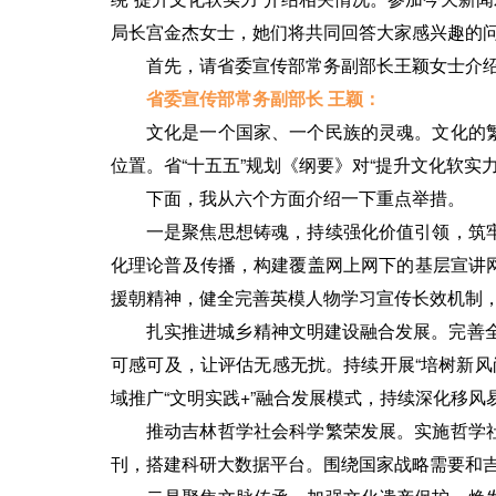
局长宫金杰女士，她们将共同回答大家感兴趣的
首先，请省委宣传部常务副部长王颖女士介
省委宣传部常务副部长 王颖：
文化是一个国家、一个民族的灵魂。文化的
位置。省“十五五”规划《纲要》对“提升文化软实
下面，我从六个方面介绍一下重点举措。
一是聚焦思想铸魂，持续强化价值引领，筑
化理论普及传播，构建覆盖网上网下的基层宣讲
援朝精神，健全完善英模人物学习宣传长效机制
扎实推进城乡精神文明建设融合发展。完善全
可感可及，让评估无感无扰。持续开展“培树新风
域推广“文明实践+”融合发展模式，持续深化移
推动吉林哲学社会科学繁荣发展。实施哲学
刊，搭建科研大数据平台。围绕国家战略需要和