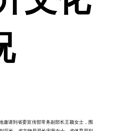
况
兴地邀请到省委宣传部常务副部长王颖女士，围
厅副厅长、省文物局局长宋薇女士，省体育局副