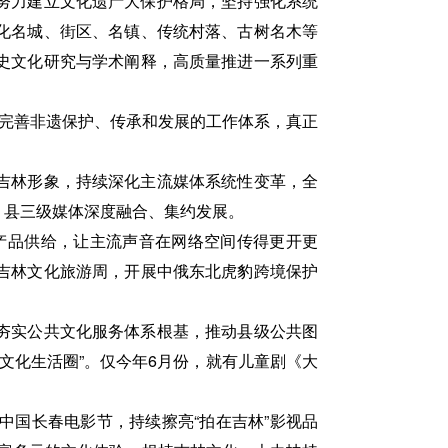
努力建立文化遗产大保护格局，坚持强化系统
化名城、街区、名镇、传统村落、古树名木等
史文化研究与学术阐释，高质量推进一系列重
”完善非遗保护、传承和发展的工作体系，真正
吉林形象，持续深化主流媒体系统性变革，全
、县三级媒体深度融合、集约发展。
产品供给，让主流声音在网络空间传得更开更
吉林文化旅游周，开展中俄东北虎豹跨境保护
夯实公共文化服务体系根基，推动县级公共图
文化生活圈”。仅今年6月份，就有儿童剧《大
国长春电影节，持续擦亮“拍在吉林”影视品