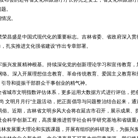
问题。
绍情况。
繁荣昌盛是中国式现代化的重要标志。吉林省委、省政府深入贯
力，扎实推进文化强省建设”作出专章部署。
牢振兴发展精神根基。持续深化党的创新理论学习和宣传教育，
网络。深入开展理想信念教育、革命传统教育、爱国主义教育和
，引导和提振干部群众干事创业的精气神。
省城市文明指数评估体系，更多运用大数据方式进行评估，把创建
尚 文明月月行”主题活动，把正面倡导与问题整治结合起来，
风易俗。近期，吉林省文明乡风大会将在延吉市召开，展示成果、
社会科学创新工程，高质量推进哲学社会科学研究基地和省级重
吉林发展重大理论和实践课题，开展有组织的科研攻关，为振兴