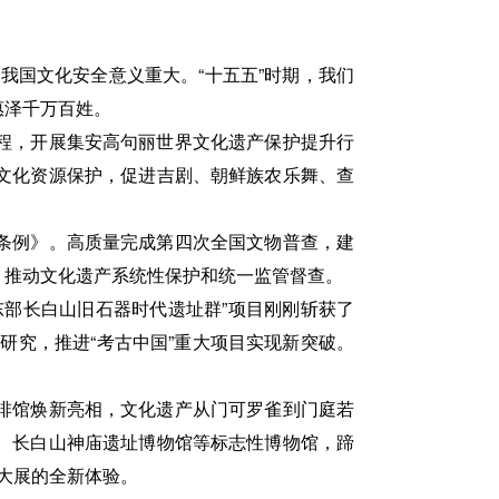
我国文化安全意义重大。“十五五”时期，我们
惠泽千万百姓。
程，开展集安高句丽世界文化遗产保护提升行
文化资源保护，促进吉剧、朝鲜族农乐舞、查
条例》。高质量完成第四次全国文物普查，建
，推动文化遗产系统性保护和统一监管督查。
部长白山旧石器时代遗址群”项目刚刚斩获了
研究，推进“考古中国”重大项目实现新突破。
啡馆焕新亮相，文化遗产从门可罗雀到门庭若
、长白山神庙遗址博物馆等标志性博物馆，蹄
看大展的全新体验。