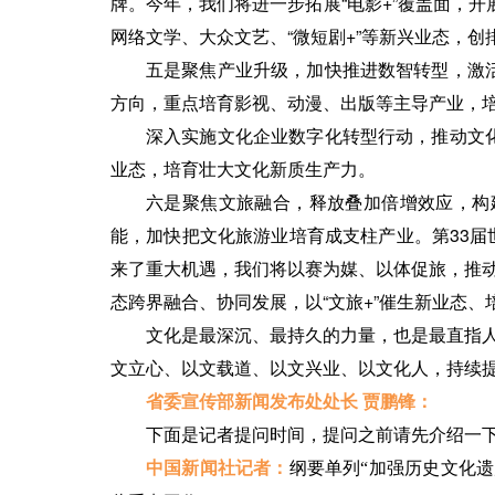
牌。今年，我们将进一步拓展“电影+”覆盖面，开
网络文学、大众文艺、“微短剧+”等新兴业态，
五是聚焦产业升级，加快推进数智转型，激
方向，重点培育影视、动漫、出版等主导产业，培
深入实施文化企业数字化转型行动，推动文
业态，培育壮大文化新质生产力。
六是聚焦文旅融合，释放叠加倍增效应，构
能，加快把文化旅游业培育成支柱产业。第33届
来了重大机遇，我们将以赛为媒、以体促旅，推动“
态跨界融合、协同发展，以“文旅+”催生新业态
文化是最深沉、最持久的力量，也是最直指人
文立心、以文载道、以文兴业、以文化人，持续
省委宣传部新闻发布处处长 贾鹏锋：
下面是记者提问时间，提问之前请先介绍一
中国新闻社记者：
纲要单列“加强历史文化