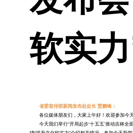
软实力
省委宣传部新闻发布处处长 贾鹏锋：
各位媒体朋友们，大家上午好！欢迎参加今
今天我们举行“开局起步‘十五五’推动吉林
绕“提升文化软实力”介绍相关情况。参加今天新