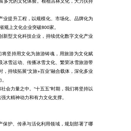
加丰富多元的文化体验。根植吉林文化，大力扶持
产业提升工程，以规模化、市场化、品牌化为
省规上文化企业突破800家。
创新型文化科技企业，持续优化数字文化产业
们将坚持用文化为旅游铸魂，用旅游为文化赋
普及冰雪运动、传播冰雪文化、繁荣冰雪旅游带
时，持续拓展“文旅+百业”融合载体，深化多业
力。
社会力量之中。“十五五”时期，我们将坚持以
供强大精神动力和有力文化支撑。
遗产保护、传承与活化利用领域，规划部署了哪