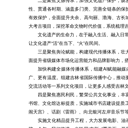
二是聚焦文脉传承，加强文化遗产保护，焕
性、贯通各时期、涵盖多门类、完善全链条的保
有效保护，全面提升夫余、高句丽、渤海、古长
大考古项目，深挖革命文物时代价值，系统梳理
文化遗产的生命力，在于融入生活、融入日常
让文化遗产“活”在当下、“火”在民间。
三是聚焦舆论赋能，构建现代传播体系，壮
面提升省级媒体市场化运营能力和品牌影响力，
加快构建全媒体传播体系，组建AI赋能融
广、更有温度。组建吉林省国际传播中心，推动
交流活动等一系列文化项目，让更多人感受吉林
四是聚焦惠民利民，繁荣公共文化事业，丰
书馆、文化馆达标提质，实施城市书店建设提质工
闹天宫》、话剧《雷雨》、向北银河左岸音乐节
实施文化精品提升工程，大力发展电影、油