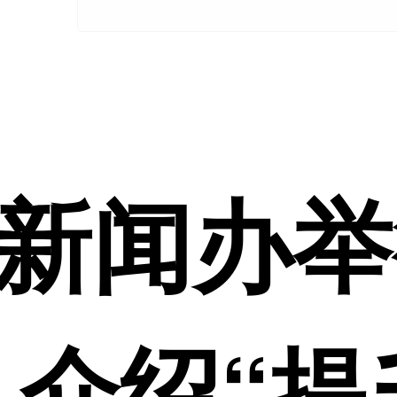
新闻办举
 介绍“