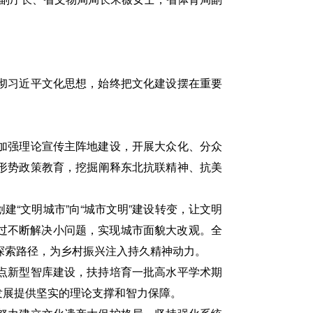
彻习近平文化思想，始终把文化建设摆在重要
加强理论宣传主阵地建设，开展大众化、分众
形势政策教育，挖掘阐释东北抗联精神、抗美
“文明城市”向“城市文明”建设转变，让文明
通过不断解决小问题，实现城市面貌大改观。全
探索路径，为乡村振兴注入持久精神动力。
点新型智库建设，扶持培育一批高水平学术期
发展提供坚实的理论支撑和智力保障。