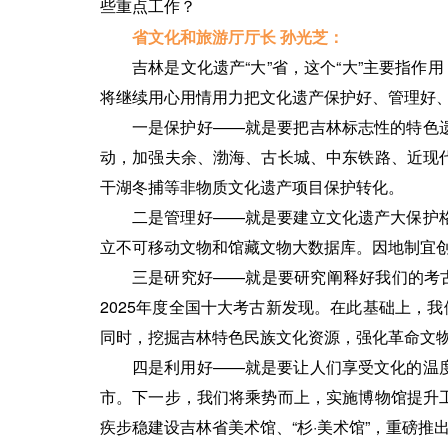
些重点工作？
省文化和旅游厅厅长 孙光芝：
吉林是文化遗产“大”省，这个“大”主要指
将继续用心用情用力把文化遗产保护好、管理好
一是保护好——就是要把吉林标志性的特色
动，加强夫余、渤海、古长城、中东铁路、近现
干湖冬捕等非物质文化遗产项目保护转化。
二是管理好——就是要建立文化遗产大保护
立不可移动文物和馆藏文物大数据库。因地制宜
三是研究好——就是要研究阐释好我们的考
2025年度全国十大考古新发现。在此基础上，
同时，挖掘吉林特色民族文化资源，强化革命文
四是利用好——就是要让人们享受文化的温
市。下一步，我们将乘势而上，实施博物馆提升
疾步稳建设吉林省美术馆、“杉·美术馆”，重磅推