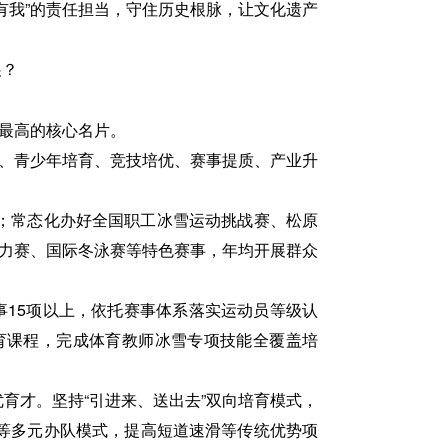
有我”的责任担当，守住历史根脉，让文化遗产
展？
度最高的核心名片。
及、青少年培育、竞技培优、赛事提质、产业升
；常态化办好全国职工冰雪运动挑战赛、松原
拉力赛、国际冬泳赛等特色赛事，年均开展群众
事15项以上，依托赛事体系落实运动员等级认
育课程，完成体育教师冰雪专项技能全覆盖培
育才。坚持“引进来、送出去”双向培育模式，
等多元办队模式，提高短道速滑等传统优势项