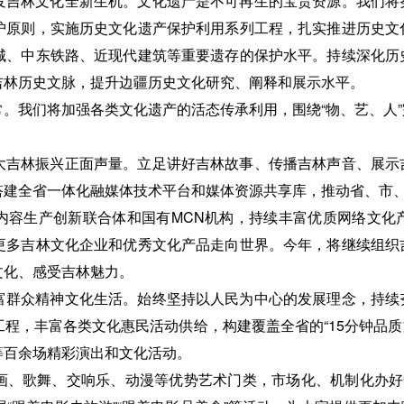
发吉林文化全新生机。文化遗产是不可再生的宝贵资源。我们将
护原则，实施历史文化遗产保护利用系列工程，扎实推进历史文
城、中东铁路、近现代建筑等重要遗存的保护水平。持续深化历
吉林历史文脉，提升边疆历史文化研究、阐释和展示水平。
。我们将加强各类文化遗产的活态传承利用，围绕“物、艺、人
大吉林振兴正面声量。立足讲好吉林故事、传播吉林声音、展示
搭建全省一体化融媒体技术平台和媒体资源共享库，推动省、市
媒内容生产创新联合体和国有MCN机构，持续丰富优质网络文化
更多吉林文化企业和优秀文化产品走向世界。今年，将继续组织
文化、感受吉林魅力。
富群众精神文化生活。始终坚持以人民为中心的发展理念，持续
程，丰富各类文化惠民活动供给，构建覆盖全省的“15分钟品质
等百余场精彩演出和文化活动。
画、歌舞、交响乐、动漫等优势艺术门类，市场化、机制化办好中