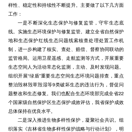
样性、稳定性和持续性不断提升。主要做了以下几方面
工作：
一是不断深化生态保护与修复监管，守牢生态底
线。实施生态环境保护与修复监管。建立全省自然保护
地和生态保护红线生态问题线索核查处理处置工作机
制，进一步构建了核实、查处、赔偿、督察协同联动的
监管格局。运用卫星遥感、走航监测等方式，开展重要
生态空间人为活动常态化监测，主动、及时发现问题。
组织开展“绿盾”重要生态空间生态环境问题排查，重点
整治毁林毁草毁湿等9类破坏生态的违法行为，督促问
题整改和生态修复。我们也配合生态环境部完成全省22
个国家级自然保护区生态保护成效评估，我省保护成效
总体保持在优良水平。
二是深入推进生物多样性保护，凝聚社会共识。组
织落实《吉林省生物多样性保护战略与行动计划》，明