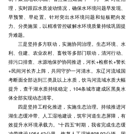
理，实时跟踪水质波动情况，确保水环境问题早发现、
早预警、早处置。针对突出水环境问题和短板靶向发
力、分类施策，以精准管控破解水环境质量持续巩固提
升难题。
三是坚持多方联动，实施协同治理。生态环境、水
利、住建、农业农村、畜牧等多部门联动，清河行动、
排污口排查、水源地保护协同推进，河长+检察长+警长
+民间河长齐上阵，共同守护一河清水。东辽河流域国
考断面全部达到三类及以上水质，饮马河流域水质大幅
提升，查干湖水质持续稳定，104条城市建成区黑臭水
体全部实现动态清零。
四是坚持工程化推进，实施生态治理。持续推进河
湖生态缓冲带、人工湿地建设，筑牢河道生态屏障，有
效提升水环境承载力。“十四五”时期，我省完成生态缓
冲带建设1054.42公里，恢复人工湿地808.92公顷。因