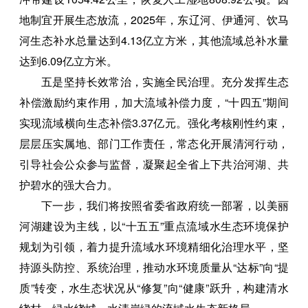
地制宜开展生态放流，2025年，东辽河、伊通河、饮马
河生态补水总量达到4.13亿立方米，其他流域总补水量
达到6.09亿立方米。
五是坚持长效常治，实施全民治理。充分发挥生态
补偿激励约束作用，加大流域补偿力度，“十四五”期间
实现流域横向生态补偿3.37亿元。强化考核刚性约束，
层层压实属地、部门工作责任，常态化开展清河行动，
引导社会公众参与监督，凝聚起全省上下共治河湖、共
护碧水的强大合力。
下一步，我们将按照省委省政府统一部署，以美丽
河湖建设为主线，以“十五五”重点流域水生态环境保护
规划为引领，着力提升流域水环境精细化治理水平，坚
持源头防控、系统治理，推动水环境质量从“达标”向“提
质”转变，水生态状况从“修复”向“健康”跃升，构建清水