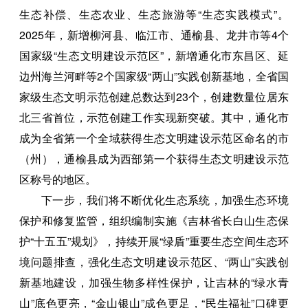
生态补偿、生态农业、生态旅游等“生态实践模式”。
2025年，新增柳河县、临江市、通榆县、龙井市等4个
国家级“生态文明建设示范区”，新增通化市东昌区、延
边州海兰河畔等2个国家级“两山”实践创新基地，全省国
家级生态文明示范创建总数达到23个，创建数量位居东
北三省首位，示范创建工作实现新突破。其中，通化市
成为全省第一个全域获得生态文明建设示范区命名的市
（州），通榆县成为西部第一个获得生态文明建设示范
区称号的地区。
下一步，我们将不断优化生态系统，加强生态环境
保护和修复监管，组织编制实施《吉林省长白山生态保
护“十五五”规划》，持续开展“绿盾”重要生态空间生态环
境问题排查，强化生态文明建设示范区、“两山”实践创
新基地建设，加强生物多样性保护，让吉林的“绿水青
山”底色更亮，“金山银山”成色更足，“民生福祉”口碑更