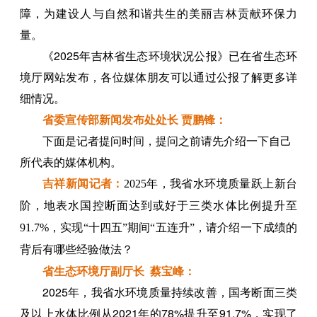
障，为建设人与自然和谐共生的美丽吉林贡献环保力
量。
《2025年吉林省生态环境状况公报》已在省生态环
境厅网站发布，各位媒体朋友可以通过公报了解更多详
细情况。
省委宣传部新闻发布处处长 贾鹏锋：
下面是记者提问时间，提问之前请先介绍一下自己
所代表的媒体机构。
吉祥新
闻记
者：
202
5年，我省水环境质量跃上新台
阶，地表水国控断面达到或好于三类水体比例提升至
91.7%，实现“十四五”期间“五连升”，请介绍一下成绩的
背后有哪些经验做法？
省生态环境厅副厅长 蔡宝峰：
2025年，我省水环境质量持续改善，国考断面三类
及以上水体比例从2021年的78%提升至91.7%，实现了