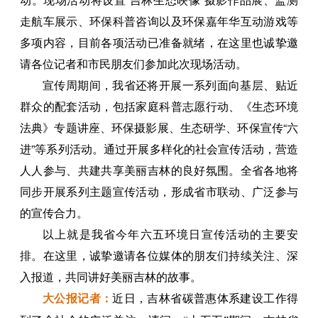
走航车展示、环保科普咨询以及环保嘉年华互动游戏等
多项内容，目前各项活动已准备就绪，在这里也诚挚邀
请各位记者和市民朋友们参加此次现场活动。
宣传周期间，我省还将开展一系列面向基层、贴近
群众的配套活动，包括家庭科普志愿行动、《生态环境
法典》专题讲座、环保摄影展、生态研学、环保宣传“六
进”等系列活动。通过开展多样化的社会宣传活动，营造
人人参与、共建共享美丽吉林的良好氛围。全省各地将
同步开展系列主题宣传活动，形成省市联动、广泛参与
的宣传合力。
以上就是我省今年六五环境日宣传活动的主要安
排。在这里，诚挚邀请各位媒体的朋友们持续关注、深
入报道，共同讲好美丽吉林的故事。
大公报记者：
近日，吉林省碳普惠体系建设工作得