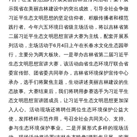
示我省在美丽吉林建设中的突出成效，引导全社会争做
习近平生态文明思想的坚定信仰者、积极传播者和模范
践行者。今年六五环境日省级主场活动，将以吉林省第
二届习近平生态文明思想宣讲大赛为主线，配套开展系
列活动，主场活动于6月4日上午在长春水文化生态园举
行，主要分为两大板块。一是举办吉林省第二届习近平
生态文明思想宣讲大赛，该活动由省生态环境厅联合省
委宣传部、团省委共同举办，吉林省环境保护宣传中心
承办，选手们将聚焦主题，生动讲述美丽吉林建设的生
态故事。大赛结束后，我们将聘用参赛选手为习近平生
态文明思想宣讲团成员，让习近平生态文明思想更加深
入人心。活动现场还将聘任两位生态环境保护公益大
使，发挥榜样示范作用，号召全社会共同关心、支持、
参与生态环境保护事业。二是开展形式多样的现场活
动。现场活动将设置“吉林生态映像”摄影作品展、监测