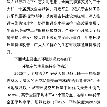
深入践行习近平生态文明思想，全面贯彻落实党的二十
大和二十届历次全会精神、习近平总书记关于吉林工作
的系列重要指示精神，以美丽吉林建设为统领，深入推
进污染防治攻坚，协同推进高水平保护与高质量发展，
生态环境保护工作取得积极成效。全省生态环境安全形
势平稳，未发生较大以上级别突发环境事件，生态环境
质量持续改善，广大人民群众的生态环境满意度持续提
升。
下面就主要生态环境状况发布如下。
一、环境空气质量保持高位稳定
2025年，全省深入打好蓝天保卫战，随手一拍就是
吉林蓝，湛蓝的天空就是美丽吉林的“合影背景板”。全
省地级及以上城市环境空气质量平均优良天数比例为
92.8%，高于全国平均水平4.7个百分点，连续10年优于
全国平均水平。细颗粒物（PM
）平均浓度为28.5微
2.5