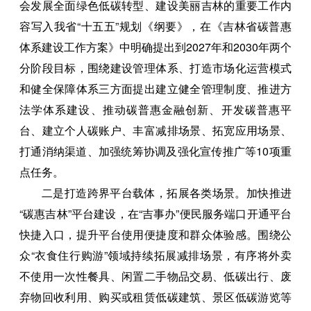
会发展全面绿色低碳转型、建设美丽吉林的重要工作内
容写入我省“十五五”规划《纲要》，在《吉林省碳普惠
体系建设工作方案》中明确提出到2027年和2030年两个
分阶段目标，围绕建设管理体系、打造市场化运营模式
和健全保障体系三方面提出建立健全管理制度、推进方
法学体系建设、推动碳普惠金融创新、开发碳普惠平
台、建立个人碳账户、丰富减排场景、拓宽应用场景、
打通消纳渠道、加强统筹协调及强化宣传推广等10项重
点任务。
二是打造跨界平台载体，拓展各类场景。加快推进
“碳惠吉林”平台建设，在“吉事办”便民服务端口开通平台
快捷入口，提升平台使用便捷度和群众体验感。围绕公
众“衣食住行购游”领域持续拓展减排场景，有序将外卖
不使用一次性餐具、闲置二手物品交易、低碳出行、废
弃物回收利用、购买或租赁低碳建筑、景区低碳游览等