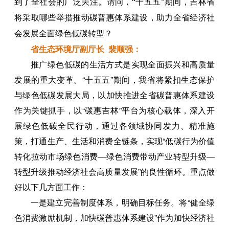
到了全社会的广泛关注。请问，“十五五”期间，吉林省
将采取哪些举措推动碳普惠体系建设，助力全省经济社
会发展全面绿色低碳转型？
省生态环境厅副厅长 裴顺强：
推广绿色低碳的生活方式是实现全面振兴和高质量
发展的重大变革。“十五五”期间，我省将紧扣生态保护
与绿色低碳发展大局，以加快推进全省碳普惠体系建设
作为关键抓手，以“碳惠吉林”平台为核心载体，深入开
展绿色低碳全民行动，通过各领域协同发力、精准施
策，打通生产、生活和消费全链条，实现“低碳行为价值
转化拉动市场绿色消费—绿色消费带动产业转型升级—
转型升级推动经济社会高质量发展”的良性循环。重点做
好以下几方面工作：
一是建立完善制度体系，明确目标任务。将“健全绿
色消费激励机制，加快碳普惠体系建设”作为加快经济社