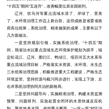
“十四五”期间“五连升”，改善幅度位居全国前列。
辽河、饮马河等重点流域水清了、岸绿了、景美
了，水环境治理工作迈上新台阶。这些成效是省委省政
府高位统筹，系统治理、精准施策的成果，主要有以下
几方面做法。
一是坚持规划引领，实施系统治理。“十四五”期
间，我省治水以重点流域生态环境保护规划为抓手，锚
定松花江、辽河、图们江、鸭绿江、绥芬河五大水系等
重点流域治理目标，严格落实水资源、水环境、水生态
三水统筹治理思路，积极推进重大工程建设，严格生态
环境监管。坚持控源与截污同步进行，实现上下游、左
右岸系统治理协同共治的新格局。
二是坚持问题导向，实施精准治理。构建水质监测
预警、问题研判、应急处置全闭环的水质快速反应机
制，聚焦地表水国、省控重点断面，“一河一策”对症治