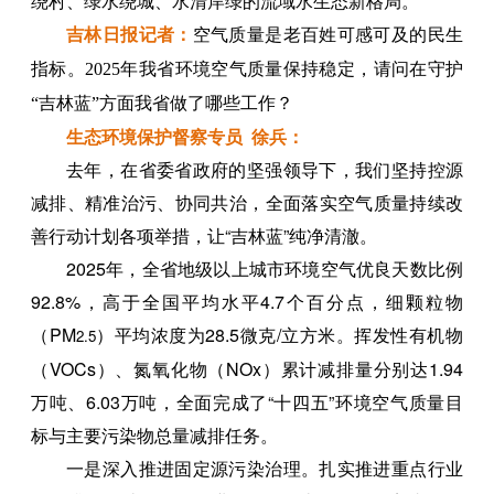
绕村、绿水绕城、水清岸绿的流域水生态新格局。
吉林日报记者：
空气质量是老百姓可感可及的民生
指标。2025年我省环境空气质量保持稳定，请问在守护
“吉林蓝”方面我省做了哪些工作？
生态环境保护督察专员 徐兵：
去年，在省委省政府的坚强领导下，我们坚持控源
减排、精准治污、协同共治，全面落实空气质量持续改
善行动计划各项举措，让“吉林蓝”纯净清澈。
2025年，全省地级以上城市环境空气优良天数比例
92.8%，高于全国平均水平4.7个百分点，细颗粒物
（PM
）平均浓度为28.5微克/立方米。挥发性有机物
2.5
（VOCs）、氮氧化物（NOx）累计减排量分别达1.94
万吨、6.03万吨，全面完成了“十四五”环境空气质量目
标与主要污染物总量减排任务。
一是深入推进固定源污染治理。扎实推进重点行业