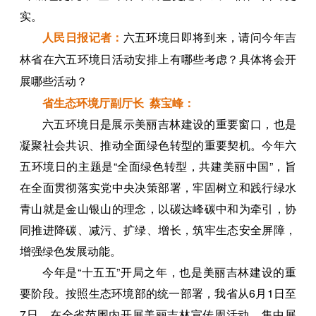
实。
人民日报记者：
六五环境日即将到来，请问今年吉
林省在六五环境日活动安排上有哪些考虑？具体将会开
展哪些活动？
省生态环境厅副厅长 蔡宝峰：
六五环境日是展示美丽吉林建设的重要窗口，也是
凝聚社会共识、推动全面绿色转型的重要契机。今年六
五环境日的主题是“全面绿色转型，共建美丽中国”，旨
在全面贯彻落实党中央决策部署，牢固树立和践行绿水
青山就是金山银山的理念，以碳达峰碳中和为牵引，协
同推进降碳、减污、扩绿、增长，筑牢生态安全屏障，
增强绿色发展动能。
今年是“十五五”开局之年，也是美丽吉林建设的重
要阶段。按照生态环境部的统一部署，我省从6月1日至
7日，在全省范围内开展美丽吉林宣传周活动，集中展