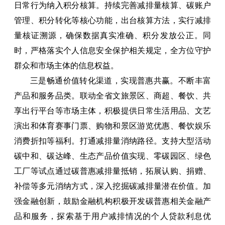
日常行为纳入积分核算。持续完善减排量核算、碳账户
管理、积分转化等核心功能，出台核算方法，实行减排
量核证溯源，确保数据真实准确、积分发放公正。同
时，严格落实个人信息安全保护相关规定，全方位守护
群众和市场主体的信息权益。
三是畅通价值转化渠道，实现普惠共赢。不断丰富
产品和服务品类。联动全省文旅景区、商超、餐饮、共
享出行平台等市场主体，积极提供日常生活用品、文艺
演出和体育赛事门票、购物和景区游览优惠、餐饮娱乐
消费折扣等福利。打通减排量消纳路径。支持大型活动
碳中和、碳达峰、生态产品价值实现、零碳园区、绿色
工厂等试点通过碳普惠减排量抵销，拓展认购、捐赠、
补偿等多元消纳方式，深入挖掘碳减排量潜在价值。加
强金融创新，鼓励金融机构积极开发碳普惠相关金融产
品和服务，探索基于用户减排情况的个人贷款利息优