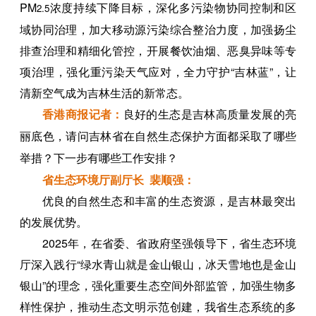
PM
浓度持续下降目标，深化多污染物协同控制和区
2.5
域协同治理，加大移动源污染综合整治力度，加强扬尘
排查治理和精细化管控，开展餐饮油烟、恶臭异味等专
项治理，强化重污染天气应对，全力守护“吉林蓝”，让
清新空气成为吉林生活的新常态。
香港商报记者：
良好的生态是吉林高质量发展的亮
丽底色，请问吉林省在自然生态保护方面都采取了哪些
举措？下一步有哪些工作安排？
省生态环境厅副厅长 裴顺强：
优良的自然生态和丰富的生态资源，是吉林最突出
的发展优势。
2025年，在省委、省政府坚强领导下，省生态环境
厅深入践行“绿水青山就是金山银山，冰天雪地也是金山
银山”的理念，强化重要生态空间外部监管，加强生物多
样性保护，推动生态文明示范创建，我省生态系统的多