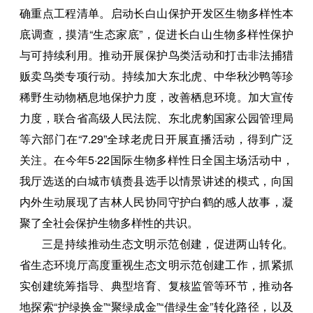
确重点工程清单。启动长白山保护开发区生物多样性本
底调查，摸清“生态家底”，促进长白山生物多样性保护
与可持续利用。推动开展保护鸟类活动和打击非法捕猎
贩卖鸟类专项行动。持续加大东北虎、中华秋沙鸭等珍
稀野生动物栖息地保护力度，改善栖息环境。加大宣传
力度，联合省高级人民法院、东北虎豹国家公园管理局
等六部门在“7.29”全球老虎日开展直播活动，得到广泛
关注。在今年5·22国际生物多样性日全国主场活动中，
我厅选送的白城市镇赉县选手以情景讲述的模式，向国
内外生动展现了吉林人民协同守护白鹤的感人故事，凝
聚了全社会保护生物多样性的共识。
三是持续推动生态文明示范创建，促进两山转化。
省生态环境厅高度重视生态文明示范创建工作，抓紧抓
实创建统筹指导、典型培育、复核监管等环节，推动各
地探索“护绿换金”“聚绿成金”“借绿生金”转化路径，以及