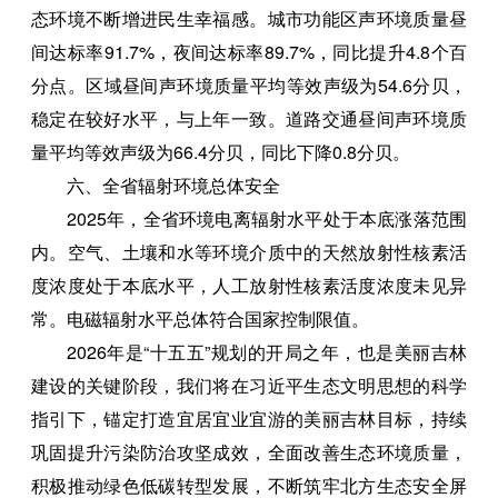
态环境不断增进民生幸福感。城市功能区声环境质量昼
间达标率91.7%，夜间达标率89.7%，同比提升4.8个百
分点。区域昼间声环境质量平均等效声级为54.6分贝，
稳定在较好水平，与上年一致。道路交通昼间声环境质
量平均等效声级为66.4分贝，同比下降0.8分贝。
六、全省辐射环境总体安全
2025年，全省环境电离辐射水平处于本底涨落范围
内。空气、土壤和水等环境介质中的天然放射性核素活
度浓度处于本底水平，人工放射性核素活度浓度未见异
常。电磁辐射水平总体符合国家控制限值。
2026年是“十五五”规划的开局之年，也是美丽吉林
建设的关键阶段，我们将在习近平生态文明思想的科学
指引下，锚定打造宜居宜业宜游的美丽吉林目标，持续
巩固提升污染防治攻坚成效，全面改善生态环境质量，
积极推动绿色低碳转型发展，不断筑牢北方生态安全屏