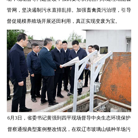
管网，坚决遏制污水直排乱排。加强畜禽粪污治理，引导
督促规模养殖场开展还田利用，真正实现变废为宝。
6月3日，省委书记黄强到四平现场督导中央生态环境保护
督察通报典型案例整改情况，在双辽市玻璃山镇种羊场污