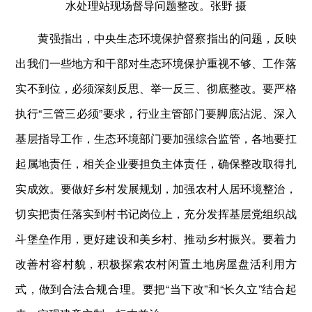
水处理站现场督导问题整改。张野 摄
黄强指出，中央生态环境保护督察指出的问题，反映
出我们一些地方和干部对生态环境保护重视不够、工作落
实不到位，必须深刻反思、举一反三、彻底整改。要严格
执行“三管三必须”要求，行业主管部门要脚底沾泥、深入
基层指导工作，生态环境部门要加强综合监管，各地要扛
起属地责任，相关企业要担负主体责任，确保整改取得扎
实成效。要做好乡村发展规划，加强农村人居环境整治，
切实把责任落实到村书记岗位上，充分发挥基层党组织战
斗堡垒作用，更好建设和美乡村、推动乡村振兴。要着力
改善村容村貌，积极探索农村闲置土地房屋盘活利用方
式，做到合法合规合理。要把“当下改”和“长久立”结合起