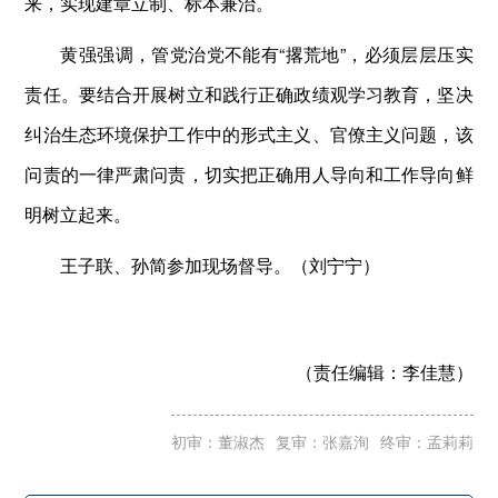
来，实现建章立制、标本兼治。
黄强强调，管党治党不能有“撂荒地”，必须层层压实
责任。要结合开展树立和践行正确政绩观学习教育，坚决
纠治生态环境保护工作中的形式主义、官僚主义问题，该
问责的一律严肃问责，切实把正确用人导向和工作导向鲜
明树立起来。
王子联、孙简参加现场督导。（刘宁宁）
（责任编辑：
李佳慧）
初审：董淑杰
复审：张嘉洵
终审：孟莉莉