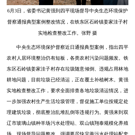
6月3日，省委书记黄强到四平现场督导中央生态环境保护
督察通报典型案例整改情况，在铁东区石岭镇姜家洼子村
实地检查整改工作。张野 摄
中央生态环境保护督察近日通报典型案例，指出四平
农村人居环境整治仍有短板，各类农村污染问题频发。铁
东区石岭镇姜家洼子村存在垃圾随意倾倒、违规占用林地
耕地问题，目前垃圾已经清运，正在覆土补植树木。黄强
实地检查整改工作，要求全面排查各地垃圾清运情况，进
一步加强农村生产生活垃圾管理，督促施工单位按规定处
理建筑垃圾，彻底整治乱堆乱倒等违规行为。黄强来到双
辽市玻璃山镇种羊场污水处理站、双山镇翔泰规模化养殖
场，现场督导问题整改，强调要尽快完善污水处理站配套