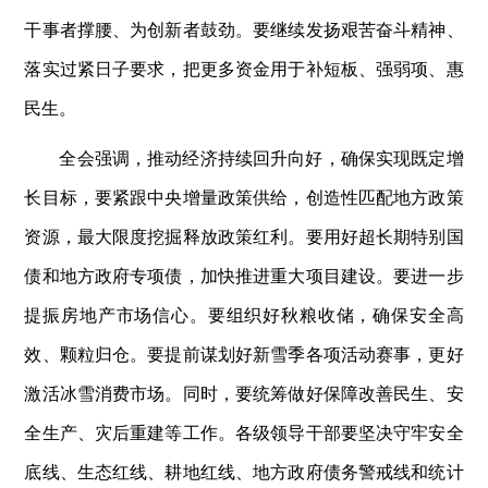
干事者撑腰、为创新者鼓劲。要继续发扬艰苦奋斗精神、
落实过紧日子要求，把更多资金用于补短板、强弱项、惠
民生。
全会强调，推动经济持续回升向好，确保实现既定增
长目标，要紧跟中央增量政策供给，创造性匹配地方政策
资源，最大限度挖掘释放政策红利。要用好超长期特别国
债和地方政府专项债，加快推进重大项目建设。要进一步
提振房地产市场信心。要组织好秋粮收储，确保安全高
效、颗粒归仓。要提前谋划好新雪季各项活动赛事，更好
激活冰雪消费市场。同时，要统筹做好保障改善民生、安
全生产、灾后重建等工作。各级领导干部要坚决守牢安全
底线、生态红线、耕地红线、地方政府债务警戒线和统计