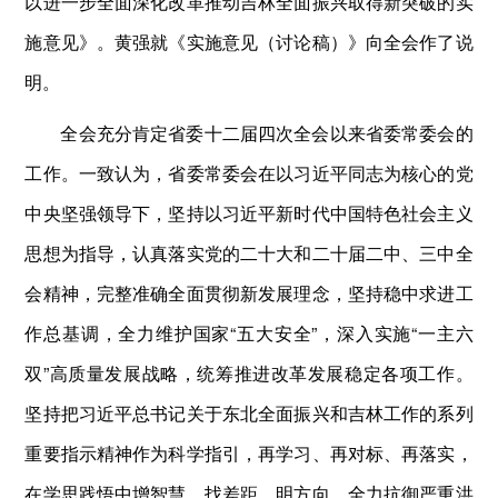
以进一步全面深化改革推动吉林全面振兴取得新突破的实
施意见》。黄强就《实施意见（讨论稿）》向全会作了说
明。
全会充分肯定省委十二届四次全会以来省委常委会的
工作。一致认为，省委常委会在以习近平同志为核心的党
中央坚强领导下，坚持以习近平新时代中国特色社会主义
思想为指导，认真落实党的二十大和二十届二中、三中全
会精神，完整准确全面贯彻新发展理念，坚持稳中求进工
作总基调，全力维护国家“五大安全”，深入实施“一主六
双”高质量发展战略，统筹推进改革发展稳定各项工作。
坚持把习近平总书记关于东北全面振兴和吉林工作的系列
重要指示精神作为科学指引，再学习、再对标、再落实，
在学思践悟中增智慧、找差距、明方向，全力抗御严重洪