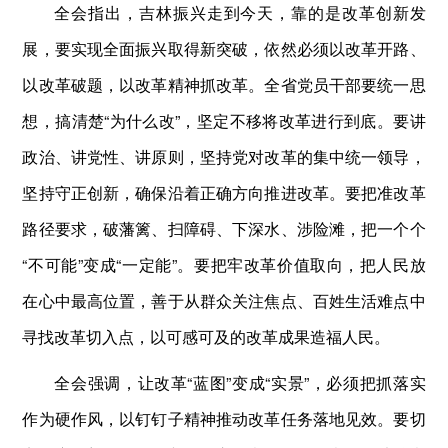
全会指出，吉林振兴走到今天，靠的是改革创新发
展，要实现全面振兴取得新突破，依然必须以改革开路、
以改革破题，以改革精神抓改革。全省党员干部要统一思
想，搞清楚“为什么改”，坚定不移将改革进行到底。要讲
政治、讲党性、讲原则，坚持党对改革的集中统一领导，
坚持守正创新，确保沿着正确方向推进改革。要把准改革
路径要求，破藩篱、扫障碍、下深水、涉险滩，把一个个
“不可能”变成“一定能”。要把牢改革价值取向，把人民放
在心中最高位置，善于从群众关注焦点、百姓生活难点中
寻找改革切入点，以可感可及的改革成果造福人民。
全会强调，让改革“蓝图”变成“实景”，必须把抓落实
作为硬作风，以钉钉子精神推动改革任务落地见效。要切