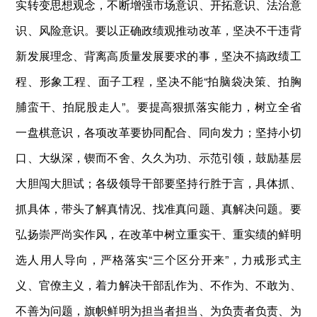
实转变思想观念，不断增强市场意识、开拓意识、法治意
识、风险意识。要以正确政绩观推动改革，坚决不干违背
新发展理念、背离高质量发展要求的事，坚决不搞政绩工
程、形象工程、面子工程，坚决不能“拍脑袋决策、拍胸
脯蛮干、拍屁股走人”。要提高狠抓落实能力，树立全省
一盘棋意识，各项改革要协同配合、同向发力；坚持小切
口、大纵深，锲而不舍、久久为功、示范引领，鼓励基层
大胆闯大胆试；各级领导干部要坚持行胜于言，具体抓、
抓具体，带头了解真情况、找准真问题、真解决问题。要
弘扬崇严尚实作风，在改革中树立重实干、重实绩的鲜明
选人用人导向，严格落实“三个区分开来”，力戒形式主
义、官僚主义，着力解决干部乱作为、不作为、不敢为、
不善为问题，旗帜鲜明为担当者担当、为负责者负责、为