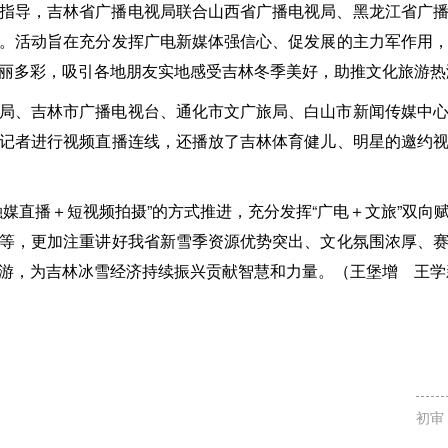
指导，吉林省广播电视局联合山西省广播电视局、黑龙江省广
。活动旨在充分发挥广电新媒体强信心、促发展的主力军作用
丽多彩，吸引各地朋友实地感受吉林冬季美好，助推文化旅游热
局、吉林市广播电视台、通化市文广旅局、白山市新闻传媒中
记者进行视频直播连线，还播放了吉林体育健儿、明星的邀约
融媒直播＋短视频拍摄”的方式推进，充分发挥“广电＋文旅”双向
等，更加注重讲好我省新雪季资源优势突出、文化氛围浓厚、
游，为吉林冰雪经济持续振兴贡献智慧和力量。（王堡增 王学
初审