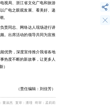
播电视局、浙江省文化广电和旅游
，以广电之眼观发展、看美好、递
潮。
心负责同志、网络达人现场进行讲
视频。出席活动的领导共同为宣推
赋能优势，深度宣传推介我省各地
赛事热度不断的新故事，让更多人
新）
（责任编辑：
刘佳芳）
：董淑杰
复审：潘瑾
终审：孟莉莉