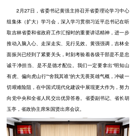
2月27日，省委书记黄强主持召开省委理论学习中心
组集体（扩大）学习会，深入学习贯彻习近平总书记在听
取吉林省委和省政府工作汇报时的重要讲话精神，进一步
推动入脑入心、走深走实、见行见效。黄强强调，吉林全
面振兴已经到了紧要关头，时刻考验着各级干部是不是忠
诚干净担当、是不是德才配位。我们一定要拿出“明知山
有虎、偏向虎山行”“舍我其谁”的大无畏英雄气概，冲破一
切艰难险阻，在中国式现代化建设中展现更大作为，努力
向党中央和全省人民交出优异答卷。省委副书记、省长胡
玉亭，省政协主席朱国贤出席会议。