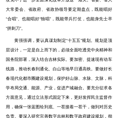
大常委会、省政府、省政协领导要定期盘点，既能唱好
“合唱”、也能唱好“独唱”，既能带兵打仗，也能身先士卒
“拼刺刀”。
黄强强调，要认真谋划制定“十五五”规划。规划是顶
层设计，一定是自上而下的，必须全面吃透党中央精神和
国务院部署，深入结合吉林实际。要加密、提速现有动车
线路，推动长春到通化、白山等地早日通高铁。要做好长
春现代化都市圈建设规划，保护好山脉、水脉、文脉，科
学布局交通、能源、产业，促进产城融合。要充分征求各
方面意见，通过立法形式固定下来，更好发挥民主监督作
用，确保一张蓝图绘到底、一茬接着一茬干，做到对历史
负责。要深入研究完善数字吉林和数字政府建设规划，彻