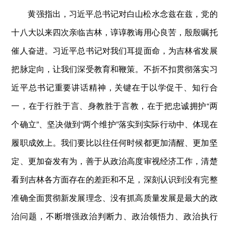
黄强指出，习近平总书记对白山松水念兹在兹，党的
十八大以来四次亲临吉林，谆谆教诲用心良苦，殷殷嘱托
催人奋进。习近平总书记对我们耳提面命，为吉林省发展
把脉定向，让我们深受教育和鞭策。不折不扣贯彻落实习
近平总书记重要讲话精神，关键在于以学促干、知行合
一，在于行胜于言、身教胜于言教，在于把忠诚拥护“两
个确立”、坚决做到“两个维护”落实到实际行动中、体现在
履职成效上。我们要比以往任何时候都更加清醒、更加坚
定、更加奋发有为，善于从政治高度审视经济工作，清楚
看到吉林各方面存在的差距和不足，深刻认识到没有完整
准确全面贯彻新发展理念、没有抓高质量发展是最大的政
治问题，不断增强政治判断力、政治领悟力、政治执行