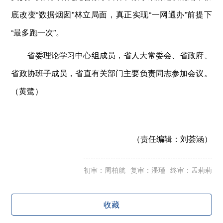
底改变“数据烟囱”林立局面，真正实现“一网通办”前提下
“最多跑一次”。
省委理论学习中心组成员，省人大常委会、省政府、
省政协班子成员，省直有关部门主要负责同志参加会议。
（黄鹭）
（责任编辑：
刘荟涵）
初审：周柏航
复审：潘瑾
终审：孟莉莉
收藏