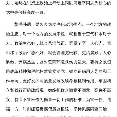
力，始终在思想上政治上行动上同以习近平同志为核心的
党中央保持高度一致。
黄强强调，要久久为功净化政治生态。一个地方的政
治生态，对一个地方的发展来说，就相当于空气和水对于
人。政治生态好，就会风清气正、群贤毕至，人心齐、泰
山移；政治生态不好，就会管理宽松软、吏治腐败，人心
涣散、弊病丛生，这对营商环境杀伤力最大。要持之以恒
用改革精神和严的标准管党治党，树立正确用人导向和工
作导向，更好发挥高质量发展政绩考核机制作用。牢固树
立和践行正确政绩观，始终把群众满意不满意、高兴不高
兴、答应不答应作为衡量一切工作的标准，为官一任、造
福一方。时刻绷紧反腐倡廉这根弦，坚持风腐同查同治、