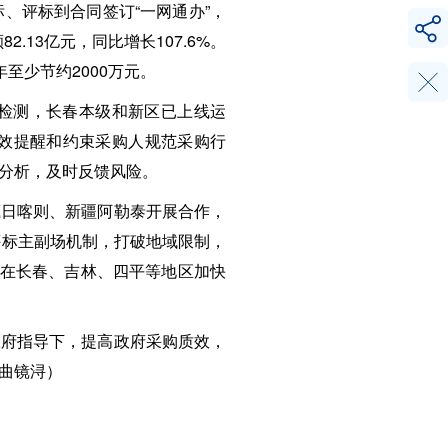
、评标到合同签订“一网通办”，
13亿元，同比增长107.6%。
至少节约2000万元。
能检测，长春本级和新区已上线运
效提醒和约束采购人规范采购行
分析，及时反馈风险。
藏日喀则、新疆阿勒泰开展合作，
评标主副场机制，打破地域限制，
，在长春、吉林、四平等地区加快
政府指导下，提高政府采购质效，
曲镜浔）