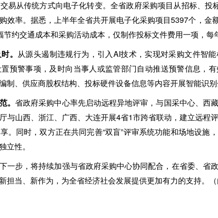
交易从传统方式向电子化转变。全省政府采购项目从招标、投标
效率。据悉，上半年全省共开展电子化采购项目5397个，金额82.
大幅节约交通成本和采购活动成本，仅制作投标文件费用一项，每年
及时。
从源头遏制违规行为，引入AI技术，实现对采购文件智
设置预警事项，及时向当事人或监管部门自动推送预警信息，有
编制、供应商股权结构、投标硬件设备信息等内容开展智能识别
规范。
省政府采购中心率先启动远程异地评审，与国采中心、西
厅与山西、浙江、广西、大连开展4省1市跨省联动，建立远程
享。同时，双方正在共同完善“双盲”评审系统功能和场地设施
独立性。
下一步，将持续加强与省政府采购中心协同配合，在省委、省
新担当、新作为，为全省经济社会发展提供更加有力的支持。（